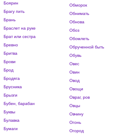
Боярин
Обморок
Брагу пить
Обнимать
Брань
Обнова
Браслет на руке
Обоз
Брат или сестра
Обомлеть
Бревно
Обрученной быть
Бритва
Обувь
Брови
Овес
Брод
Овин
Бродяга
Овод
Брусника
Овощи
Брызги
Овраг, ров
Бубен, барабан
Овцы
Буквы
Овчину
Булавка
Огонь
Бумаги
Огород