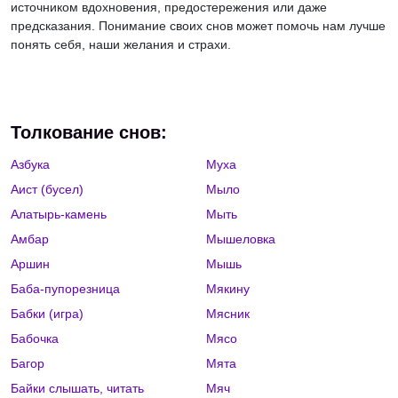
источником вдохновения, предостережения или даже
предсказания. Понимание своих снов может помочь нам лучше
понять себя, наши желания и страхи.
Толкование снов:
Азбука
Муха
Аист (бусел)
Мыло
Алатырь-камень
Мыть
Амбар
Мышеловка
Аршин
Мышь
Баба-пупорезница
Мякину
Бабки (игра)
Мясник
Бабочка
Мясо
Багор
Мята
Байки слышать, читать
Мяч