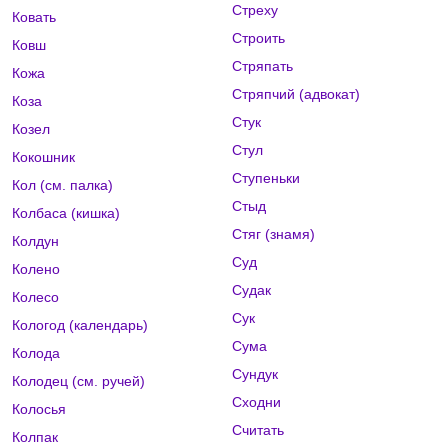
Стреху
Ковать
Строить
Ковш
Стряпать
Кожа
Стряпчий (адвокат)
Коза
Стук
Козел
Стул
Кокошник
Ступеньки
Кол (см. палка)
Стыд
Колбаса (кишка)
Стяг (знамя)
Колдун
Суд
Колено
Судак
Колесо
Сук
Кологод (календарь)
Сума
Колода
Сундук
Колодец (см. ручей)
Сходни
Колосья
Считать
Колпак