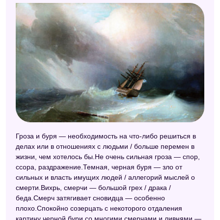
Гроза и буря — необходимость на что-либо решиться в
делах или в отношениях с людьми / больше перемен в
жизни, чем хотелось бы.Не очень сильная гроза — спор,
ссора, раздражение.Темная, черная буря — зло от
сильных и власть имущих людей / аллегорий мыслей о
смерти.Вихрь, смерчи — большой грех / драка /
беда.Смерч затягивает сновидца — особенно
плохо.Спокойно созерцать с некоторого отдаления
картину черной бури со многими смерчами и ливнями —