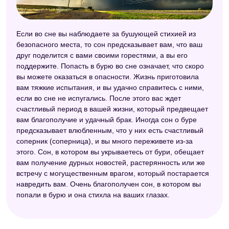
Если во сне вы наблюдаете за бушующей стихией из
безопасного места, то сон предсказывает вам, что ваш
друг поделится с вами своими горестями, а вы его
поддержите. Попасть в бурю во сне означает, что скоро
вы можете оказаться в опасности. Жизнь приготовила
вам тяжкие испытания, и вы удачно справитесь с ними,
если во сне не испугались. После этого вас ждет
счастливый период в вашей жизни, который предвещает
вам благополучие и удачный брак. Иногда сон о буре
предсказывает влюбленным, что у них есть счастливый
соперник (соперница), и вы много переживете из-за
этого. Сон, в котором вы укрываетесь от бури, обещает
вам получение дурных новостей, растерянность или же
встречу с могущественным врагом, который постарается
навредить вам. Очень благополучен сон, в котором вы
попали в бурю и она стихла на ваших глазах.