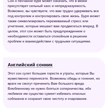
Сон о песчаной буре может означать, что в жизни
присутствует сильный хаос и непредсказуемость.
Возможно, вы чувствуете, что вам трудно удерживать все
под контролем и контролировать свою жизнь. Буря может
также символизировать переживаемый стресс или
угнетение, которые мешают вам продвигаться вперед. В
целом, этот сон может быть предупреждением о
необходимости оставаться спокойным в решении
проблем и взаимодействии с трудными ситуациями.
Английский сонник
Этот сон сулит большие горести и утраты, которые Вы
мужественно перенесете. Возможны обиды и гонения, но
враги не смогут причинить Вам большого вреда.
Влюбленному не нужно бояться соперничества, ибо
любимое им существо сумеет избежать опасных
соблазнов и сохранит свою чистоту и очарование.