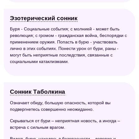
Эзотерический сонник
Буря - Социальные события; с молнией - может быть
революция; с громом - гражданская война, беспорядки с
применением оружия. Попасть в бурю - участвовать
лично в этих событиях. Понести урон от бури, раны -
могут быть неприятные последствия, связанные с
социальными катаклизмами.
Сонник Таболкина
Означает обиду, большую опасность, которой вы
подвергнетесь совершенно неожиданно.
Скрываться от бури – неприятная новость, а иногда –
встреча с сильным врагом.
Видеть бурю, находясь в безопасности – доверие и