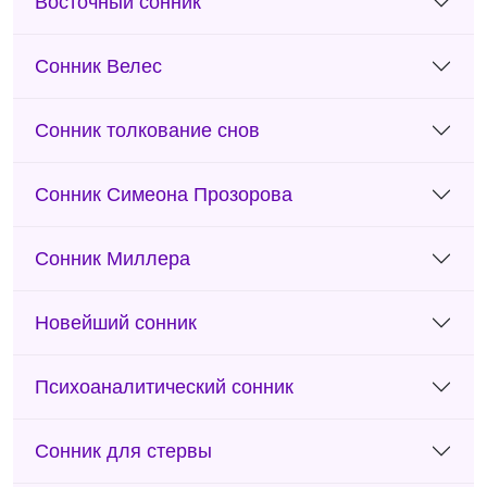
Восточный сонник
Сонник Велес
Сонник толкование снов
Сонник Симеона Прозорова
Сонник Миллера
Новейший сонник
Психоаналитический сонник
Сонник для стервы