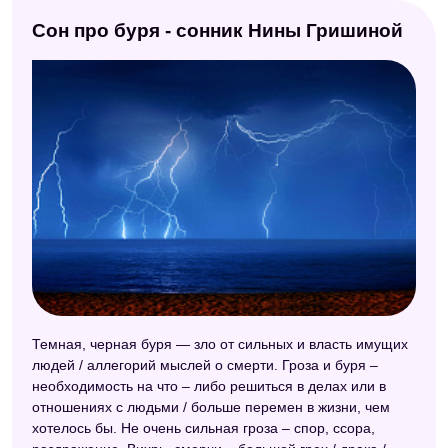
Сон про буря - сонник Нины Гришиной
Темная, черная буря — зло от сильных и власть имущих
людей / аллегорий мыслей о смерти. Гроза и буря –
необходимость на что – либо решиться в делах или в
отношениях с людьми / больше перемен в жизни, чем
хотелось бы. Не очень сильная гроза – спор, ссора,