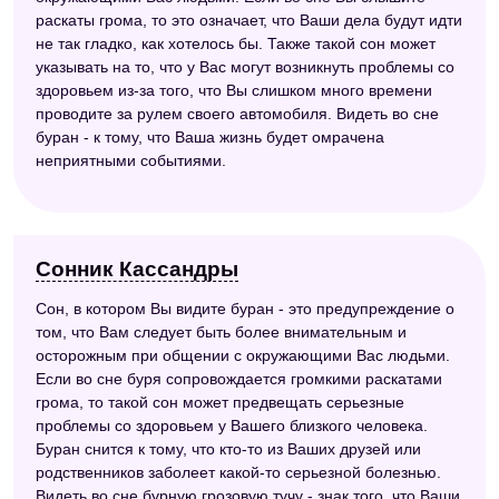
раскаты грома, то это означает, что Ваши дела будут идти
не так гладко, как хотелось бы. Также такой сон может
указывать на то, что у Вас могут возникнуть проблемы со
здоровьем из-за того, что Вы слишком много времени
проводите за рулем своего автомобиля. Видеть во сне
буран - к тому, что Ваша жизнь будет омрачена
неприятными событиями.
Сонник Кассандры
Сон, в котором Вы видите буран - это предупреждение о
том, что Вам следует быть более внимательным и
осторожным при общении с окружающими Вас людьми.
Если во сне буря сопровождается громкими раскатами
грома, то такой сон может предвещать серьезные
проблемы со здоровьем у Вашего близкого человека.
Буран снится к тому, что кто-то из Ваших друзей или
родственников заболеет какой-то серьезной болезнью.
Видеть во сне бурную грозовую тучу - знак того, что Ваши