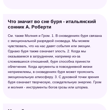
Что значит во сне буря - итальянский
сонник А. Роберти
См. также Молния и Гром. 1. В сновидениях буря связана
с эмоциональной разрядкой сновидца. Мы можем
чувствовать, что на нас давят события или эмоции.
Однако буря также означает злость. 2. Когда мы
оказываемся в затруднении, например из-за
сложившихся отношений, буря способна принести
облегчение. Когда аргументы в повседневной жизни
неприемлемы, в сновидениях буря может прояснить
эмоциональную атмосферу. 3. С духовной точки зрения
буря означает творческую, созидательную энергию. Гром
и молния - инструменты богов грозы или шторма.