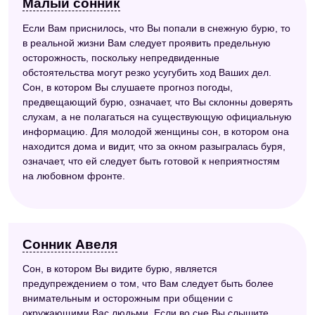
Малый сонник
Если Вам приснилось, что Вы попали в снежную бурю, то
в реальной жизни Вам следует проявить предельную
осторожность, поскольку непредвиденные
обстоятельства могут резко усугубить ход Ваших дел.
Сон, в котором Вы слушаете прогноз погоды,
предвещающий бурю, означает, что Вы склонны доверять
слухам, а не полагаться на существующую официальную
информацию. Для молодой женщины сон, в котором она
находится дома и видит, что за окном разыгралась буря,
означает, что ей следует быть готовой к неприятностям
на любовном фронте.
Сонник Авеля
Сон, в котором Вы видите бурю, является
предупреждением о том, что Вам следует быть более
внимательным и осторожным при общении с
окружающими Вас людьми. Если во сне Вы слышите