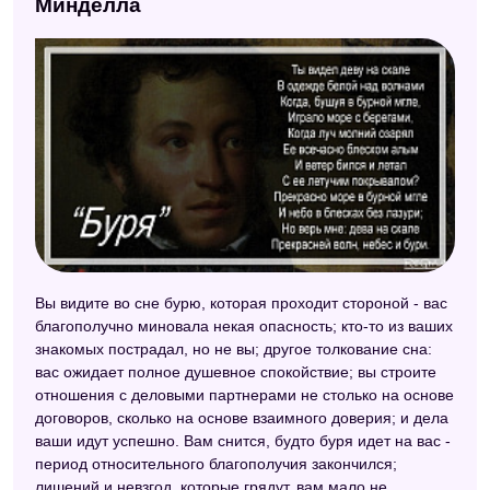
Минделла
Вы видите во сне бурю, которая проходит стороной - вас
благополучно миновала некая опасность; кто-то из ваших
знакомых пострадал, но не вы; другое толкование сна:
вас ожидает полное душевное спокойствие; вы строите
отношения с деловыми партнерами не столько на основе
договоров, сколько на основе взаимного доверия; и дела
ваши идут успешно. Вам снится, будто буря идет на вас -
период относительного благополучия закончился;
лишений и невзгод, которые грядут, вам мало не