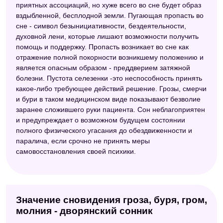
приятных ассоциаций, но хуже всего во сне будет образ
вздыбленной, бесплодной земли. Пугающая пропасть во
сне - символ безынициативности, бездеятельности,
духовной лени, которые лишают возможности получить
помощь и поддержку. Пропасть возникает во сне как
отражение полной покорности возникшему положению и
является опасным образом - преддверием затяжной
болезни. Пустота селезенки -это неспособность принять
какое-либо требующее действий решение. Грозы, смерчи
и бури в таком медицинском виде показывают безволие
заранее сложившего руки пациента. Сон неблагоприятен
и предупреждает о возможном будущем состоянии
полного физического угасания до обездвиженности и
паралича, если срочно не принять меры
самовосстановления своей психики.
Значение сновидения гроза, буря, гром,
молния - дворянский сонник