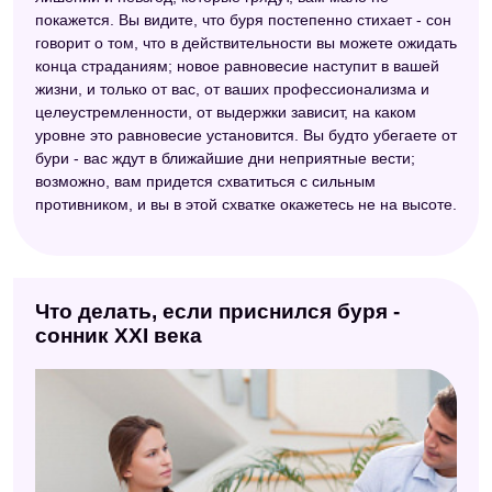
покажется. Вы видите, что буря постепенно стихает - сон
говорит о том, что в действительности вы можете ожидать
конца страданиям; новое равновесие наступит в вашей
жизни, и только от вас, от ваших профессионализма и
целеустремленности, от выдержки зависит, на каком
уровне это равновесие установится. Вы будто убегаете от
бури - вас ждут в ближайшие дни неприятные вести;
возможно, вам придется схватиться с сильным
противником, и вы в этой схватке окажетесь не на высоте.
Что делать, если приснился буря -
сонник XXI века