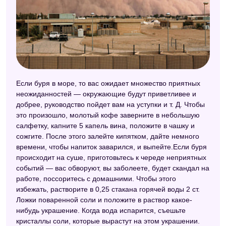
Если буря в море, то вас ожидает множество приятных
неожиданностей — окружающие будут приветливее и
добрее, руководство пойдет вам на уступки и т. Д. Чтобы
это произошло, молотый кофе заверните в небольшую
салфетку, капните 5 капель вина, положите в чашку и
сожгите. После этого залейте кипятком, дайте немного
времени, чтобы напиток заварился, и выпейте.Если буря
происходит на суше, приготовьтесь к череде неприятных
событий — вас обворуют, вы заболеете, будет скандал на
работе, поссоритесь с домашними. Чтобы этого
избежать, растворите в 0,25 стакана горячей воды 2 ст.
Ложки поваренной соли и положите в раствор какое-
нибудь украшение. Когда вода испарится, съешьте
кристаллы соли, которые вырастут на этом украшении.