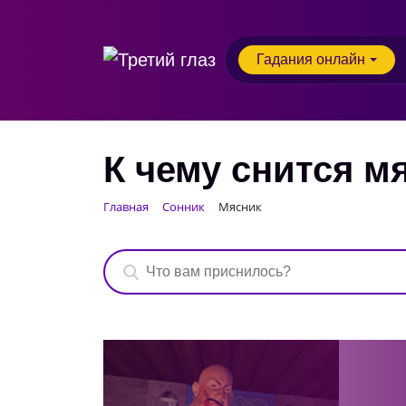
Гадания онлайн
К чему снится м
Главная
Сонник
Мясник