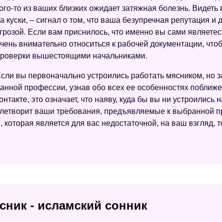
ого-то из ваших близких ожидает затяжная болезнь. Видеть 
а куски, – сигнал о том, что ваша безупречная репутация и
грозой. Если вам приснилось, что именно вы сами являетес
чень внимательно относиться к рабочей документации, что
роверки вышестоящими начальниками.
сли вы первоначально устроились работать мясником, но 
анной профессии, узнав обо всех ее особенностях поближе
онтакте, это означает, что наяву, куда бы вы ни устроились н
овлетворит ваши требования, предъявляемые к выбранной п
 которая является для вас недостаточной, на ваш взгляд, 
сник - исламский сонник