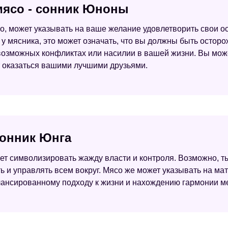
 мясо - сонник Юноны
о, может указывать на ваше желание удовлетворить свои ос
 у мясника, это может означать, что вы должны быть остор
 возможных конфликтах или насилии в вашей жизни. Вы мож
ут оказаться вашими лучшими друзьями.
сонник Юнга
жет символизировать жажду власти и контроля. Возможно, т
ь и управлять всем вокруг. Мясо же может указывать на ма
алансированному подходу к жизни и нахождению гармонии 