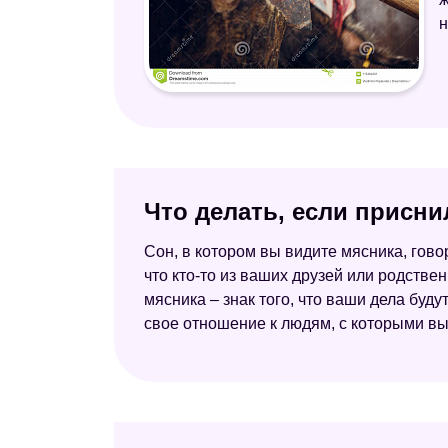
н
Что делать, если присни
Сон, в котором вы видите мясника, говор
что кто-то из ваших друзей или родстве
мясника – знак того, что ваши дела буду
свое отношение к людям, с которыми вы