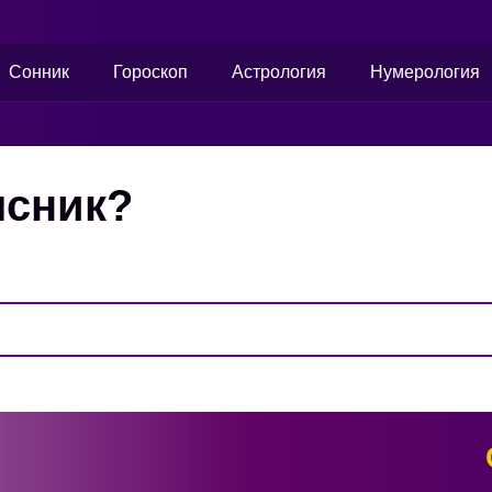
Сонник
Гороскоп
Астрология
Нумерология
ясник?