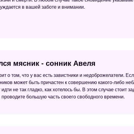
уждается в вашей заботе и внимании.
лся мясник - сонник Авеля
ит о том, что у вас есть завистники и недоброжелатели. Есл
нников может быть причастен к совершению какого-либо неб
т идти не так гладко, как хотелось бы. В этом случае стоит 
 проводите большую часть своего свободного времени.