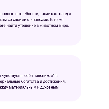
новные потребности, такие как голод и
ожны со своими финансами. В то же
ете найти утешение в животном мире,
ы чувствуешь себя "мясником" в
териальные богатства и достижения.
между материальным и духовным.