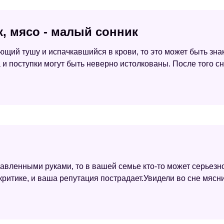
к, мясо - малый сонник
ий тушу и испачкавшийся в крови, то это может быть знако
 и поступки могут быть неверно истолкованы. После того с
вавленными руками, то в вашей семье кто-то может серьезн
ритике, и ваша репутация пострадает.Увидели во сне мясни