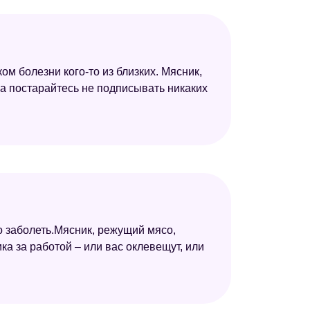
м болезни кого-то из близких. Мясник,
на постарайтесь не подписывать никаких
о заболеть.Мясник, режущий мясо,
ка за работой – или вас оклевещут, или