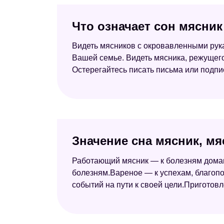
Что означает сон мясник
Видеть мясников с окровавленными рукам
Вашей семье. Видеть мясника, режущего 
Остерегайтесь писать письма или подпи
Значение сна мясник, мя
Работающий мясник — к болезням домашн
болезням.Вареное — к успехам, благоп
событий на пути к своей цели.Приготовле