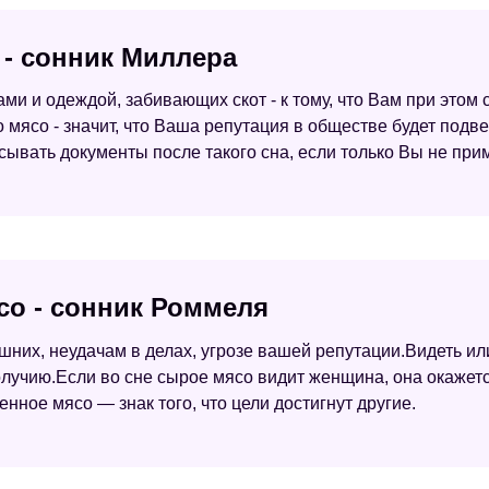
 - сонник Миллера
и и одеждой, забивающих скот - к тому, что Вам при этом 
мясо - значит, что Ваша репутация в обществе будет подве
сывать документы после такого сна, если только Вы не при
со - сонник Роммеля
их, неудачам в делах, угрозе вашей репутации.Видеть ил
олучию.Если во сне сырое мясо видит женщина, она окажет
нное мясо — знак того, что цели достигнут другие.