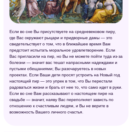
Если во сне Вы присутствуете на средневековом пиру,
где Вас окружают рыцари и придворные дамы — это
свидетельствует о том, что в ближайшее время Вам
предстоит испытать моральное удовлетворение. Если
Вас пригласили на пир, но Вы не можете пойти туда из-за
болезни — значит вас тешат напрасными надеждами и
пустыми обещаниями; Вы разочаруетесь в новых
проектах. Если Ваши дети просят устроить на Новый год
настоящий пир — это упрек в том, что Вы перестали
радоваться жизни и брать от нее то, что само идет в руки.
Если во сне Вам рассказывают о настоящем пире на
свадьбе — значит, наяву Вас переполняет зависть по
отношению к счастливым людям, и Вы не верите в
возможность Вашего личного счастья.