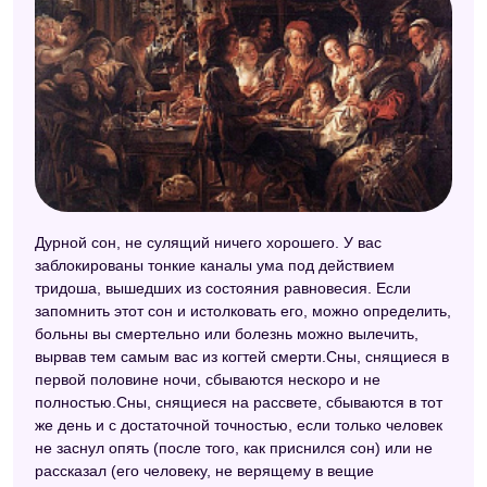
Дурной сон, не сулящий ничего хорошего. У вас
заблокированы тонкие каналы ума под действием
тридоша, вышедших из состояния равновесия. Если
запомнить этот сон и истолковать его, можно определить,
больны вы смертельно или болезнь можно вылечить,
вырвав тем самым вас из когтей смерти.Сны, снящиеся в
первой половине ночи, сбываются нескоро и не
полностью.Сны, снящиеся на рассвете, сбываются в тот
же день и с достаточной точностью, если только человек
не заснул опять (после того, как приснился сон) или не
рассказал (его человеку, не верящему в вещие