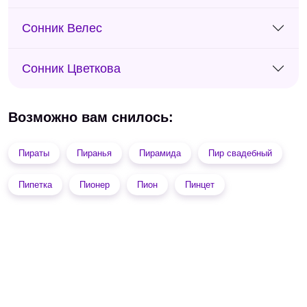
Сонник Велес
Сонник Цветкова
Возможно вам снилось:
Пираты
Пиранья
Пирамида
Пир свадебный
Пипетка
Пионер
Пион
Пинцет