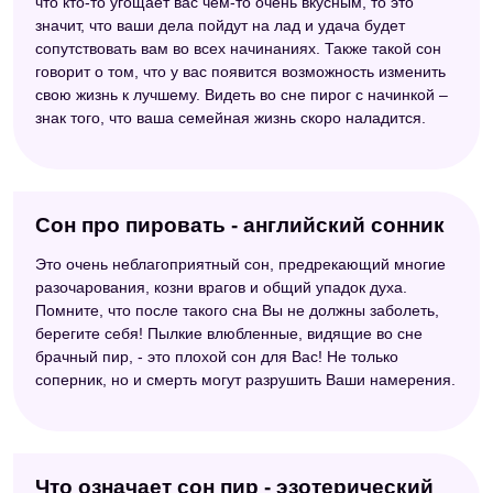
что кто-то угощает вас чем-то очень вкусным, то это
значит, что ваши дела пойдут на лад и удача будет
сопутствовать вам во всех начинаниях. Также такой сон
говорит о том, что у вас появится возможность изменить
свою жизнь к лучшему. Видеть во сне пирог с начинкой –
знак того, что ваша семейная жизнь скоро наладится.
Сон про пировать - английский сонник
Это очень неблагоприятный сон, предрекающий многие
разочарования, козни врагов и общий упадок духа.
Помните, что после такого сна Вы не должны заболеть,
берегите себя! Пылкие влюбленные, видящие во сне
брачный пир, - это плохой сон для Вас! Не только
соперник, но и смерть могут разрушить Ваши намерения.
Что означает сон пир - эзотерический