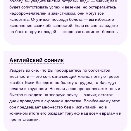
болоту, вы увидите чистые островки воды — значит, вам
будет сопутствовать успех и везение, но остерегайтесь
недоброжелателей и завистником, они могут все
испортить. Очутиться посреди болота — вы избегаете
исполнения своих обязанностей. Если во сне вы видите
на болоте других людей — скоро вас настигнет болезнь.
Английский сонник
Увидеть во сне, что Вы пробираетесь по болотистой
местности — это сон, означающий жизнь, полную тревог
и забот. Если Вы идете по болоту с трудом, то Вас ждут
печали и трудности. Но если легко преодолеваете топь и
быстро выходите на твердую почву — значит, остаток
дней проведете в скромном достатке. Влюбленному этот
сон предвещает множество бед и испытаний, но в
конечном итоге его ожидает триумф над всеми врагами и
препятствиями.