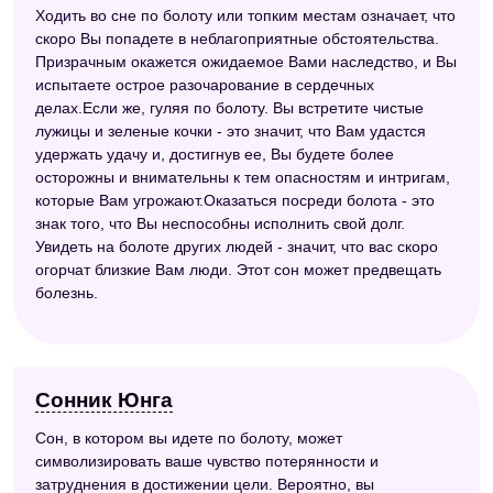
Ходить во сне по болоту или топким местам означает, что
скоро Вы попадете в неблагоприятные обстоятельства.
Призрачным окажется ожидаемое Вами наследство, и Вы
испытаете острое разочарование в сердечных
делах.Если же, гуляя по болоту. Вы встретите чистые
лужицы и зеленые кочки - это значит, что Вам удастся
удержать удачу и, достигнув ее, Вы будете более
осторожны и внимательны к тем опасностям и интригам,
которые Вам угрожают.Оказаться посреди болота - это
знак того, что Вы неспособны исполнить свой долг.
Увидеть на болоте других людей - значит, что вас скоро
огорчат близкие Вам люди. Этот сон может предвещать
болезнь.
Сонник Юнга
Сон, в котором вы идете по болоту, может
символизировать ваше чувство потерянности и
затруднения в достижении цели. Вероятно, вы