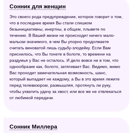
Сонник для женщин
Это своего рода предупреждение, которое говорит о том,
что в последнее время Вы стали слишком
безынициативны, инертны, в общем, плывете по
течению. В Вашей жизни не происходит ничего мало-
мальски значимого, в чем Вы упорно продолжаете
считать виноватой лишь судьбу-злодейку. Если Вам
приснилось, что Вы тонете в болоте, то времени на
раздумья у Вас не осталось. И дело вовсе не в том, что
однообразие как, болото, затягивает Вас. Видимо, мимо
Вас проходит замечательная возможность, шанс,
который выпадает не каждому, а Вы в это время лежите
перед телевизором, размышляя, протянуть ли руку,
чтобы ухватить удачу за хвост, или все же не отвлекаться
от любимой передачи.
Сонник Миллера