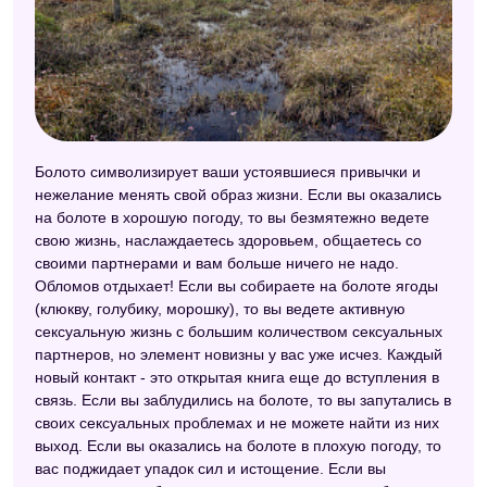
Болото символизирует ваши устоявшиеся привычки и
нежелание менять свой образ жизни. Если вы оказались
на болоте в хорошую погоду, то вы безмятежно ведете
свою жизнь, наслаждаетесь здоровьем, общаетесь со
своими партнерами и вам больше ничего не надо.
Обломов отдыхает! Если вы собираете на болоте ягоды
(клюкву, голубику, морошку), то вы ведете активную
сексуальную жизнь с большим количеством сексуальных
партнеров, но элемент новизны у вас уже исчез. Каждый
новый контакт - это открытая книга еще до вступления в
связь. Если вы заблудились на болоте, то вы запутались в
своих сексуальных проблемах и не можете найти из них
выход. Если вы оказались на болоте в плохую погоду, то
вас поджидает упадок сил и истощение. Если вы