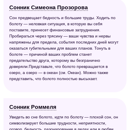
Сонник Симеона Прозорова
Сон предвещает бедность и большие труды. Ходить по
болоту — неловкая ситуация, в которую вы себя
поставите, принесет финансовые затруднения.
Пробираться через трясину — ваши чувства и нервы
напряжены для предела, события последних дней могут
оказаться губительными для ваших планов. Тонуть в
болоте — причиной ваших проблем станет
предательство друга, которому вы безгранично
доверяли.Представьте, что болото превращается в
озеро, а озеро — в океан (см. Океан). Можно также
представить, что болото полностью высыхает.
Сонник Роммеля
Увидеть во сне болото, идти по болоту — плохой сон, он
символизирует большие трудности, неприятности,
оговор, бедность, разочарование в делах или в любви,