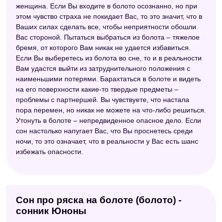
женщина. Если Вы входите в болото осознанно, но при
этом чувство страха не покидает Вас, то это значит, что в
Ваших силах сделать все, чтобы неприятности обошли
Вас стороной. Пытаться выбраться из болота – тяжелое
бремя, от которого Вам никак не удается избавиться.
Если Вы выберетесь из болота во сне, то и в реальности
Вам удастся выйти из затруднительного положения с
наименьшими потерями. Барахтаться в болоте и видеть
на его поверхности какие-то твердые предметы –
проблемы с партнершей. Вы чувствуете, что настала
пора перемен, но никак не можете на что-либо решиться.
Утонуть в болоте – непредвиденное опасное дело. Если
сон настолько напугает Вас, что Вы проснетесь среди
ночи, то это означает, что в реальности у Вас есть шанс
избежать опасности.
Сон про ряска на болоте (болото) -
сонник Юноны