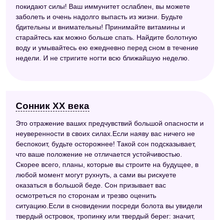
покидают силы! Ваш иммунитет ослаблен, вы можете
заболеть и очень надолго выпасть из жизни. Будьте
бдительны и внимательны! Принимайте витамины и
старайтесь как можно больше спать. Найдите болотную
воду и умывайтесь ею ежедневно перед сном в течение
недели. И не стригите ногти всю ближайшую неделю.
Сонник ХХ века
Это отражение ваших предчувствий большой опасности и
неуверенности в своих силах.Если наяву вас ничего не
беспокоит, будьте осторожнее! Такой сон подсказывает,
что ваше положение не отличается устойчивостью.
Скорее всего, планы, которые вы строите на будущее, в
любой момент могут рухнуть, а сами вы рискуете
оказаться в большой беде. Сон призывает вас
осмотреться по сторонам и трезво оценить
ситуацию.Если в сновидении посреди болота вы увидели
твердый островок, тропинку или твердый берег: значит,