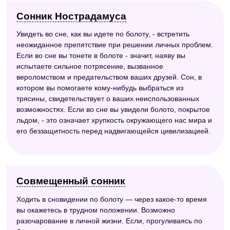
Сонник Нострадамуса
Увидеть во сне, как вы идете по болоту, - встретить
неожиданное препятствие при решении личных проблем.
Если во сне вы тонете в болоте - значит, наяву вы
испытаете сильное потрясение, вызванное
вероломством и предательством ваших друзей. Сон, в
котором вы помогаете кому-нибудь выбраться из
трясины, свидетельствует о ваших неиспользованных
возможностях. Если во сне вы увидели болото, покрытое
льдом, - это означает хрупкость окружающего нас мира и
его беззащитность перед надвигающейся цивилизацией.
Совмещенный сонник
Ходить в сновидении по болоту — через какое-то время
вы окажетесь в трудном положении. Возможно
разочарование в личной жизни. Если, прогуливаясь по