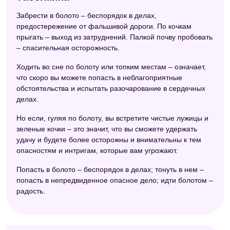
Забрести в болото – беспорядок в делах,
предостережение от фальшивой дороги. По кочкам
прыгать – выход из затруднений. Палкой почву пробовать
– спасительная осторожность.
Ходить во сне по болоту или топким местам – означает,
что скоро вы можете попасть в неблагоприятные
обстоятельства и испытать разочарование в сердечных
делах.
Но если, гуляя по болоту, вы встретите чистые лужицы и
зеленые кочки – это значит, что вы сможете удержать
удачу и будете более осторожны и внимательны к тем
опасностям и интригам, которые вам угрожают.
Попасть в болото – беспорядок в делах; тонуть в нем –
попасть в непредвиденное опасное дело; идти болотом –
радость.