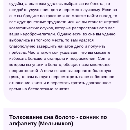
судьбы, а если вам удалось выбраться из болота, то
ожидайте улучшения дел и перемен к лучшему. Если во
сне вы бродите по трясине и не можете найти выход, то
вас ждут денежные трудности или же вы станете жертвой
клеветнических слухов, которые распространяют о вас
ваши недоброжелатели. Однако если во сне вы удачно
выбрались из топкого места, то вам удастся
благополучно завершить начатое дело и получить
прибыль. Часто такой сон указывает, что вы сможете
избежать большого скандала и посрамления. Сон, в
котором вы упали в болото, обещает вам множество
неприятностей. А если во сне вы черпаете болотную
грязь, то вам следует пересмотреть ваше собственное
отношение к жизни и перестать тратить драгоценное
время на бесполезные занятия.
Толкование сна болото - сонник по
алфавиту (Мельников)