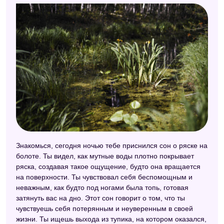
Знакомься, сегодня ночью тебе приснился сон о ряске на
болоте. Ты видел, как мутные воды плотно покрывает
ряска, создавая такое ощущение, будто она вращается
на поверхности. Ты чувствовал себя беспомощным и
неважным, как будто под ногами была топь, готовая
затянуть вас на дно. Этот сон говорит о том, что ты
чувствуешь себя потерянным и неуверенным в своей
жизни. Ты ищешь выхода из тупика, на котором оказался,