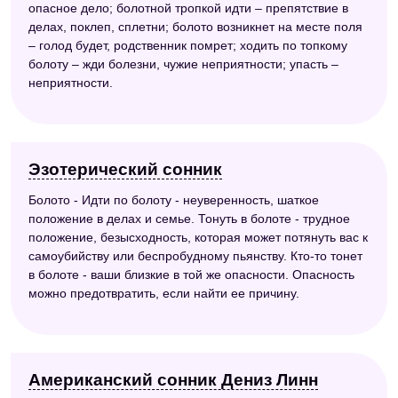
опасное дело; болотной тропкой идти – препятствие в
делах, поклеп, сплетни; болото возникнет на месте поля
– голод будет, родственник помрет; ходить по топкому
болоту – жди болезни, чужие неприятности; упасть –
неприятности.
Эзотерический сонник
Болото - Идти по болоту - неуверенность, шаткое
положение в делах и семье. Тонуть в болоте - трудное
положение, безысходность, которая может потянуть вас к
самоубийству или беспробудному пьянству. Кто-то тонет
в болоте - ваши близкие в той же опасности. Опасность
можно предотвратить, если найти ее причину.
Американский сонник Дениз Линн