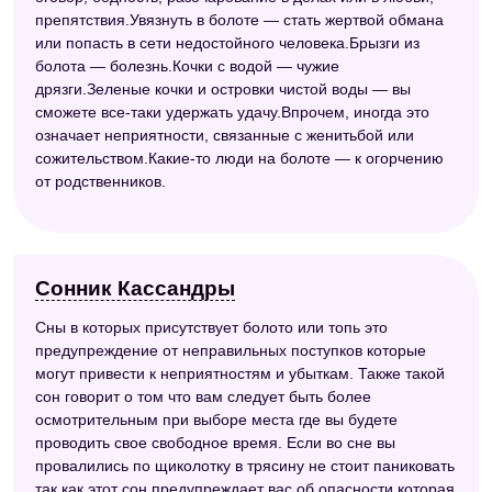
препятствия.Увязнуть в болоте — стать жертвой обмана
или попасть в сети недостойного человека.Брызги из
болота — болезнь.Кочки с водой — чужие
дрязги.Зеленые кочки и островки чистой воды — вы
сможете все-таки удержать удачу.Впрочем, иногда это
означает неприятности, связанные с женитьбой или
сожительством.Какие-то люди на болоте — к огорчению
от родственников.
Сонник Кассандры
Сны в которых присутствует болото или топь это
предупреждение от неправильных поступков которые
могут привести к неприятностям и убыткам. Также такой
сон говорит о том что вам следует быть более
осмотрительным при выборе места где вы будете
проводить свое свободное время. Если во сне вы
провалились по щиколотку в трясину не стоит паниковать
так как этот сон предупреждает вас об опасности которая