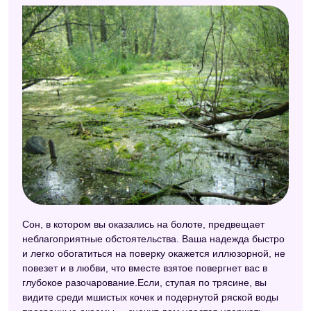
Сон, в котором вы оказались на болоте, предвещает
неблагоприятные обстоятельства. Ваша надежда быстро
и легко обогатиться на поверку окажется иллюзорной, не
повезет и в любви, что вместе взятое повергнет вас в
глубокое разочарование.Если, ступая по трясине, вы
видите среди мшистых кочек и подернутой ряской воды