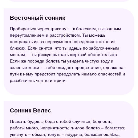
Восточный сонник
Пробираться через трясину — к болезням, вызванным
переутомлением и расстройством. Ты можешь
пострадать из-за неразумного поведения кого-то из
близких. Если снится, что ты идешь по заболоченным
местам — ты рискуешь стать жертвой обстоятельств.
Если же посреди болота ты увидела чистую воду и
зеленые кочки — тебя ожидает процветание, однако на
пути к нему предстоит преодолеть немало опасностей и
разоблачить чьи-то интриги.
Сонник Велес
Плакать будешь, беда с тобой случится, бедность,
работы много, неприятность; гнилое болото – богатство;
увязнуть – обман; тонуть – неудача, большая ошибка,