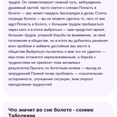
трудов. Он символизирует ложный путь, заблуждение,
душевный застой, часто снится к слезам.Попасть в
болото — вас может ожидать беспорядок в делах.Стоять
посреди болота — вы не можете сделать то, чего от вас
ждут.Попасть в болото, с большим трудом пробираться
через него и в итоге выбраться — вам предстоит время
больших трудов, упорной борьбы за выживание, за своё
положение в обществе, но в итоге вы добьетесь решения
всех проблем и займете достойное вас место в
обществе.Выбраться пытаетесь и вам это не удается —
ваш план останется нереализованным, а борьба с
трудностями не принесет пока желаемых
результатов.Прыгать по болотным кочкам — выход из
затруднений.Палкой почву пробовать — спасительная
осторожность, улучшение ситуации, знак скорого
преодоления трудностей.
Что значит во сне болото - сонник
Таболкина