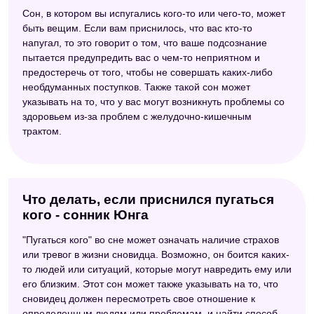
Сон, в котором вы испугались кого-то или чего-то, может
быть вещим. Если вам приснилось, что вас кто-то
напугал, то это говорит о том, что ваше подсознание
пытается предупредить вас о чем-то неприятном и
предостеречь от того, чтобы не совершать каких-либо
необдуманных поступков. Также такой сон может
указывать на то, что у вас могут возникнуть проблемы со
здоровьем из-за проблем с желудочно-кишечным
трактом.
Что делать, если приснился пугаться
кого - сонник Юнга
"Пугаться кого" во сне может означать наличие страхов
или тревог в жизни сновидца. Возможно, он боится каких-
то людей или ситуаций, которые могут навредить ему или
его близким. Этот сон может также указывать на то, что
сновидец должен пересмотреть свое отношение к
определенным людям или проблемам, и найти способ