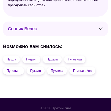
преодолеть свой страх.
Сонник Велес
Возможно вам снилось:
Пудра
Пудинг
Пудель
Пуговица
Пугаться
Пугало
Публика
Птичьи яйца
© 2026 Третий глаз