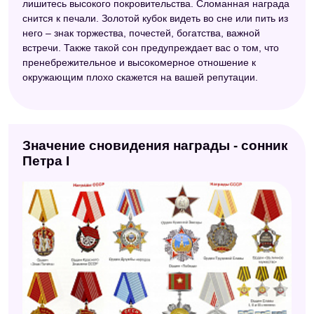
лишитесь высокого покровительства. Сломанная награда
Сонник Велес
снится к печали. Золотой кубок видеть во сне или пить из
Электронный сонник
него – знак торжества, почестей, богатства, важной
встречи. Также такой сон предупреждает вас о том, что
пренебрежительное и высокомерное отношение к
окружающим плохо скажется на вашей репутации.
Значение сновидения награды - сонник
Петра I