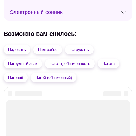
Электронный сонник
Возможно вам снилось:
Надевать
Надгробье
Нагружать
Нагрудный знак
Нагота, обнаженность
Нагота
Нагоняй
Нагой (обнаженный)