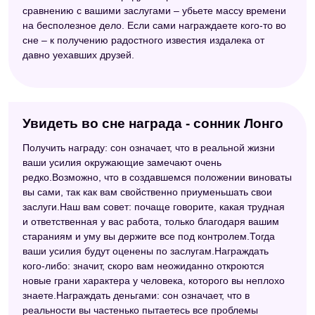
сравнению с вашими заслугами – убьете массу времени
на бесполезное дело. Если сами награждаете кого-то во
сне – к получению радостного известия издалека от
давно уехавших друзей.
Увидеть во сне награда - сонник Лонго
Получить награду: сон означает, что в реальной жизни
ваши усилия окружающие замечают очень
редко.Возможно, что в создавшемся положении виноваты
вы сами, так как вам свойственно приуменьшать свои
заслуги.Наш вам совет: почаще говорите, какая трудная
и ответственная у вас работа, только благодаря вашим
стараниям и уму вы держите все под контролем.Тогда
ваши усилия будут оценены по заслугам.Награждать
кого-либо: значит, скоро вам неожиданно откроются
новые грани характера у человека, которого вы неплохо
знаете.Награждать деньгами: сон означает, что в
реальности вы частенько пытаетесь все проблемы