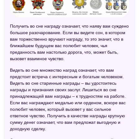
Получить во сне награду означает, что наяву вам суждено
большое разочарование. Если вы видите сон, в котором
вам торжественно вручают награду, то это значит, что в
ближайшем будущем вас полюбит человек, чья
преданность вам настолько дорога, что, может быть,
вызовет взаимное чувство.
Видеть во сне множество наград означает, что вам
предстоит встреча с интересным и богатым человеком.
Видеть во сне старинные награды – вы удостоитесь
награды и признания своих заслуг. Лишиться во сне
принадлежащей вам награды – к трудностям на работе.
Если вас награждают медалью или орденом, вскоре вас
полюбит человек, который вызовет у вас сильное
ответное чувство. Получить в качестве награды крупную
сумму денег означает, что вам предложат выгодную и
доходную сделку.