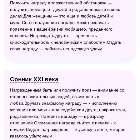
Получить награду в торжественной обстановке —
получить помощь от друзей и родственников в ваших
делах.Для женщины — это еще и любовь детей и
мужа.Сон о получении награды может означать
появление в вашей жизни любящего, преданного
человека.Награждать других — проявлять
снисходительность к человеческим слабостям.Отдать
свою награду — поймать ненадежную удачу.
Сонник XXI века
Награжденным быть или получить приз — внимание со
стороны влиятельных людей, взаимность в
любви.Вручать знакомому награду — к исполнению
желания или мечты при содействии друга, покровителя,
родственника,.Потерять награду — к разрыву
отношений.Сломанная награда снится к печали - к
печали.Видеть награждение — к успеху в деле, которое
казалось убыточным.