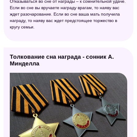
Отказываться во сне от награды – к сомнительной удаче.
Если во сне вы вручаете награду врагам, то наяву вас
ждет разочарование. Если во сне ваша мать получила
награду, то наяву вас ждет предстоящее торжество в
кругу семьи.
Толкование сна награда - сонник А.
Минделла