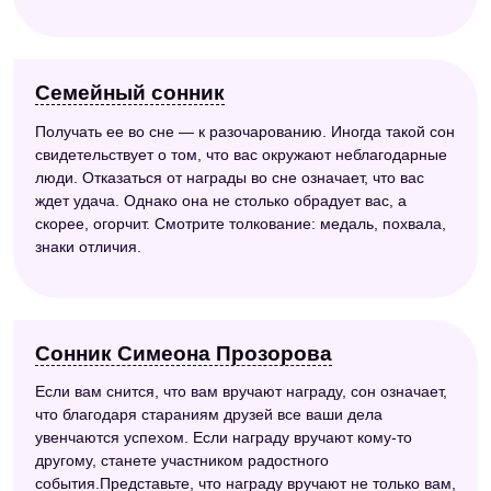
Семейный сонник
Получать ее во сне — к разочарованию. Иногда такой сон
свидетельствует о том, что вас окружают неблагодарные
люди. Отказаться от награды во сне означает, что вас
ждет удача. Однако она не столько обрадует вас, а
скорее, огорчит. Смотрите толкование: медаль, похвала,
знаки отличия.
Сонник Симеона Прозорова
Если вам снится, что вам вручают награду, сон означает,
что благодаря стараниям друзей все ваши дела
увенчаются успехом. Если награду вручают кому-то
другому, станете участником радостного
события.Представьте, что награду вручают не только вам,