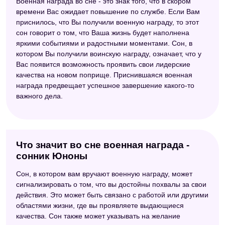
Военная награда во сне - это знак того, что в скором
времени Вас ожидает повышение по службе. Если Вам
приснилось, что Вы получили военную награду, то этот
сон говорит о том, что Ваша жизнь будет наполнена
яркими событиями и радостными моментами. Сон, в
котором Вы получили воинскую награду, означает, что у
Вас появится возможность проявить свои лидерские
качества на новом поприще. Приснившаяся военная
награда предвещает успешное завершение какого-то
важного дела.
Что значит во сне военная награда -
сонник Юноны
Сон, в котором вам вручают военную награду, может
сигнализировать о том, что вы достойны похвалы за свои
действия. Это может быть связано с работой или другими
областями жизни, где вы проявляете выдающиеся
качества. Сон также может указывать на желание