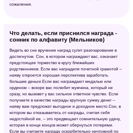
сожаления.
Что делать, если приснился награда -
сонник по алфавиту (Мельников)
Видеть во сне вручение наград сулит разочарование в
достигнутом. Сон, в котором награждают вас, означает
предстоящее торжество в кругу ближайших
родственников. Если вас наградили почетной грамотой –
наяву откроется хорошая перспектива заработать
большие деньги.Если вас награждают медалью или
орденом – вскоре вас полюбит мужчина, который не
сразу, но вызовет у вас сильное ответное чувство. Если
получаете в качестве награды крупную сумму денег –
наяву вам предложат выгодное и доходное место.Сон, в
котором вы отказываетесь от награды, считая себя
недостойной ее, – это предвещает сомнительную удачу,
которая в конце концов может обернуться потерями.
Если вы считаете награду оскорбительно ничтожной по