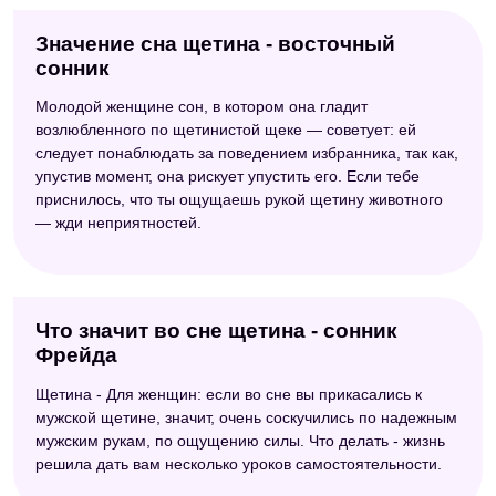
Значение сна щетина - восточный
сонник
Молодой женщине сон, в котором она гладит
возлюбленного по щетинистой щеке — советует: ей
следует понаблюдать за поведением избранника, так как,
упустив момент, она рискует упустить его. Если тебе
приснилось, что ты ощущаешь рукой щетину животного
— жди неприятностей.
Что значит во сне щетина - сонник
Фрейда
Щетина - Для женщин: если во сне вы прикасались к
мужской щетине, значит, очень соскучились по надежным
мужским рукам, по ощущению силы. Что делать - жизнь
решила дать вам несколько уроков самостоятельности.