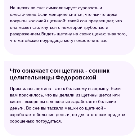
На щеках во сне: символизирует суровость и
ожесточение.Если женщине снится, что чьи-то щеки
покрыты колючей щетиной: такой сон предвещает, что
она может столкнуться с некоторой грубостью и
раздражением.Видеть щетину на своих щеках: знак того,
что житейские неурядицы могут ожесточить вас.
Что означает сон щетина - сонник
целительницы Федоровской
Приснилась щетина - это к большому выигрышу. Если
вам приснилось, что вы делали из щетины щетки или
кисти - вскоре вы с легкостью заработаете большие
деньги. Во сне вы таскали мешки со щетиной -
заработаете большие деньги, но для этого вам придется
хорошенько потрудиться.