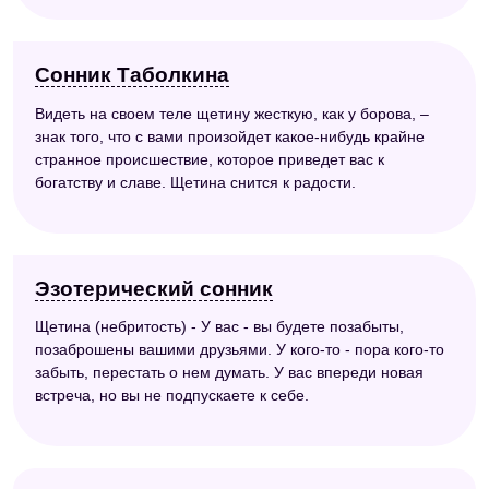
Сонник Таболкина
Видеть на своем теле щетину жесткую, как у борова, –
знак того, что с вами произойдет какое-нибудь крайне
странное происшествие, которое приведет вас к
богатству и славе. Щетина снится к радости.
Эзотерический сонник
Щетина (небритость) - У вас - вы будете позабыты,
позаброшены вашими друзьями. У кого-то - пора кого-то
забыть, перестать о нем думать. У вас впереди новая
встреча, но вы не подпускаете к себе.