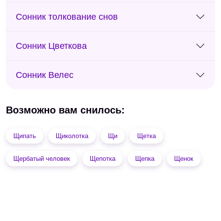
Сонник толкование снов
Сонник Цветкова
Сонник Велес
Возможно вам снилось:
Щипать
Щиколотка
Щи
Щетка
Щербатый человек
Щепотка
Щепка
Щенок