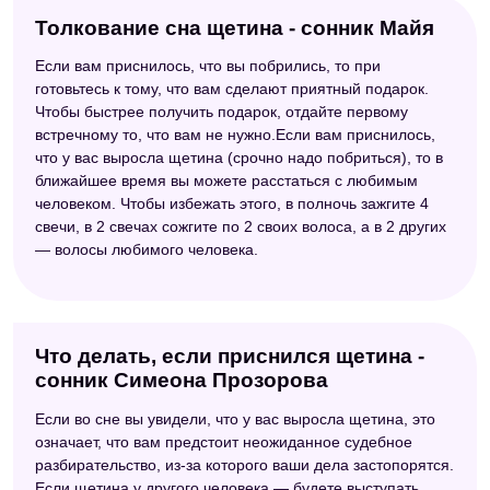
Толкование сна щетина - сонник Майя
Если вам приснилось, что вы побрились, то при
готовьтесь к тому, что вам сделают приятный подарок.
Чтобы быстрее получить подарок, отдайте первому
встречному то, что вам не нужно.Если вам приснилось,
что у вас выросла щетина (срочно надо побриться), то в
ближайшее время вы можете расстаться с любимым
человеком. Чтобы избежать этого, в полночь зажгите 4
свечи, в 2 свечах сожгите по 2 своих волоса, а в 2 других
— волосы любимого человека.
Что делать, если приснился щетина -
сонник Симеона Прозорова
Если во сне вы увидели, что у вас выросла щетина, это
означает, что вам предстоит неожиданное судебное
разбирательство, из-за которого ваши дела застопорятся.
Если щетина у другого человека — будете выступать