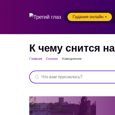
Гадания онлайн
К чему снится н
Главная
Сонник
Наводнение