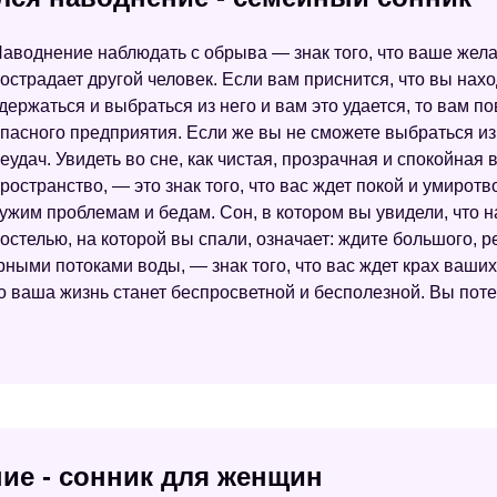
аводнение наблюдать с обрыва — знак того, что ваше желан
острадает другой человек. Если вам приснится, что вы нах
держаться и выбраться из него и вам это удается, то вам п
пасного предприятия. Если же вы не сможете выбраться из 
еудач. Увидеть во сне, как чистая, прозрачная и спокойная
ространство, — это знак того, что вас ждет покой и умирот
ужим проблемам и бедам. Сон, в котором вы увидели, что 
остелью, на которой вы спали, означает: ждите большого, р
ными потоками воды, — знак того, что вас ждет крах ваших
то ваша жизнь станет беспросветной и бесполезной. Вы пот
ние - сонник для женщин