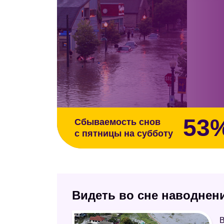
53
Сбываемость снов
с пятницы на субботу
Видеть во сне наводнени
В