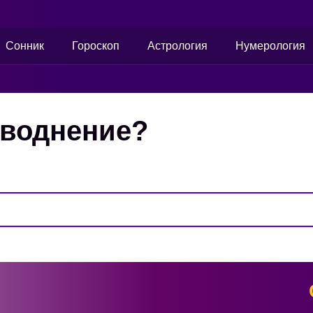
Сонник
Гороскоп
Астрология
Нумерология
аводнение?