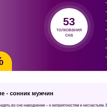
53
толкования
сна
%
е - сонник мужчин
идеть во сне наводнение – к неприятностям и несчастьям. 