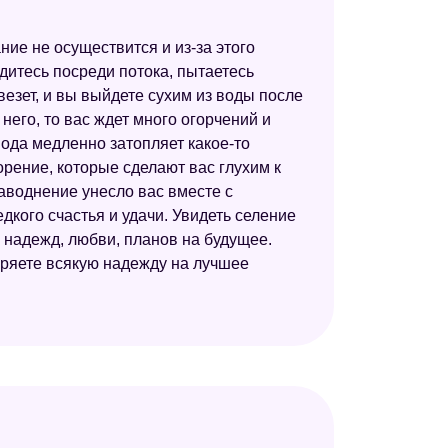
ие не осуществится и из-за этого
одитесь посреди потока, пытаетесь
овезет, и вы выйдете сухим из воды после
него, то вас ждет много огорчений и
 вода медленно затопляет какое-то
ворение, которые сделают вас глухим к
наводнение унесло вас вместе с
едкого счастья и удачи. Увидеть селение
 надежд, любви, планов на будущее.
еряете всякую надежду на лучшее