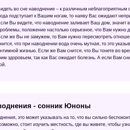
идеть во сне наводнение – к различным неблагоприятным с
ода подступает к Вашим ногам, то наяву Вас ожидают непр
сли Вы видите, что наводнение заливает Ваш дом, значит 
роблемы, положение настолько серьезное, что Вам нужно ду
сли же Вы не замужем, то Вам нужно пересмотреть отноше
нится, что при наводнении вода очень мутная, то это указы
нтимной жизнью. Если же Вам снится, что Вы тонете во вр
им здоровьем, так как Вас ожидает болезнь. А если Вам сни
ой.
аводнения - сонник Юноны
однения, это может указывать на то, что вы сильно беспокои
возможно, стоит изучить местность, где вы живете, чтобы узн