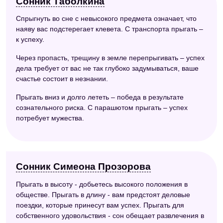
Сонник Таболкина
Спрыгнуть во сне с невысокого предмета означает, что
наяву вас подстерегает клевета. С транспорта прыгать –
к успеху.
Через пропасть, трещину в земле перепрыгивать – успех
дела требует от вас не так глубоко задумываться, ваше
счастье состоит в незнании.
Прыгать вниз и долго лететь – победа в результате
сознательного риска. С парашютом прыгать – успех
потребует мужества.
Сонник Симеона Прозорова
Прыгать в высоту - добьетесь высокого положения в
обществе. Прыгать в длину - вам предстоят деловые
поездки, которые принесут вам успех. Прыгать для
собственного удовольствия - сон обещает развлечения в