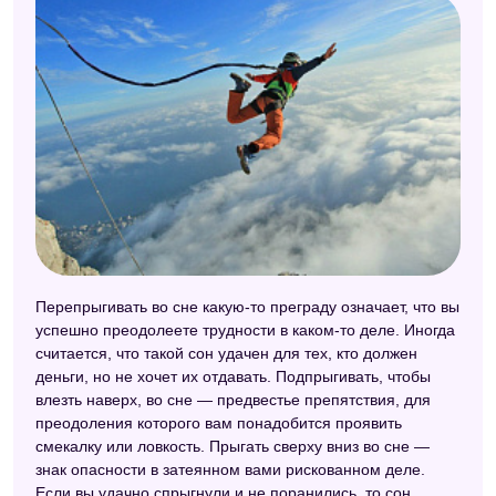
Перепрыгивать во сне какую-то преграду означает, что вы
успешно преодолеете трудности в каком-то деле. Иногда
считается, что такой сон удачен для тех, кто должен
деньги, но не хочет их отдавать. Подпрыгивать, чтобы
влезть наверх, во сне — предвестье препятствия, для
преодоления которого вам понадобится проявить
смекалку или ловкость. Прыгать сверху вниз во сне —
знак опасности в затеянном вами рискованном деле.
Если вы удачно спрыгнули и не поранились, то сон