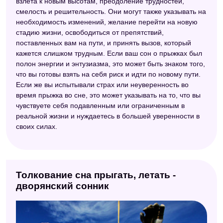
взлета к новым высотам, преодоление трудностей,
смелость и решительность. Они могут также указывать на
необходимость изменений, желание перейти на новую
стадию жизни, освободиться от препятствий,
поставленных вам на пути, и принять вызов, который
кажется слишком трудным. Если ваш сон о прыжках был
полон энергии и энтузиазма, это может быть знаком того,
что вы готовы взять на себя риск и идти по новому пути.
Если же вы испытывали страх или неуверенность во
время прыжка во сне, это может указывать на то, что вы
чувствуете себя подавленным или ограниченным в
реальной жизни и нуждаетесь в большей уверенности в
своих силах.
Толкование сна прыгать, летать -
дворянский сонник