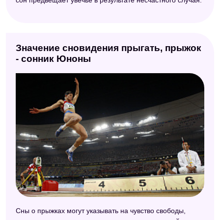
Сонник Велес
Славянский сонник
Халдейский сонник
Значение сновидения прыгать, прыжок
- сонник Юноны
Сны о прыжках могут указывать на чувство свободы,