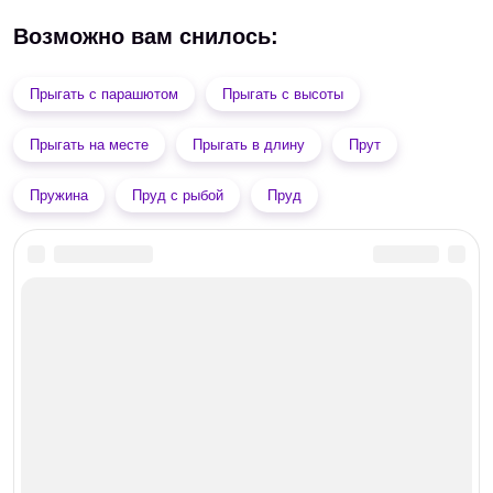
Возможно вам снилось:
Прыгать с парашютом
Прыгать с высоты
Прыгать на месте
Прыгать в длину
Прут
Пружина
Пруд с рыбой
Пруд