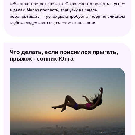
тебя подстерегает клевета. С транспорта прыгать – успех
в делах. Через пропасть, трещину на земле
перепрыгивать — успех дела требует от тебя не слишком
глубоко задумываться; счастье от незнания.
Что делать, если приснился прыгать,
прыжок - сонник Юнга