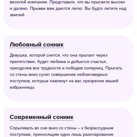
веселой компании. Представьте, что вы прыгаете высоко
и далеко. Прыжки вам даются легко. Вы будто летите над
землей.
Любовный сонник
Девушка, которой снится, что она прыгает через
препятствие, будет любима и добьется счастья,
преодолев все трудности и победив соперниц. Прыгать
со стены вниз сулит совершение неблаговидных
поступков, которые навлекут на вас презрение вашей
избранницы.
Современный сонник
Спрыгивать во сне вниз со стены – к безрассудным
поступкам, приносящим одно лишь разочарование.