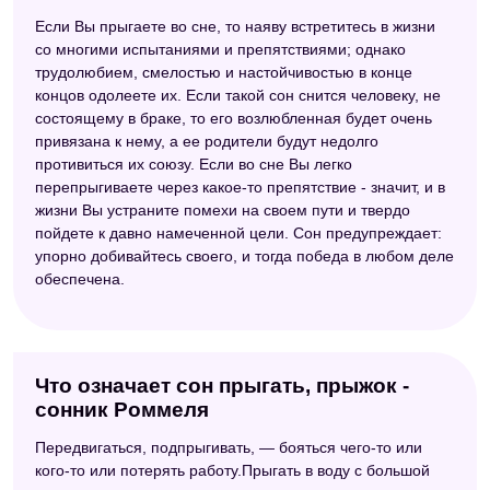
Если Вы прыгаете во сне, то наяву встретитесь в жизни
со многими испытаниями и препятствиями; однако
трудолюбием, смелостью и настойчивостью в конце
концов одолеете их. Если такой сон снится человеку, не
состоящему в браке, то его возлюбленная будет очень
привязана к нему, а ее родители будут недолго
противиться их союзу. Если во сне Вы легко
перепрыгиваете через какое-то препятствие - значит, и в
жизни Вы устраните помехи на своем пути и твердо
пойдете к давно намеченной цели. Сон предупреждает:
упорно добивайтесь своего, и тогда победа в любом деле
обеспечена.
Что означает сон прыгать, прыжок -
сонник Роммеля
Передвигаться, подпрыгивать, — бояться чего-то или
кого-то или потерять работу.Прыгать в воду с большой