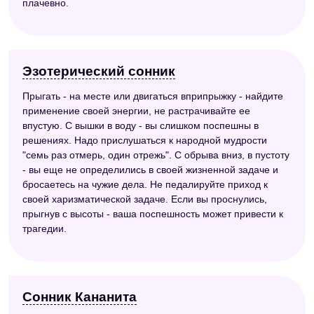
плачевно.
Эзотерический сонник
Прыгать - на месте или двигаться вприпрыжку - найдите
применение своей энергии, не растрачивайте ее
впустую. С вышки в воду - вы слишком поспешны в
решениях. Надо прислушаться к народной мудрости
"семь раз отмерь, один отрежь". С обрыва вниз, в пустоту
- вы еще не определились в своей жизненной задаче и
бросаетесь на чужие дела. Не педалируйте приход к
своей харизматической задаче. Если вы проснулись,
прыгнув с высоты - ваша поспешность может привести к
трагедии.
Сонник Кананита