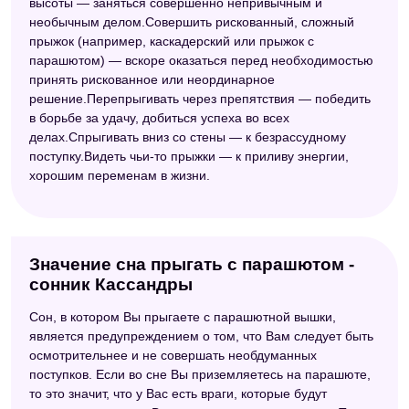
высоты — заняться совершенно непривычным и
необычным делом.Совершить рискованный, сложный
прыжок (например, каскадерский или прыжок с
парашютом) — вскоре оказаться перед необходимостью
принять рискованное или неординарное
решение.Перепрыгивать через препятствия — победить
в борьбе за удачу, добиться успеха во всех
делах.Спрыгивать вниз со стены — к безрассудному
поступку.Видеть чьи-то прыжки — к приливу энергии,
хорошим переменам в жизни.
Значение сна прыгать с парашютом -
сонник Кассандры
Сон, в котором Вы прыгаете с парашютной вышки,
является предупреждением о том, что Вам следует быть
осмотрительнее и не совершать необдуманных
поступков. Если во сне Вы приземляетесь на парашюте,
то это значит, что у Вас есть враги, которые будут