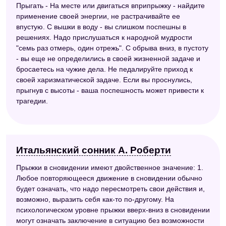
Прыгать - На месте или двигаться вприпрыжку - найдите
применение своей энергии, не растрачивайте ее
впустую. С вышки в воду - вы слишком поспешны в
решениях. Надо прислушаться к народной мудрости
"семь раз отмерь, один отрежь". С обрыва вниз, в пустоту
- вы еще не определились в своей жизненной задаче и
бросаетесь на чужие дела. Не педалируйте приход к
своей харизматической задаче. Если вы проснулись,
прыгнув с высоты - ваша поспешность может привести к
трагедии.
Итальянский сонник А. Роберти
Прыжки в сновидении имеют двойственное значение: 1.
Любое повторяющееся движение в сновидении обычно
будет означать, что надо пересмотреть свои действия и,
возможно, выразить себя как-то по-другому. На
психологическом уровне прыжки вверх-вниз в сновидении
могут означать заключение в ситуацию без возможности