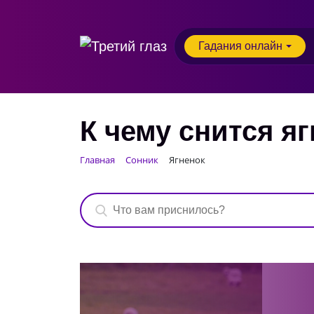
Гадания онлайн
К чему снится я
Главная
Сонник
Ягненок