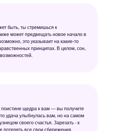
жет быть, ты стремишься к
 также может предвещать новое начало в
озможно, это указывает на какие-то
 нравственных принципах. В целом, сон,
 возможностей.
ет поистине щедра к вам — вы получите
что удача улыбнулась вам, но на самом
знецом своего счастья. Зарезать - к
те потерять все свои сбережения.