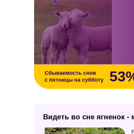
53
Сбываемость снов
с пятницы на субботу
Видеть во сне ягненок -
Я