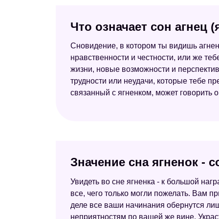
Что означает сон агнец 
Сновидение, в котором ты видишь агнен
нравственности и честности, или же теб
жизни, новые возможности и перспективы
трудности или неудачи, которые тебе пр
связанный с ягненком, может говорить о
Значение сна ягненок -
Увидеть во сне ягненка - к большой наг
все, чего только могли пожелать. Вам п
деле все ваши начинания обернутся лишь
неприятностям по вашей же вине. Украсть