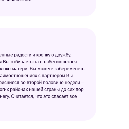
ренные радости и крепкую дружбу.
ом Вы отбиваетесь от взбесившегося
молоко матери, Вы можете забеременеть.
взаимоотношениях с партнером Вы
приснился во второй половине недели –
многих районах нашей страны до сих пор
гу. Считается, что это спасает все