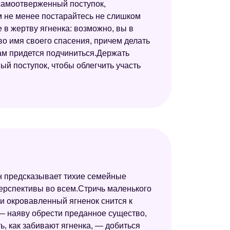
 самоотверженный поступок,
 не менее постарайтесь не слишком
 в жертву ягненка: возможно, вы в
во имя своего спасения, причем делать
кам придется подчиниться.Держать
ый поступок, чтобы облегчить участь
он предсказывает тихие семейные
перспективы во всем.Стричь маленького
и окровавленный ягненок снится к
 — наяву обрести преданное существо,
ь, как забивают ягненка, — добиться