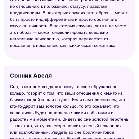
по отношению к положению, статусу, правилам.
предписаниям. В некоторых случаях этот образ — может
быть просто индифферентным и просто обозначать
какую-то личность. В некоторых случаях, хотя и не часто,
этот образ — может символизировать довольно
негативную психологию, которая передается от
поколения к поколению как психическая семантика.
Сонник Авеля
Сон, в котором вы дарите кому-то свое обручальное
кольцо, говорит о том, что ваши отношения с кем-то из
близких людей зашли в тупик. Если вам приснилось, что
кто-то дарит вам золотое кольцо, то это означает, что
ваша жизнь будет наполнена яркими событиями и
радостными моментами. Видеть во сне золотой перстень
– знак того, что у вас скоро появится новый поклонник
или возлюбленный. Увидеть во сне бриллиантовое
кольцо – к тому, что ваш любимый человек сделает вам