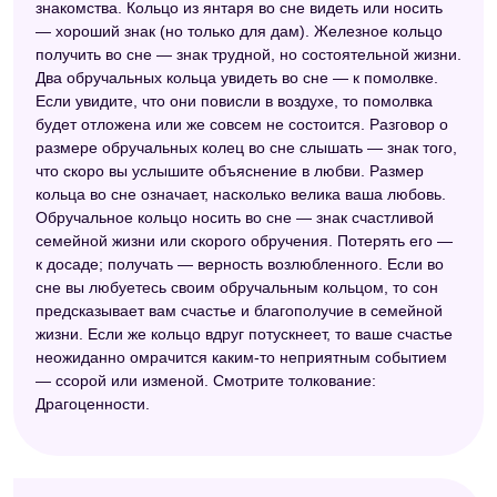
знакомства. Кольцо из янтаря во сне видеть или носить
— хороший знак (но только для дам). Железное кольцо
получить во сне — знак трудной, но состоятельной жизни.
Два обручальных кольца увидеть во сне — к помолвке.
Если увидите, что они повисли в воздухе, то помолвка
будет отложена или же совсем не состоится. Разговор о
размере обручальных колец во сне слышать — знак того,
что скоро вы услышите объяснение в любви. Размер
кольца во сне означает, насколько велика ваша любовь.
Обручальное кольцо носить во сне — знак счастливой
семейной жизни или скорого обручения. Потерять его —
к досаде; получать — верность возлюбленного. Если во
сне вы любуетесь своим обручальным кольцом, то сон
предсказывает вам счастье и благополучие в семейной
жизни. Если же кольцо вдруг потускнеет, то ваше счастье
неожиданно омрачится каким-то неприятным событием
— ссорой или изменой. Смотрите толкование:
Драгоценности.