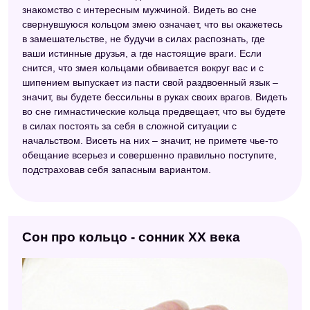
знакомство с интересным мужчиной. Видеть во сне
свернувшуюся кольцом змею означает, что вы окажетесь
в замешательстве, не будучи в силах распознать, где
ваши истинные друзья, а где настоящие враги. Если
снится, что змея кольцами обвивается вокруг вас и с
шипением выпускает из пасти свой раздвоенный язык –
значит, вы будете бессильны в руках своих врагов. Видеть
во сне гимнастические кольца предвещает, что вы будете
в силах постоять за себя в сложной ситуации с
начальством. Висеть на них – значит, не примете чье-то
обещание всерьез и совершенно правильно поступите,
подстраховав себя запасным вариантом.
Сон про кольцо - сонник ХХ века