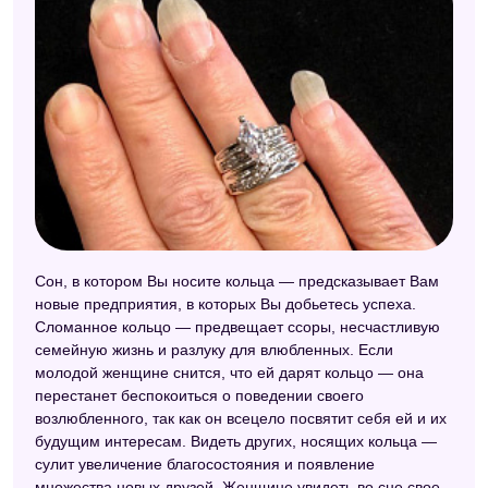
Сон, в котором Вы носите кольца — предсказывает Вам
новые предприятия, в которых Вы добьетесь успеха.
Сломанное кольцо — предвещает ссоры, несчастливую
семейную жизнь и разлуку для влюбленных. Если
молодой женщине снится, что ей дарят кольцо — она
перестанет беспокоиться о поведении своего
возлюбленного, так как он всецело посвятит себя ей и их
будущим интересам. Видеть других, носящих кольца —
сулит увеличение благосостояния и появление
множества новых друзей. Женщине увидеть во сне свое