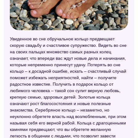
Увиденное во сне обручальное кольцо предвещает
скорую свадьбу и счастливое супружество. Видеть во сне
на своих пальцах множество самых разных колец
означает, что впереди вас ждут новые дела и начинания,
которые непременно принесут удачу. Потерять во сне
кольцо – к досадной ошибке, искать – счастливый случай
поможет избежать неприятностей, найти – получите
радостное известие. Получить в подарок кольцо от
любимого человека – такой сон сулит верную любовь,
крепкую семью, здоровых детей. Золотые кольца
означают рост благосостояния и новые полезные
знакомства. Серебряное кольцо – незаметно, но
неуклонно обретете власть над возлюбленным, при этом
называя себя его верной рабой. Кольца с драгоценными
камнями предвещают, что вы обретете желанную
легкость в общении с людьми, что позволит завести