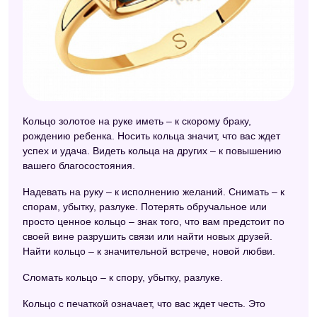
Кольцо золотое на руке иметь – к скорому браку,
рождению ребенка. Носить кольца значит, что вас ждет
успех и удача. Видеть кольца на других – к повышению
вашего благосостояния.
Надевать на руку – к исполнению желаний. Снимать – к
спорам, убытку, разлуке. Потерять обручальное или
просто ценное кольцо – знак того, что вам предстоит по
своей вине разрушить связи или найти новых друзей.
Найти кольцо – к значительной встрече, новой любви.
Сломать кольцо – к спору, убытку, разлуке.
Кольцо с печаткой означает, что вас ждет честь. Это