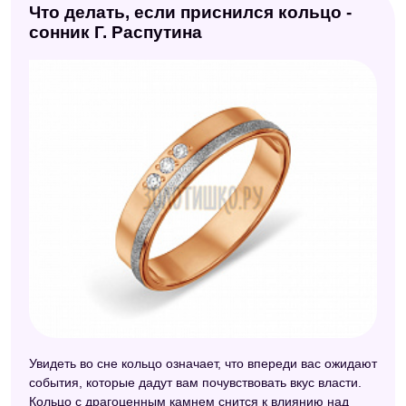
Что делать, если приснился кольцо -
сонник Г. Распутина
Увидеть во сне кольцо означает, что впереди вас ожидают
события, которые дадут вам почувствовать вкус власти.
Кольцо с драгоценным камнем снится к влиянию над