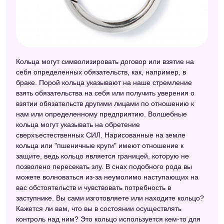
Кольца могут символизировать договор или взятие на
себя определенных обязательств, как, например, в
браке. Порой кольца указывают на наше стремление
взять обязательства на себя или получить уверения о
взятии обязательств другими лицами по отношению к
нам или определенному предприятию. Волшебные
кольца могут указывать на обретение
сверхъестественных СИЛ. Нарисованные на земле
кольца или "пшеничные круги" имеют отношение к
защите, ведь кольцо является границей, которую не
позволено пересекать злу. В снах подобного рода вы
можете волноваться из-за неумолимо наступающих на
вас обстоятельств и чувствовать потребность в
заступнике. Вы сами изготовляете или находите кольцо?
Кажется ли вам, что вы в состоянии осуществлять
контроль над ним? Это кольцо используется кем-то для