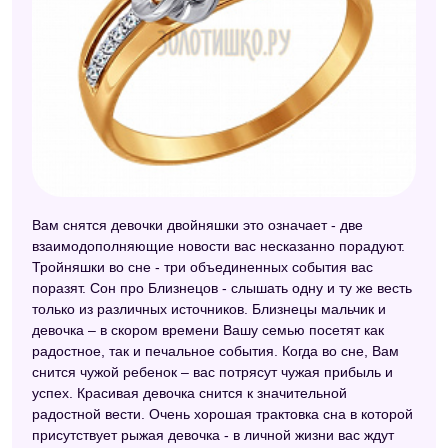
Вам снятся девочки двойняшки это означает - две
взаимодополняющие новости вас несказанно порадуют.
Тройняшки во сне - три объединенных события вас
поразят. Сон про Близнецов - слышать одну и ту же весть
только из различных источников. Близнецы мальчик и
девочка – в скором времени Вашу семью посетят как
радостное, так и печальное события. Когда во сне, Вам
снится чужой ребенок – вас потрясут чужая прибыль и
успех. Красивая девочка снится к значительной
радостной вести. Очень хорошая трактовка сна в которой
присутствует рыжая девочка - в личной жизни вас ждут