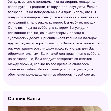
Увидеть во сне с понедельника на вторник кольцо на
своей руке – к радости, которую принесут дети. Если с
воскресенья на понедельник Вам приснилось, что Вы
получили в подарок кольцо, все волнения и выяснения
отношений с человеком, которого Вы любите, позади.
Сон с пятницы на субботу, в котором Вы увидели
сломанное кольцо, означает ссоры и разлад в
супружеских делах. Приснившиеся кольца на пальцах
других людей, говорят о том, что Ваше новое знакомство
рискует затянуться слишком надолго и стать для Вас
обременительным. Если такой сон приснился с субботы
на воскресенье, Вам следует остерегаться сплетен.
Между прочим, кольцо во все времена считалось
символом любви. Именно кольца используются для
обручения молодых, являясь оберегом новой семьи.
Сонник Ванги