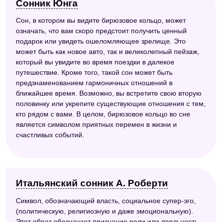
Сонник Юнга
Сон, в котором вы видите бирюзовое кольцо, может
означать, что вам скоро предстоит получить ценный
подарок или увидеть ошеломляющее зрелище. Это
может быть как новое авто, так и великолепный пейзаж,
который вы увидите во время поездки в далекое
путешествие. Кроме того, такой сон может быть
предзнаменованием гармоничных отношений в
ближайшее время. Возможно, вы встретите свою вторую
половинку или укрепите существующие отношения с тем,
кто рядом с вами. В целом, бирюзовое кольцо во сне
является символом приятных перемен в жизни и
счастливых событий.
Итальянский сонник А. Роберти
Символ, обозначающий власть, социальное супер-эго,
(политическую, религиозную и даже эмоциональную).
Этот образ обозначает признание роли или лояльность