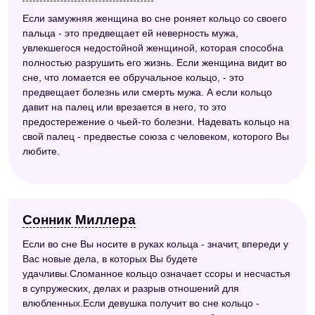
Если замужняя женщина во сне роняет кольцо со своего
пальца - это предвещает ей неверность мужа,
увлекшегося недостойной женщиной, которая способна
полностью разрушить его жизнь. Если женщина видит во
сне, что ломается ее обручальное кольцо, - это
предвещает болезнь или смерть мужа. А если кольцо
давит на палец или врезается в него, то это
предостережение о чьей-то болезни. Надевать кольцо на
свой палец - предвестье союза с человеком, которого Вы
любите.
Сонник Миллера
Если во сне Вы носите в руках кольца - значит, впереди у
Вас новые дела, в которых Вы будете
удачливы.Сломанное кольцо означает ссоры и несчастья
в супружеских, делах и разрыв отношений для
влюбленных.Если девушка получит во сне кольцо -