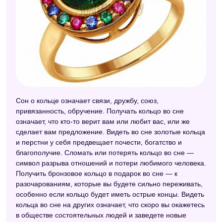
Сон о кольце означает связи, дружбу, союз,
привязанность, обручение. Получать кольцо во сне
означает, что кто-то верит вам или любит вас, или же
сделает вам предложение. Видеть во сне золотые кольца
и перстни у себя предвещает почести, богатство и
благополучие. Сломать или потерять кольцо во сне —
символ разрыва отношений и потери любимого человека.
Получить бронзовое кольцо в подарок во сне — к
разочарованиям, которые вы будете сильно переживать,
особенно если кольцо будет иметь острые концы. Видеть
кольца во сне на других означает, что скоро вы окажетесь
в обществе состоятельных людей и заведете новые