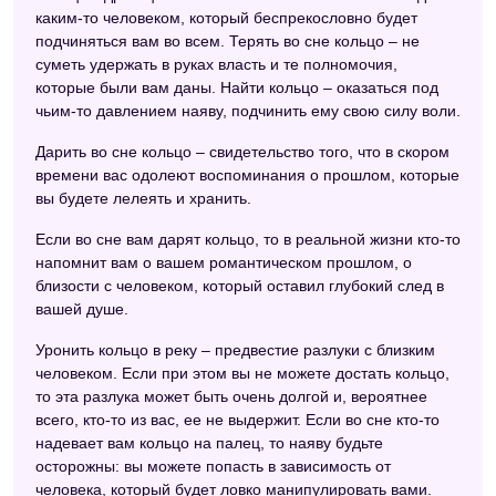
каким-то человеком, который беспрекословно будет
подчиняться вам во всем. Терять во сне кольцо – не
суметь удержать в руках власть и те полномочия,
которые были вам даны. Найти кольцо – оказаться под
чьим-то давлением наяву, подчинить ему свою силу воли.
Дарить во сне кольцо – свидетельство того, что в скором
времени вас одолеют воспоминания о прошлом, которые
вы будете лелеять и хранить.
Если во сне вам дарят кольцо, то в реальной жизни кто-то
напомнит вам о вашем романтическом прошлом, о
близости с человеком, который оставил глубокий след в
вашей душе.
Уронить кольцо в реку – предвестие разлуки с близким
человеком. Если при этом вы не можете достать кольцо,
то эта разлука может быть очень долгой и, вероятнее
всего, кто-то из вас, ее не выдержит. Если во сне кто-то
надевает вам кольцо на палец, то наяву будьте
осторожны: вы можете попасть в зависимость от
человека, который будет ловко манипулировать вами.