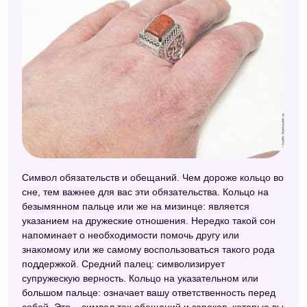
Символ обязательств и обещаний. Чем дороже кольцо во
сне, тем важнее для вас эти обязательства. Кольцо на
безымянном пальце или же на мизинце: является
указанием на дружеские отношения. Нередко такой сон
напоминает о необходимости помочь другу или
знакомому или же самому воспользоваться такого рода
поддержкой. Средний палец: символизирует
супружескую верность. Кольцо на указательном или
большом пальце: означает вашу ответственность перед
собой. Это – символ тех обещаний и зароков, которые вы