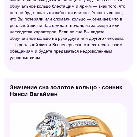
обручальное кольцо блестящим и ярким — знак того, что
она не будет знать ни забот, ни измены. Увидеть во сне,
что Вы потеряли или сломали кольцо — означает, что в
реальной жизни Вас ожидает печаль из-за смерти или
несходства характеров. Если во сне Вы видите
обручальное кольцо на руке друга или другого человека
— в реальной жизни Вы несерьезно отнесетесь к своим
обещаниям и будете предаваться недозволенным
удовольствиям.
Значение сна золотое кольцо - сонник
Нэнси Вагаймен