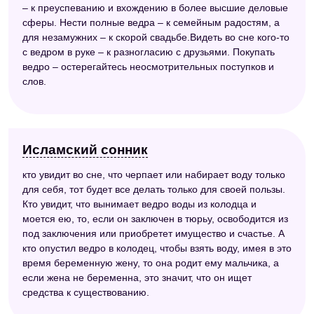
– к преуспеванию и вхождению в более высшие деловые
сферы. Нести полные ведра – к семейным радостям, а
для незамужних – к скорой свадьбе.Видеть во сне кого-то
с ведром в руке – к разногласию с друзьями. Покупать
ведро – остерегайтесь неосмотрительных поступков и
слов.
Исламский сонник
кто увидит во сне, что черпает или набирает воду только
для себя, тот будет все делать только для своей пользы.
Кто увидит, что вынимает ведро воды из колодца и
моется ею, то, если он заключен в тюрьу, освободится из
под заключения или приобретет имущество и счастье. А
кто опустил ведро в колодец, чтобы взять воду, имея в это
время беременную жену, то она родит ему мальчика, а
если жена не беременна, это значит, что он ищет
средства к существованию.