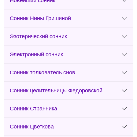
Новейший сонник
Сонник Нины Гришиной
Эзотерический сонник
Электронный сонник
Сонник толкователь снов
Сонник целительницы Федоровской
Сонник Странника
Сонник Цветкова