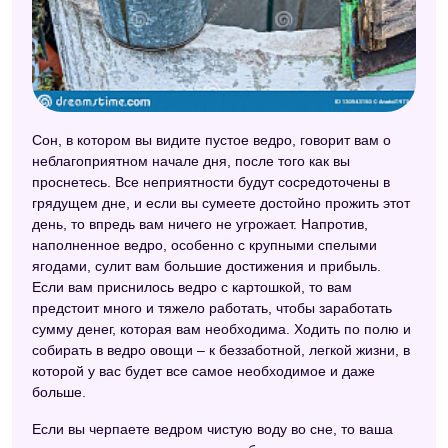
Сон, в котором вы видите пустое ведро, говорит вам о
неблагоприятном начале дня, после того как вы
проснетесь. Все неприятности будут сосредоточены в
грядущем дне, и если вы сумеете достойно прожить этот
день, то впредь вам ничего не угрожает. Напротив,
наполненное ведро, особенно с крупными спелыми
ягодами, сулит вам большие достижения и прибыль.
Если вам приснилось ведро с картошкой, то вам
предстоит много и тяжело работать, чтобы заработать
сумму денег, которая вам необходима. Ходить по полю и
собирать в ведро овощи – к беззаботной, легкой жизни, в
которой у вас будет все самое необходимое и даже
больше.
Если вы черпаете ведром чистую воду во сне, то ваша