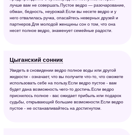
лучше вам не совершать.Пустое ведро — разочарование,
обман, бедность, неурожай.Если вы несете ведро и у
него отвалилась ручка, опасайтесь неверных друзей и
партнеров.Для молодой женщины сон о том, что она
несет полное ведро, знаменует семейные радости.
Цыганский сонник
Увидеть в сновидении ведро полное воды или другой
жидкости - означает, что вы получите что-то, что сможете
использовать себе на пользу.Если ведро пустое - вам
будет дана возможность чего-то достичь.Если ведро
приснилось полное - вас ожидает прибыль или подарок
судьбы, открывающий большие возможности.Если ведро
пустое - не останавливайтесь на достигнутом.