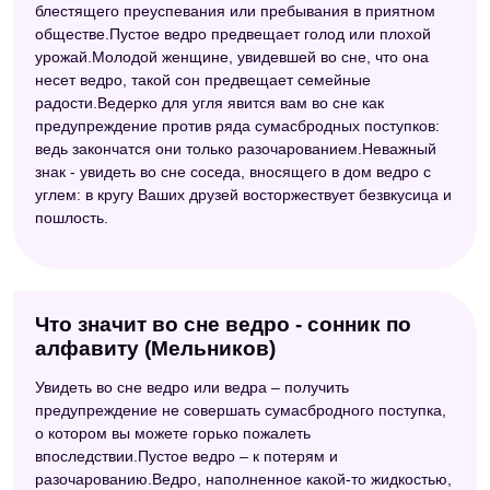
блестящего преуспевания или пребывания в приятном
обществе.Пустое ведро предвещает голод или плохой
урожай.Молодой женщине, увидевшей во сне, что она
несет ведро, такой сон предвещает семейные
радости.Ведерко для угля явится вам во сне как
предупреждение против ряда сумасбродных поступков:
ведь закончатся они только разочарованием.Неважный
знак - увидеть во сне соседа, вносящего в дом ведро с
углем: в кругу Ваших друзей восторжествует безвкусица и
пошлость.
Что значит во сне ведро - сонник по
алфавиту (Мельников)
Увидеть во сне ведро или ведра – получить
предупреждение не совершать сумасбродного поступка,
о котором вы можете горько пожалеть
впоследствии.Пустое ведро – к потерям и
разочарованию.Ведро, наполненное какой-то жидкостью,