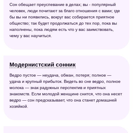
Сон обещает преуспевание в делах; вы - популярный
человек, люди почитают за благо отношения с вами; где
бы вы ни появились, вокруг вас собирается приятное
общество; так будет продолжаться до тех пор, пока вы
наполнены, пока людям есть что у вас заимствовать,
чему у вас научиться.
Модернистский сонник
Ведро пустое — неудача, обман, потеря; полное —
удача и крупный прибыток. Видеть во сне ведро, полное
молока — знак радужных перспектив и приятных
знакомств. Если молодой женщине снится, что она несет
ведро — сон предсказывает, что она станет домашней
хозяйкой.