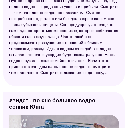
Пустое ведро во сне — знак неудач и обманутых надежд;
полное ведро — предвестье успеха и прибыли. Смотрите
— чем наполнено ведро, по названиям. Смятое,
покоробленное, ржавое или без дна ведро в вашем сне
— знак убытков и нищеты. Сон предупреждает вас, что
вам надо остерегаться мошенников, которые собираются
обвести вас вокруг пальца. Часто такой сон
предсказывает разрушение отношений с близким
человеком, развод. Идти с ведром за водой в колодец
означает, что ваше усердие будет вознаграждено. Нести
ведро в руках — знак семейного счастья. Если кто-то
принесет в ваш дом наполненное ведро, то смотрите,
чем наполнено. Смотрите толкование: вода, посуда.
Увидеть во сне большое ведро -
сонник Юнга