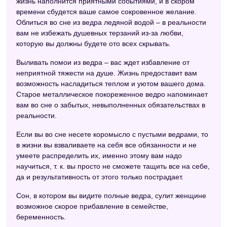
жизнь наполнится приятными событиями, и в скором
времени сбудется ваше самое сокровенное желание.
Облиться во сне из ведра ледяной водой – в реальности
вам не избежать душевных терзаний из-за любви,
которую вы должны будете ото всех скрывать.
Выливать помои из ведра – вас ждет избавление от
неприятной тяжести на душе. Жизнь предоставит вам
возможность насладиться теплом и уютом вашего дома.
Старое металлическое покореженное ведро напоминает
вам во сне о забытых, невыполненных обязательствах в
реальности.
Если вы во сне несете коромысло с пустыми ведрами, то
в жизни вы взваливаете на себя все обязанности и не
умеете распределить их, именно этому вам надо
научиться, т. к. вы просто не сможете тащить все на себе,
да и результативность от этого только пострадает.
Сон, в котором вы видите полные ведра, сулит женщине
возможное скорое прибавление в семействе,
беременность.