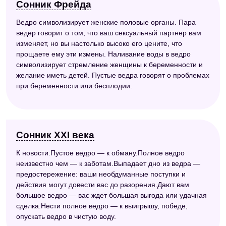
Сонник Фрейда
Ведро символизирует женские половые органы. Пара
ведер говорит о том, что ваш сексуальный партнер вам
изменяет, но вы настолько высоко его цените, что
прощаете ему эти измены. Наливание воды в ведро
символизирует стремление женщины к беременности и
желание иметь детей. Пустые ведра говорят о проблемах
при беременности или бесплодии.
Сонник XXI века
К новости.Пустое ведро — к обману.Полное ведро
неизвестно чем — к заботам.Выпадает дно из ведра —
предостережение: ваши необдуманные поступки и
действия могут довести вас до разорения.Дают вам
большое ведро — вас ждет большая выгода или удачная
сделка.Нести полное ведро — к выигрышу, победе,
опускать ведро в чистую воду.