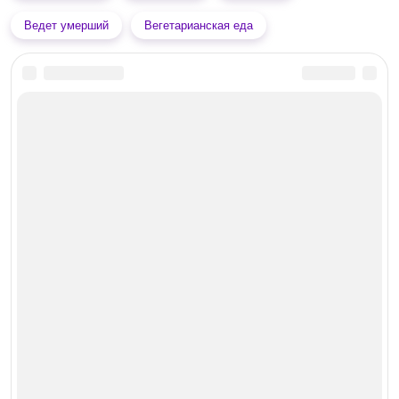
Ведет умерший
Вегетарианская еда