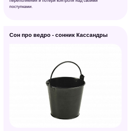
переполнения и потери контроля над своими
поступками.
Сон про ведро - сонник Кассандры