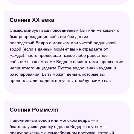
Сонник ХХ века
Символизирует ваш повседневный быт или же какие-то
быстропроходящие события без долгих
последствий.Ведро с молоком или чистой родниковой
водой (если в данный момент вы не страдаете от
жажды): часто предвещает какое-либо радостное
событие в вашем доме.Ведро с нечистотами: предвестие
неприятного инцидента.Пустое ведро: знак неудачи и
разочарования. Быть может, деньги, которые вы
предполагали на днях получить, пройдут мимо вас.
Сонник Роммеля
Наполненные водой или молоком ведра — к
благополучию, успеху в делах.Ведерко с углем —
предупреждение о сумасбродном поступке, который