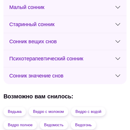
Малый сонник
Старинный сонник
Сонник вещих снов
Психотерапевтический сонник
Сонник значение снов
Возможно вам снилось:
Ведьма
Ведро с молоком
Ведро с водой
Ведро полное
Ведомость
Ведогонь