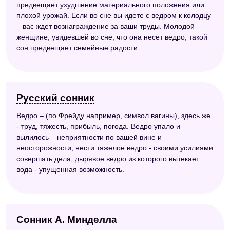
предвещает ухудшение материального положения или
плохой урожай. Если во сне вы идете с ведром к колодцу
– вас ждет вознаграждение за ваши труды. Молодой
женщине, увидевшей во сне, что она несет ведро, такой
сон предвещает семейные радости.
Русский сонник
Ведро – (по Фрейду например, символ вагины), здесь же
- труд, тяжесть, прибыль, погода. Ведро упало и
вылилось – неприятности по вашей вине и
неосторожности; нести тяжелое ведро - своими усилиями
совершать дела; дырявое ведро из которого вытекает
вода - упущенная возможность.
Сонник А. Минделла