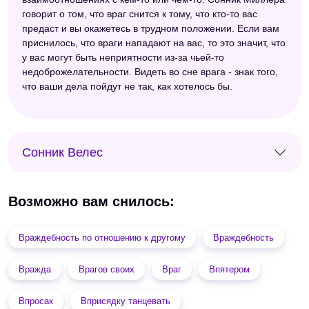
говорит о том, что враг снится к тому, что кто-то вас
предаст и вы окажетесь в трудном положении. Если вам
приснилось, что враги нападают на вас, то это значит, что
у вас могут быть неприятности из-за чьей-то
недоброжелательности. Видеть во сне врага - знак того,
что ваши дела пойдут не так, как хотелось бы.
Сонник Велес
Возможно вам снилось:
Враждебность по отношению к другому
Враждебность
Вражда
Врагов своих
Враг
Впятером
Впросак
Вприсядку танцевать