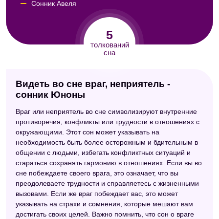
Сонник Авеля
Сонник Кассандры
5
Сонник Велес
толкований
сна
Видеть во сне враг, неприятель -
сонник Юноны
Враг или неприятель во сне символизируют внутренние
противоречия, конфликты или трудности в отношениях с
окружающими. Этот сон может указывать на
необходимость быть более осторожным и бдительным в
общении с людьми, избегать конфликтных ситуаций и
стараться сохранять гармонию в отношениях. Если вы во
сне побеждаете своего врага, это означает, что вы
преодолеваете трудности и справляетесь с жизненными
вызовами. Если же враг побеждает вас, это может
указывать на страхи и сомнения, которые мешают вам
достигать своих целей. Важно помнить, что сон о враге