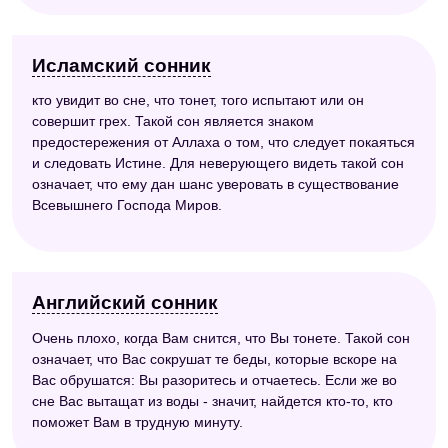
Исламский сонник
кто увидит во сне, что тонет, того испытают или он
совершит грех. Такой сон является знаком
предостережения от Аллаха о том, что следует покаяться
и следовать Истине. Для неверующего видеть такой сон
означает, что ему дан шанс уверовать в существование
Всевышнего Господа Миров.
Английский сонник
Очень плохо, когда Вам снится, что Вы тонете. Такой сон
означает, что Вас сокрушат те беды, которые вскоре на
Вас обрушатся: Вы разоритесь и отчаетесь. Если же во
сне Вас вытащат из воды - значит, найдется кто-то, кто
поможет Вам в трудную минуту.