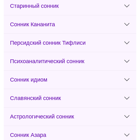
Старинный сонник
Сонник Кананита
Персидский сонник Тифлиси
Психоаналитический сонник
Сонник идиом
Славянский сонник
Астрологический сонник
Сонник Азара