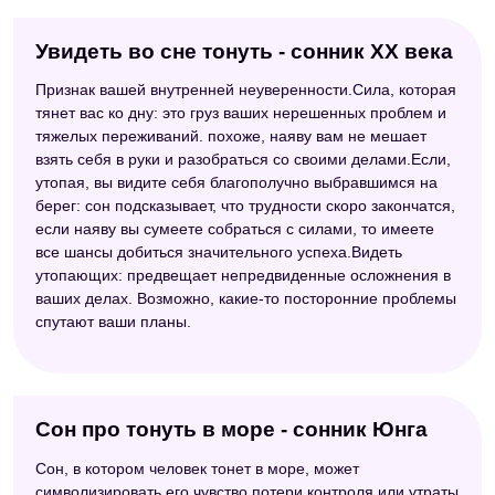
Увидеть во сне тонуть - сонник ХХ века
Признак вашей внутренней неуверенности.Сила, которая
тянет вас ко дну: это груз ваших нерешенных проблем и
тяжелых переживаний. похоже, наяву вам не мешает
взять себя в руки и разобраться со своими делами.Если,
утопая, вы видите себя благополучно выбравшимся на
берег: сон подсказывает, что трудности скоро закончатся,
если наяву вы сумеете собраться с силами, то имеете
все шансы добиться значительного успеха.Видеть
утопающих: предвещает непредвиденные осложнения в
ваших делах. Возможно, какие-то посторонние проблемы
спутают ваши планы.
Сон про тонуть в море - сонник Юнга
Сон, в котором человек тонет в море, может
символизировать его чувство потери контроля или утраты