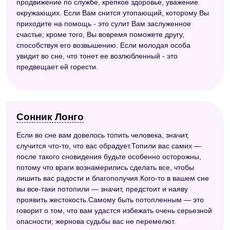
продвижение по службе, крепкое здоровье, уважение
окружающих. Если Вам снится утопающий, которому Вы
приходите на помощь - это сулит Вам заслуженное
счастье; кроме того, Вы вовремя поможете другу,
способствуя его возвышению. Если молодая особа
увидит во сне, что тонет ее возлюбленный - это
предвещает ей горести.
Сонник Лонго
Если во сне вам довелось топить человека, значит,
случится что-то, что вас обрадует.Топили вас самих —
после такого сновидения будьте особенно осторожны,
потому что враги вознамерились сделать все, чтобы
лишить вас радости и благополучия.Кого-то в вашем сне
вы все-таки потопили — значит, предстоит и наяву
проявить жестокость.Самому быть потопленным — это
говорит о том, что вам удастся избежать очень серьезной
опасности; жернова судьбы вас не перемелют.