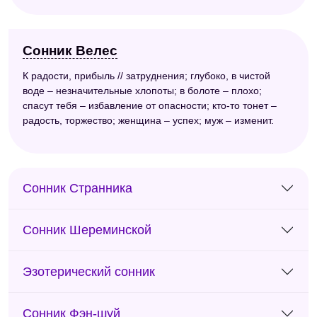
Сонник Велес
К радости, прибыль // затруднения; глубоко, в чистой
воде – незначительные хлопоты; в болоте – плохо;
спасут тебя – избавление от опасности; кто-то тонет –
радость, торжество; женщина – успех; муж – изменит.
Сонник Странника
Сонник Шереминской
Эзотерический сонник
Сонник Фэн-шуй