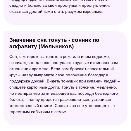
стыдно и больно за свои проступки и преступления,
оказаться достойными стать разумом взрослым.
Значение сна тонуть - сонник по
алфавиту (Мельников)
Сон, в котором вы тонете в реке или ином водоеме,
означает, что для вас наступают трудные в финансовом
отношении времена. Если вам бросают спасательный
круг – наяву выправите свое положение благодаря
поддержке друзей. Видеть тонущих при купании людей –
спишете карточные долги. Тонуть в трясине, медленно,
но неотвратимо затягивающей вас посреди безлюдного
болота, – наяву придется раскошелиться, устраивая
торжественный прием. Спасать во сне утопающего – к
горестным событиям в семье.