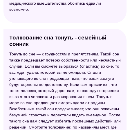
медицинского вмешательства обойтись едва ли
возможно.
Толкование сна тонуть - семейный
сонник
Тонуть во сне — к трудностям и препятствиям. Такой сон
также предвещает потерю собственности или несчастный
случай. Если вы сможете выбраться (спастись) во сне, то
вас ждет удача, которой вы не ожидали. Спасти
утопающего во сне предвещает вам, что ваши заслуги
будут оценены по достоинству. Если вам приснится, что
тонет человек, который дорог вам, то вас ждут огорчения
из-за этого человека и разочарования в нем. Тонуть в
море во сне предвещает смерть вдали от родины.
Влюбленным такой сон предсказывает, что они охвачены
безумной страстью и перестали видеть очевидное. После
такого сна вам следует избегать поспешных действий или
решений. Смотрите толкование: по названиям мест, где