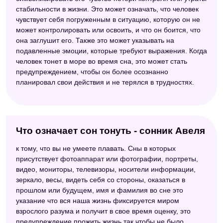
стабильности в жизни. Это может означать, что человек
чувствует себя погруженным в ситуацию, которую он не
может контролировать или освоить, и что он боится, что
она заглушит его. Также это может указывать на
подавленные эмоции, которые требуют выражения. Когда
человек тонет в море во время сна, это может стать
предупреждением, чтобы он более осознанно
планировал свои действия и не терялся в трудностях.
Что означает сон тонуть - сонник Авеля
к тому, что вы не умеете плавать. Сны в которых
присутствует фотоаппарат или фотографии, портреты,
видео, мониторы, телевизоры, носители информации,
зеркало, весы, видеть себя со стороны, оказаться в
прошлом или будущем, имя и фамилия во сне это
указание что вся наша жизнь фиксируется миром
взрослого разума и получит в свое время оценку, это
предупреждение прожить жизнь так чтобы не было