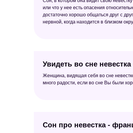
Сон, в котором она видит свою невестку
или что у нее есть опасения относитель
достаточно хорошо общаться друг с друго
нервной, когда находится в близком окр
Увидеть во сне невестка
Женщина, видящая себя во сне невестко
много радости, если во сне Вы были хор
Сон про невестка - фран