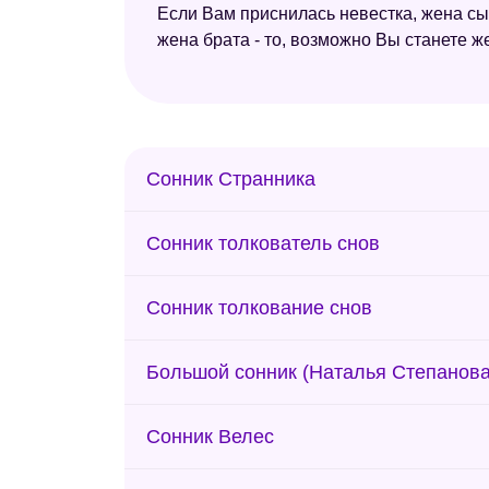
Если Вам приснилась невестка, жена сын
жена брата - то, возможно Вы станете ж
Сонник Странника
Сонник толкователь снов
Сонник толкование снов
Большой сонник (Наталья Степанова
Сонник Велес