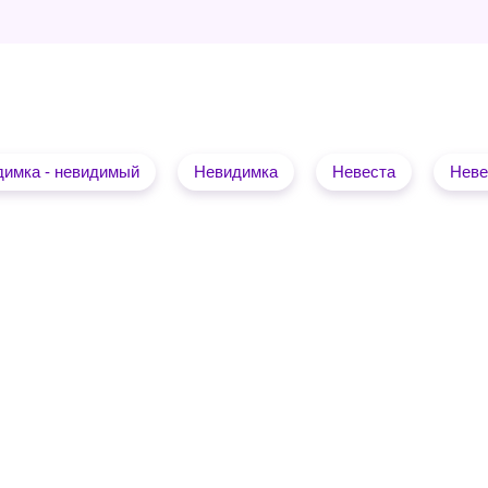
имка - невидимый
Невидимка
Невеста
Неве