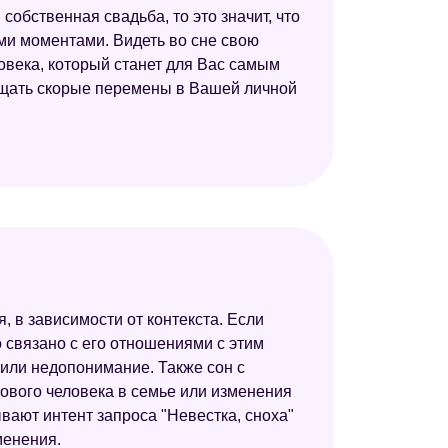
собственная свадьба, то это значит, что
ми моментами. Видеть во сне свою
ловека, который станет для Вас самым
ещать скорые перемены в Вашей личной
, в зависимости от контекста. Если
о связано с его отношениями с этим
или недопонимание. Также сон с
ового человека в семье или изменения
ают интент запроса "Невестка, сноха"
менения.