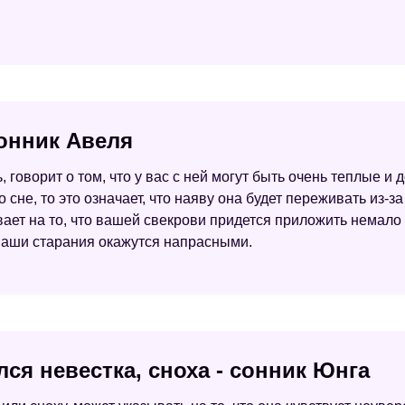
сонник Авеля
, говорит о том, что у вас с ней могут быть очень теплые 
 сне, то это означает, что наяву она будет переживать из-за
вает на то, что вашей свекрови придется приложить немало
ваши старания окажутся напрасными.
лся невестка, сноха - сонник Юнга