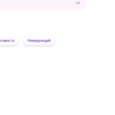
сомость
Неверующий