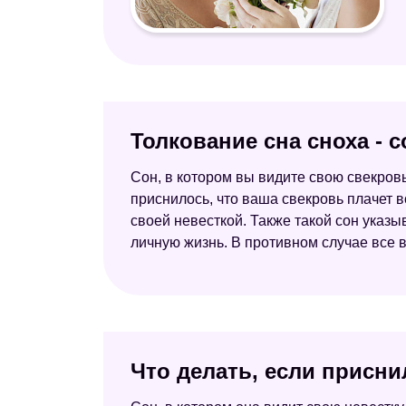
Толкование сна сноха - 
Сон, в котором вы видите свою свекровь
приснилось, что ваша свекровь плачет во
своей невесткой. Также такой сон указы
личную жизнь. В противном случае все 
Что делать, если присни