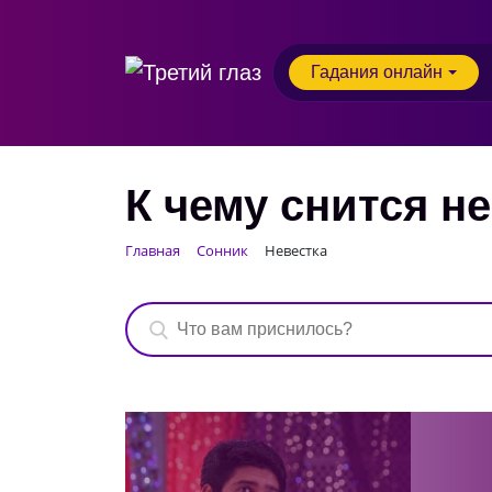
Гадания онлайн
К чему снится н
Главная
Сонник
Невестка