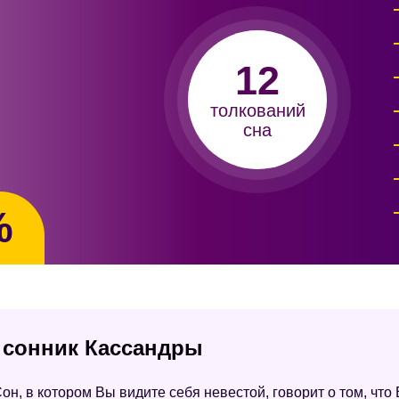
12
толкований
сна
%
- сонник Кассандры
он, в котором Вы видите себя невестой, говорит о том, ч