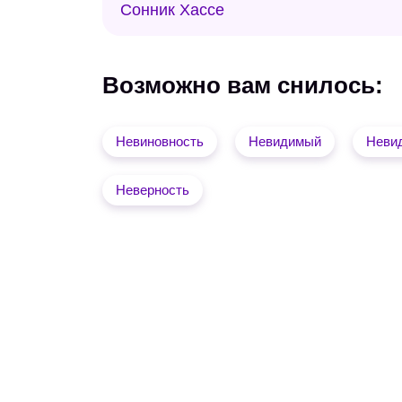
Сонник Хассе
Возможно вам снилось:
Невиновность
Невидимый
Невид
Неверность