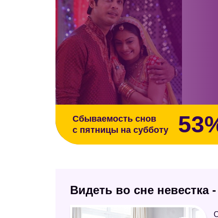
53
Сбываемость снов
с пятницы на субботу
Видеть во сне невестка 
С