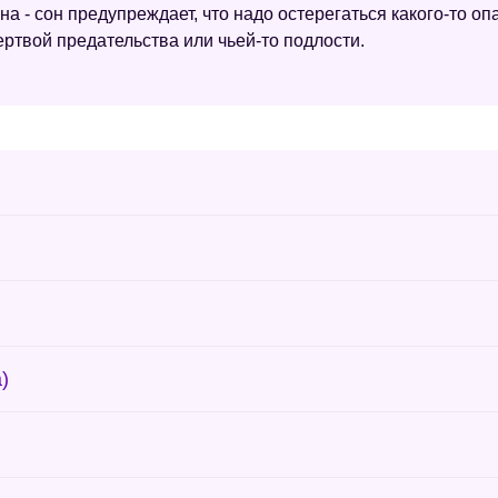
а - сон предупреждает, что надо остерегаться какого-то о
ертвой предательства или чьей-то подлости.
)