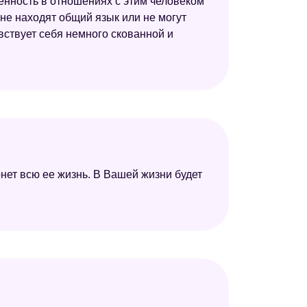
еренность в отношениях с этим человеком
 не находят общий язык или не могут
увствует себя немного скованной и
нет всю ее жизнь. В Вашей жизни будет