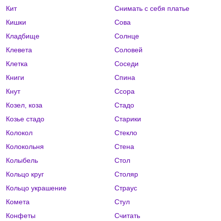
Кит
Снимать с себя платье
Кишки
Сова
Кладбище
Солнце
Клевета
Соловей
Клетка
Соседи
Книги
Спина
Кнут
Ссора
Козел, коза
Стадо
Козье стадо
Старики
Колокол
Стекло
Колокольня
Стена
Колыбель
Стол
Кольцо круг
Столяр
Кольцо украшение
Страус
Комета
Стул
Конфеты
Считать