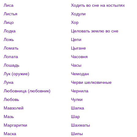
Лиса
Ходить во сне на костылях
Листья
Ходули
Лицо
Хор
Лодка
Целовать землю во сне
Ложь
Цепи
Ломать
Цыгане
Лопата
Часовня
Лошадь
Часы
Лук (оружие)
Чемодан
Луна
Черви шелковичные
Любовница (любовник)
Чернила
Любовь
Чулки
Мавзолей
Шапка
Мазь
Шар
Маргаритки
Шахматы
Маска
Шипы