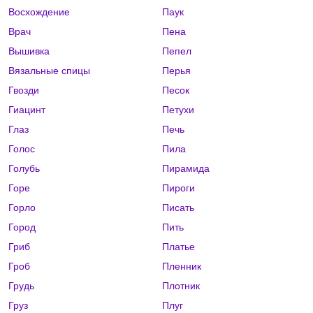
Восхождение
Паук
Врач
Пена
Вышивка
Пепел
Вязальные спицы
Перья
Гвозди
Песок
Гиацинт
Петухи
Глаз
Печь
Голос
Пила
Голубь
Пирамида
Горе
Пироги
Горло
Писать
Город
Пить
Гриб
Платье
Гроб
Пленник
Грудь
Плотник
Груз
Плуг