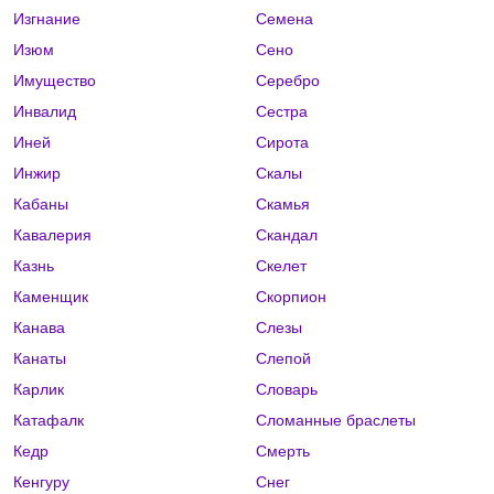
Изгнание
Семена
Изюм
Сено
Имущество
Серебро
Инвалид
Сестра
Иней
Сирота
Инжир
Скалы
Кабаны
Скамья
Кавалерия
Скандал
Казнь
Скелет
Каменщик
Скорпион
Канава
Слезы
Канаты
Слепой
Карлик
Словарь
Катафалк
Сломанные браслеты
Кедр
Смерть
Кенгуру
Снег