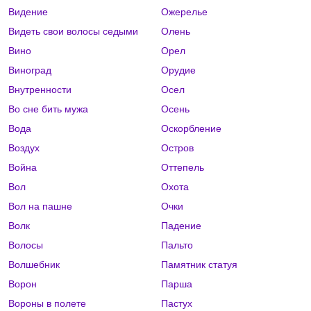
Видение
Ожерелье
Видеть свои волосы седыми
Олень
Вино
Орел
Виноград
Орудие
Внутренности
Осел
Во сне бить мужа
Осень
Вода
Оскорбление
Воздух
Остров
Война
Оттепель
Вол
Охота
Вол на пашне
Очки
Волк
Падение
Волосы
Пальто
Волшебник
Памятник статуя
Ворон
Парша
Вороны в полете
Пастух