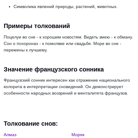
Символика явлений природы, растений, животных.
Примеры толкований
Поцелуи во сне - к хорошим новостям. Видеть змею - к обману.
Сон о похоронах - к помолвке или свадьбе. Море во сне -
перемены к лучшему.
Значение французского сонника
Французский сонник интересен как отражение национального
колорита в интерпретации сновидений. Он демонстрирует
особенности народных воззрений и менталитета французов.
Толкование снов:
Алмаз
Моряк