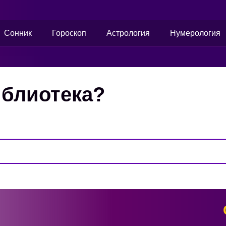
Сонник
Гороскоп
Астрология
Нумерология
иблиотека?