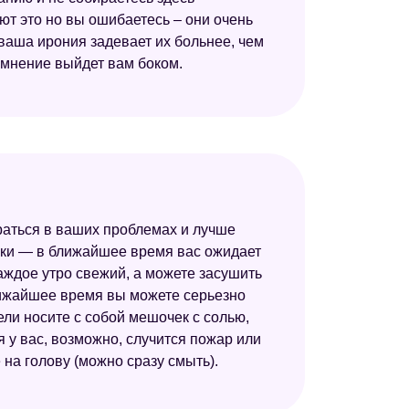
ют это но вы ошибаетесь – они очень
ваша ирония задевает их больнее, чем
момнение выйдет вам боком.
раться в ваших проблемах и лучше
теки — в ближайшее время вас ожидает
аждое утро свежий, а можете засушить
ближайшее время вы можете серьезно
ели носите с собой мешочек с солью,
 у вас, возможно, случится пожар или
на голову (можно сразу смыть).