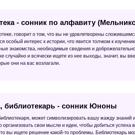
тека - сонник по алфавиту (Мельник
иотеке, говорит о том, что вы не удовлетворены сложившим
ся особый интерес к истории, что явится толчком к изучени
сные знакомства, необходимые сведения и доброжелательно
ке случайно и всячески ищете из нее выходы, значит, вы в
рые они на вас возлагали.
а, библиотекарь - сонник Юноны
 библиотекаря, может символизировать вашу жажду знаний и
о организовать свои мысли и идеи, чтобы добиться успеха в
 что вы ищете решение какой-то проблемы. Библиотекарь мо