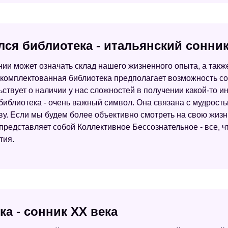
лся библиотека - итальянский сонник
нии может означать склад нашего жизненного опыта, а такж
комплектованная библиотека предполагает возможность со
ьствует о наличии у нас сложностей в получении какой-то 
библиотека - очень важный символ. Она связана с мудрость
у. Если мы будем более объективно смотреть на свою жизнь
редставляет собой Коллективное Бессознательное - все, что
тия.
ка - сонник ХХ века