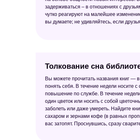
задерживаться – в отношениях с друзьям
чутко реагируют на малейшее изменение
вы думаете; не удивляйтесь, если друзь
Толкование сна библиоте
Вы можете прочитать названия книг — в
понять себя. В течение недели носите 
повышение по службе. В течение недели 
один цветок или носить с собой цветоч
заболеть или даже умереть. Найдите кни
сахаром и зернами кофе (в равных проп
вас затопят. Проснувшись, сразу сварит