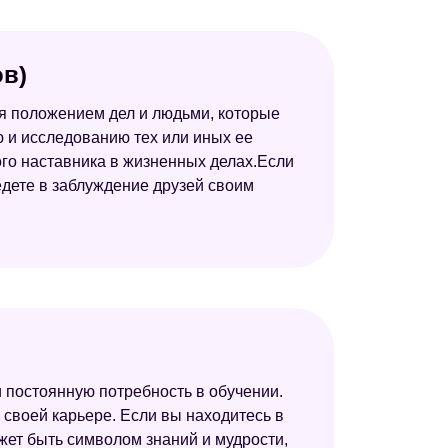
ов)
ся положением дел и людьми, которые
ю и исследованию тех или иных ее
го наставника в жизненных делах.Если
ведете в заблуждение друзей своим
 постоянную потребность в обучении.
 своей карьере. Если вы находитесь в
жет быть символом знаний и мудрости,