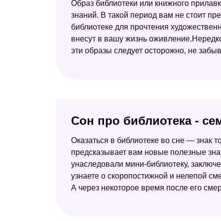
Образ библиотеки или книжного прилавка
знаний. В такой период вам не стоит п
библиотеке для прочтения художественн
внесут в вашу жизнь оживление.Нередко
эти образы следует осторожно, не забыв
Сон про библиотека - с
Оказаться в библиотеке во сне — знак т
предсказывает вам новые полезные знак
унаследовали мини-библиотеку, заключе
узнаете о скоропостижной и нелепой сме
А через некоторое время после его смер