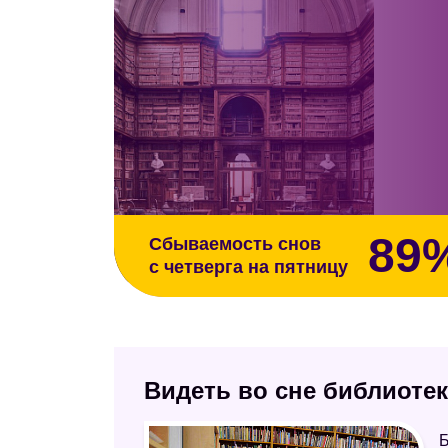
89
Сбываемость снов
с четверга на пятницу
Видеть во сне библиотека
Б