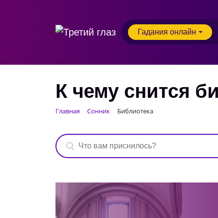
Гадания онлайн
К чему снится б
Главная
Сонник
Библиотека