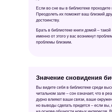
Если во сне вы в библиотеке проходите
Преодолеть их поможет ваш близкий друг
достоинству.
Брать в библиотеке книги домой – такой
именно от этого у вас возникнут пробле
проблемы близким.
Значение сновидения би
Вы видите себя в библиотеке среди выс
читальном зале – сон означает, что в ре
дурно влияют ваши связи, ваше окружен
но выводы сделать придется – если вы, 
на основе общности новых интересов. Вы