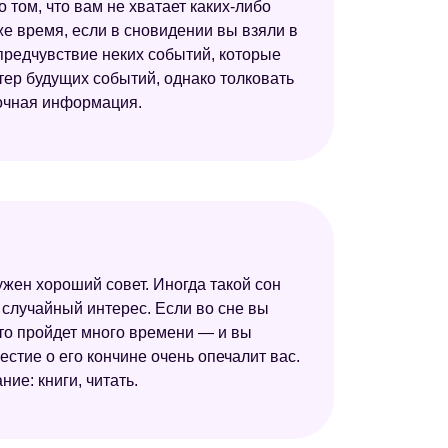
 том, что вам не хватает каких-либо
же время, если в сновидении вы взяли в
предчувствие неких событий, которые
тер будущих событий, однако толковать
точная информация.
ужен хороший совет. Иногда такой сон
 случайный интерес. Если во сне вы
 то пройдет много времени — и вы
естие о его кончине очень опечалит вас.
ие: книги, читать.