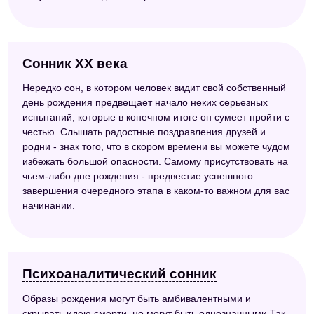
Сонник ХХ века
Нередко сон, в котором человек видит свой собственный
день рождения предвещает начало неких серьезных
испытаний, которые в конечном итоге он сумеет пройти с
честью. Слышать радостные поздравления друзей и
родни - знак того, что в скором времени вы можете чудом
избежать большой опасности. Самому присутствовать на
чьем-либо дне рождения - предвестие успешного
завершения очередного этапа в каком-то важном для вас
начинании.
Психоаналитический сонник
Образы рождения могут быть амбивалентными и
скрывать идею смерти, но могут быть однозначными.Так,