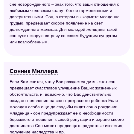
сне новорожденного – знак того, что ваши отношения с
любимым человеком станут более гармоничными и
доверительными. Сон, в котором вы кормите младенца
грудью, предвещает скорое появление на свет
долгожданного малыша. Для молодой женщины такой
сон сулит скорую встречу со своим будущим супругом
или возлюбленным.
Сонник Миллера
Если Вам снится, что у Вас рождается дитя - этот сон
предвещает счастливое улучшение Ваших жизненных
обстоятельств, и, возможно, что Вас действительно
ожидает появление на свет прекрасного ребенка.Если
молодая особа еще до свадьбы видит сон о рождении
младенца - сон предупреждает ее о необходимости
бережного отношения к своей репутации и охране своего
достоинства.Сон может предвещать радостные известия,
получение наследства и пр.