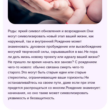
Роды: яркий символ обновления и возрождения.Они
могут символизировать новый этап вашей жизни, как
наружный, так и внутренний.Рождение может
знаменовать: духовное пробуждение или высвобождение
могучей творческой силы, скрывавшейся в вас.Не пора
ли дать жизнь новому проекту или идеалу вашей жизни?
Не пришло ли время начать все заново? С рождением
чего-то нового: обычно связана смерть чего-то
старого.Это могут быть старые идеи или старые
стереотипы, ограничивающие ваши горизонты.Не
останавливайтесь на своем пути, даже если при этом
придется распрощаться со многим.Рождение знаменует:
начинания, но оно также может символизировать
уязвимость и беззащитность.