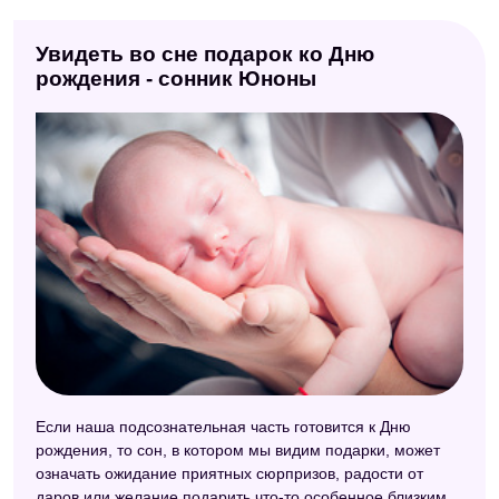
Увидеть во сне подарок ко Дню
рождения - сонник Юноны
Если наша подсознательная часть готовится к Дню
рождения, то сон, в котором мы видим подарки, может
означать ожидание приятных сюрпризов, радости от
даров или желание подарить что-то особенное близким