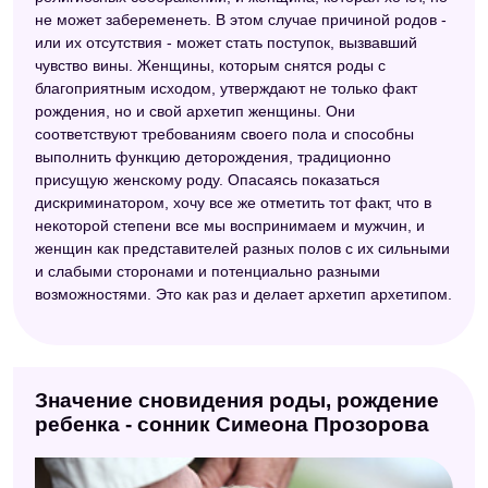
не может забеременеть. В этом случае причиной родов -
или их отсутствия - может стать поступок, вызвавший
чувство вины. Женщины, которым снятся роды с
благоприятным исходом, утверждают не только факт
рождения, но и свой архетип женщины. Они
соответствуют требованиям своего пола и способны
выполнить функцию деторождения, традиционно
присущую женскому роду. Опасаясь показаться
дискриминатором, хочу все же отметить тот факт, что в
некоторой степени все мы воспринимаем и мужчин, и
женщин как представителей разных полов с их сильными
и слабыми сторонами и потенциально разными
возможностями. Это как раз и делает архетип архетипом.
Значение сновидения роды, рождение
ребенка - сонник Симеона Прозорова