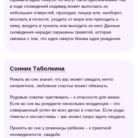
в ходе сновидений индивид может выползать из
небольших отверстий, проходов, пещер или, наоборот,
вползать в полости, уходить от моря или приходить к
нему, входить в туннель или выходить из него Данные
сновидения нередко окрашены тревогой, которая
связана с тем, что идея смерти близка идее рождения.
Сонник Таболкина
Рожать во сне значит, что вас может ожидать нечто
неприятное, любовное счастье может обмануть.
Родовые схватки чувствовать – к опасности для жизни.
Если во сне вы рождаете нескольких младенцев – это
совершенный успех во всех делах и счастье. Если роды
тяжелы и несчастливы – вас может скоро ждать неудача.
Принять во сне у роженицы ребенка – к приятной
неожиданности, свадьбе.