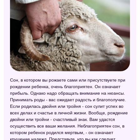
Сон, в котором вы рожаете сами или присутствуете при
рождении ребенка, очень благоприятен. Он означает
прибыль. Однако надо обращать внимание на нюансы.
Принимать роды - вас ожидает радость и благополучие.
Если родилась двойня или тройня - сон сулит успех во
всех делах и счастье в личной жизни. Вообще, рождение
двойни или тройни - счастливый знак. Вам удастся
осуществить все ваши желания. Неблагоприятен сон, в
котором ребенок родился мертвым, - он означает
крушение надежд. Представьте, что вы как следует