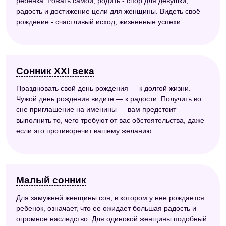
ребёнка. Рожать самой, родить - спор для девушки,
радость и достижение цели для женщины. Видеть своё
рождение - счастливый исход, жизненные успехи.
Сонник XXI века
Праздновать свой день рождения — к долгой жизни.
Чужой день рождения видите — к радости. Получить во
сне приглашение на именины — вам предстоит
выполнить то, чего требуют от вас обстоятельства, даже
если это противоречит вашему желанию.
Малый сонник
Для замужней женщины сон, в котором у нее рождается
ребенок, означает, что ее ожидает большая радость и
огромное наследство. Для одинокой женщины подобный