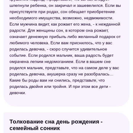
шлепнули ребенка, он закричал и зашевелился. Если вы
присутствуете при родах, сон обещает приобретение
необходимого имущества, возможно, недвижимости.
Если мужчина видит, как рожает его жена, - к нежданной
радости. Для женщины сон, в котором она рожает,
означает денежную прибыль либо желанный подарок от
любимого человека. Если вам приснилось, что у вас
родилась девочка, - скоро случится удивительное
событие. Если родился мальчик, ваша радость будет
омрачена легким недомоганием. Если в вашем сне
родился мальчик, представьте, что на самом деле у вас
родилась девочка, акушерка сразу не разобралась…
Какие бы роды вам ни снились, представьте, что
родилась двойня или тройня. И при этом все дети -
девочки.
Толкование сна день рождения -
семейный сонник