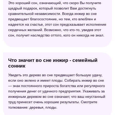
Это хороший сон, означающий, что скоро Вы получите
щедрый подарок, который позволит Вам достигнуть
сравнительной независимости. Всегда инжир во сне
предвещает благосостояние, но тем, кто влюблен и
надеется на счастье, этот сон предсказывает исполнение
сердечных желаний. Возможно, что кто-то, увидев этот
сон, получит наследство оттого, кого он никогда не знал.
Что значит во сне инжир - семейный
сонник
Увидеть это дерево во сне предвещает большую удачу,
если оно зелено и имеет плоды. Собирать инжир во сне
— знак постоянного прироста богатства или регулярного
получения денег от удачного предприятия. Ухаживать за
инжирным деревом во сне означает, что ваш неустанный
труд принесет очень хорошие результаты. Смотрите
толкование: деревья, плоды.