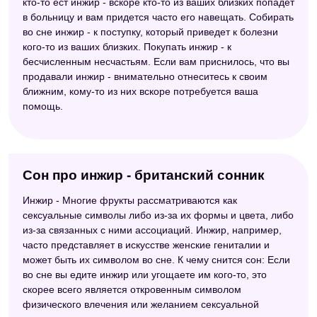
кто-то ест инжир - вскоре кто-то из ваших близких попадет
в больницу и вам придется часто его навещать. Собирать
во сне инжир - к поступку, который приведет к болезни
кого-то из ваших близких. Покупать инжир - к
бесчисленным несчастьям. Если вам приснилось, что вы
продавали инжир - внимательно отнеситесь к своим
ближним, кому-то из них вскоре потребуется ваша
помощь.
Сон про инжир - британский сонник
Инжир - Многие фрукты рассматриваются как
сексуальные символы либо из-за их формы и цвета, либо
из-за связанных с ними ассоциаций. Инжир, например,
часто представляет в искусстве женские гениталии и
может быть их символом во сне. К чему снится сон: Если
во сне вы едите инжир или угощаете им кого-то, это
скорее всего является откровенным символом
физического влечения или желанием сексуальной