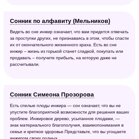
Сонник по алфавиту (Мельников)
Видеть во сне инжир означает, что вам придется отвечать
за проступки других, не признаваясь в этом, чтобы спасти
их от окончательного жизненного краха. Есть во сне
инжир – жизнь из горькой станет сладкой, покупать или
продавать – получите прибыль, на которую даже не
рассчитывали.
Сонник Симеона Прозорова
Есть спелые плоды инжира — сон означает, что вы не
упустите благоприятной возможности для решения ваших
проблем. Инжировое дерево, усыпанное плодами, —
знак материального благополучия, взаимопонимания в
семье и крепкое здоровье.Представьте, что вы угощаете
инжиром своих родных.