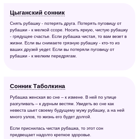
Цыганский сонник
Снять рубашку - потерять друга. Потерять пуговицу от
рубашки - к мелкой ссоре. Носить яркую, чистую рубашку
- грядущее счастье. Если рубашка чистая, то вам везет в
жизни. Если вы снимаете грязную рубашку - кто-то из
ваших друзей уедет. Если вы потеряли пуговицу от
рубашки - к мелким передрягам.
Сонник Таболкина
Рубашка женская во сне – к измене. В ней по улице
разгуливать – к дурным вестям. Увидеть во сне как
невеста шьет своему будущему мужу рубашку, а на ней
много узлов, то жизнь его будет долгой.
Если приснилась чистая рубашка, то этот сон
предвещает надолго крепкое здоровье.