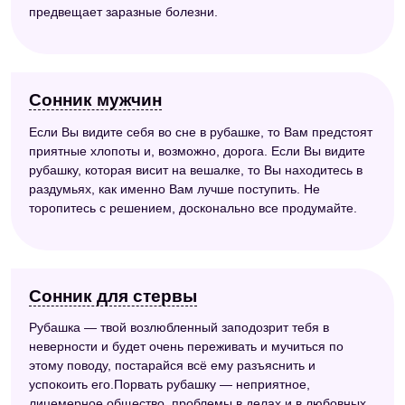
предвещает заразные болезни.
Сонник мужчин
Если Вы видите себя во сне в рубашке, то Вам предстоят
приятные хлопоты и, возможно, дорога. Если Вы видите
рубашку, которая висит на вешалке, то Вы находитесь в
раздумьях, как именно Вам лучше поступить. Не
торопитесь с решением, досконально все продумайте.
Сонник для стервы
Рубашка — твой возлюбленный заподозрит тебя в
неверности и будет очень переживать и мучиться по
этому поводу, постарайся всё ему разъяснить и
успокоить его.Порвать рубашку — неприятное,
лицемерное общество, проблемы в делах и в любовных