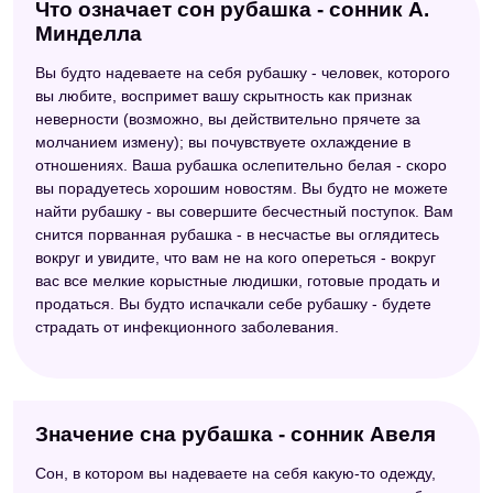
Что означает сон рубашка - сонник А.
Минделла
Вы будто надеваете на себя рубашку - человек, которого
вы любите, воспримет вашу скрытность как признак
неверности (возможно, вы действительно прячете за
молчанием измену); вы почувствуете охлаждение в
отношениях. Ваша рубашка ослепительно белая - скоро
вы порадуетесь хорошим новостям. Вы будто не можете
найти рубашку - вы совершите бесчестный поступок. Вам
снится порванная рубашка - в несчастье вы оглядитесь
вокруг и увидите, что вам не на кого опереться - вокруг
вас все мелкие корыстные людишки, готовые продать и
продаться. Вы будто испачкали себе рубашку - будете
страдать от инфекционного заболевания.
Значение сна рубашка - сонник Авеля
Сон, в котором вы надеваете на себя какую-то одежду,