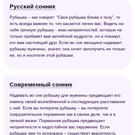
Русский сонник
Рубашка – как говорят: "Своя рубашка ближе к телу", то
есть всегда важнее то, что касается лично вас. Видеть на
себе грязную рубашку - знак неприятностей, которые не
только прибавят вам житейской мудрости, но и покажут,
кто вам настоящий друг. Если во сне женщина надевает
рубашку мужчины, значит, она хочет заполучить не только
ее, но и носителя этой рубашки.
Современный сонник
Надевать во сне рубашку для мужчины предвещает его
измену своей возлюбленной и последующее расставание
с ней. Если вы потеряли рубашку – вы потерпите
сокрушительное поражение как в своем деле, так и в
личной жизни. Порванная рубашка предвещает
неприятности и недостойное вас окружение. Если
рубашка чем-то испачкана – существует вероятность