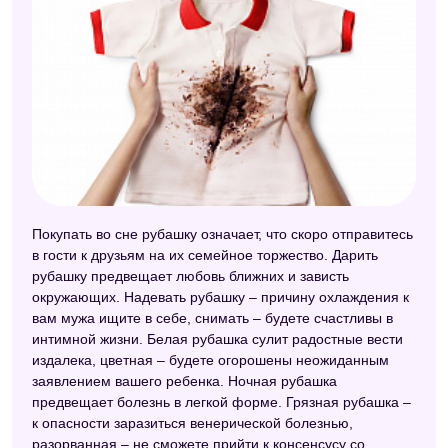
Покупать во сне рубашку означает, что скоро отправитесь
в гости к друзьям на их семейное торжество. Дарить
рубашку предвещает любовь ближних и зависть
окружающих. Надевать рубашку – причину охлаждения к
вам мужа ищите в себе, снимать – будете счастливы в
интимной жизни. Белая рубашка сулит радостные вести
издалека, цветная – будете огорошены неожиданным
заявлением вашего ребенка. Ночная рубашка
предвещает болезнь в легкой форме. Грязная рубашка –
к опасности заразиться венерической болезнью,
разорванная – не сможете прийти к консенсусу со