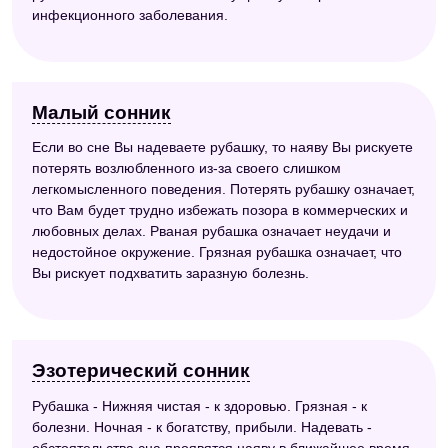
инфекционного заболевания.
Малый сонник
Если во сне Вы надеваете рубашку, то наяву Вы рискуете
потерять возлюбленного из-за своего слишком
легкомысленного поведения. Потерять рубашку означает,
что Вам будет трудно избежать позора в коммерческих и
любовных делах. Рваная рубашка означает неудачи и
недостойное окружение. Грязная рубашка означает, что
Вы рискует подхватить заразную болезнь.
Эзотерический сонник
Рубашка - Нижняя чистая - к здоровью. Грязная - к
болезни. Ночная - к богатству, прибыли. Надевать -
обстоятельства сна проявятся наяву в ближайшее время.