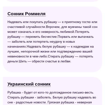
Сонник Роммеля
Надевать или покупать рубашку — к приятному гостю или
счастливой случайности.Впрочем, для мужчины такой сон
может означать и его неверность любимой.Потерять
рубашку — пережить бесчестие.Порвать или выпачкать
— заболеть или потерпеть неудачу в новых
начинаниях.Надевать белую рубашку — к надеждам на
лучшее, непорочной жизни или подтверждению вашей
невиновности в чем-либо.Стирать рубашку — потерять
деньги.Шить — обрести счастье в любви.
Украинский сонник
Рубашка - будет от кого-то долгожданное письмо-весть.
Стирать рубашки - заболеть. Белую рубашку надевать во
сне - радостные новости. Грязная рубашка - неверная