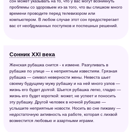
сон может указывать на то, что у вас могут возникнуть
проблемы со здоровьем из-за того, что вы слишком много
времени проводите перед телевизором или
компьютером. В любом случае этот сон предостерегает
вас от необдуманных поступков и поспешных решений.
Сонник XXI века
Женская рубашка снится - к измене. Разгуливать в
рубашке по улице — к неприятным известиям. Грязная
рубашка — символ неверности жены. Невеста шьет
своему будущему мужу рубашку и на ней много узлов —
жизнь его будет долгой. Шьется рубашка легко, гладко —
жизнь его будет короткой: может, не успеет и поносить
эту рубашку. Другой человек в ночной рубашке —
услышите неприятные новости. Носить во сне пижаму —
недостаточную активность на работе, которая с лихвой
возместится любовью и азартными играми.