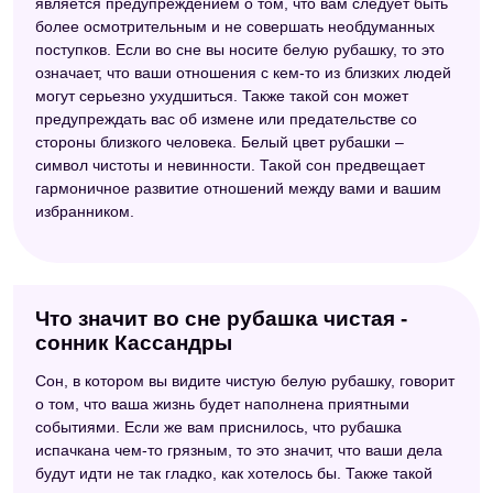
является предупреждением о том, что вам следует быть
более осмотрительным и не совершать необдуманных
поступков. Если во сне вы носите белую рубашку, то это
означает, что ваши отношения с кем-то из близких людей
могут серьезно ухудшиться. Также такой сон может
предупреждать вас об измене или предательстве со
стороны близкого человека. Белый цвет рубашки –
символ чистоты и невинности. Такой сон предвещает
гармоничное развитие отношений между вами и вашим
избранником.
Что значит во сне рубашка чистая -
сонник Кассандры
Сон, в котором вы видите чистую белую рубашку, говорит
о том, что ваша жизнь будет наполнена приятными
событиями. Если же вам приснилось, что рубашка
испачкана чем-то грязным, то это значит, что ваши дела
будут идти не так гладко, как хотелось бы. Также такой