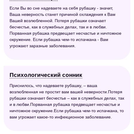
Если Вы во сне надеваете на себя рубашку - значит,
Ваша неверность станет причиной охлаждения к Вам
Вашей возлюбленной. Потеря рубашки означает
бесчестье, как в служебных делах, так и в любви.
Порванная рубашка предвещает несчастье и ничтожное
окружение. Если рубашка чем-то испачкана - Вам
угрожают заразные заболевания.
Психологический сонник
Приснилось, что надеваете рубашку, – ваша
возлюбленная не простит вам вашей неверности.Потеря
рубашки означает бесчестье – как в служебных делах, так
и в любви.Порванная рубашка предвещает несчастье и
ничтожное окружение.Если рубашка чем-то испачкана, то
вам угрожает какое-то инфекционное заболевание.