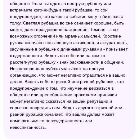
обществе. Если вы одеты в пеструю рубашку или
встречаете кого-нибудь в такой рубашке, то сон
предупреждает, что какие-то события могут сбить вас с
толку. Светлая рубашка во сне означает хорошее, быть
может, даже праздничное настроение. Темная - знак
возможных огорчений или мрачных мыслей. Короткие
рукава означают повышенную активность и аккуратность,
засученные в рубашке с длинными рукавами - призывает
к сдержанности. Видеть на себе или на ком-то
расстегнутую рубашку - знак раскованности в общении.
Незаправленная рубаха указывает на плохую
организацию, что может негативно отразиться на ваших
делах. Видеть себя в грязной или рваной рубашке - это
предупреждение о том, что неумение держаться в
обществе или пренебрежение правилами приличия
может негативно сказаться на вашей репутации и
серьезно повредить вам. Видеть другого в грязной или
рваной рубашке означает, что вашим делам может
помешать чья-то невоздержанность или
невоспитанность.