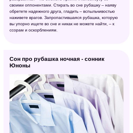
своими оппонентами. Стирать во сне рубашку – наяву
обретете надежного друга, гладить – вспыльчивостью
наживете врагов. Запропастившаяся рубашка, которую
вы упорно ищете во сне и никак не можете найти, – к
ссорам и оскорблениям.
Сон про рубашка ночная - сонник
Юноны