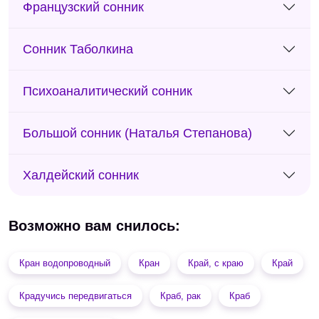
Французский сонник
Сонник Таболкина
Психоаналитический сонник
Большой сонник (Наталья Степанова)
Халдейский сонник
Возможно вам снилось:
Кран водопроводный
Кран
Край, с краю
Край
Крадучись передвигаться
Краб, рак
Краб