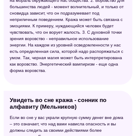
на мораль окружающего нас общества. 2. Воровство для
большинства людей - момент волнительный, и только от
сновидца зависит, что он подразумевает под
неприличным поведением. Кража может быть связана с
эмоциями. К примеру, нуждающийся человек будет
чувствовать, что он ворует жалость. 3. С духовной точки
зрения воровство - неправильное использование
энергии. На каждом из уровней осведомленности у нас
есть определенная сила, которой надо распоряжаться с
умом. Так, черная магия может быть интерпретирована
как воровство. Энергетический вампиризм - еще одна
форма воровства.
Увидеть во сне кража - сонник по
алфавиту (Мельников)
Если во сне у вас украли крупную сумму денег вне дома
– это означает, что над вами нависла опасность и вы
должны следить за своими действиями более