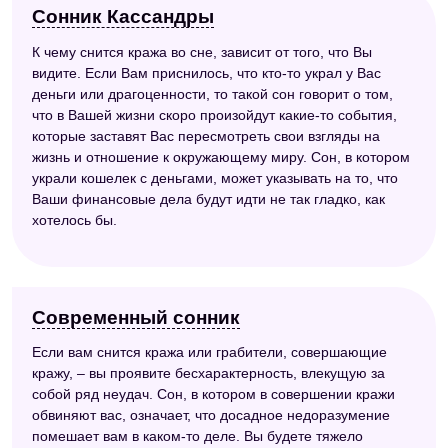
Сонник Кассандры
К чему снится кража во сне, зависит от того, что Вы
видите. Если Вам приснилось, что кто-то украл у Вас
деньги или драгоценности, то такой сон говорит о том,
что в Вашей жизни скоро произойдут какие-то события,
которые заставят Вас пересмотреть свои взгляды на
жизнь и отношение к окружающему миру. Сон, в котором
украли кошелек с деньгами, может указывать на то, что
Ваши финансовые дела будут идти не так гладко, как
хотелось бы.
Современный сонник
Если вам снится кража или грабители, совершающие
кражу, – вы проявите бесхарактерность, влекущую за
собой ряд неудач. Сон, в котором в совершении кражи
обвиняют вас, означает, что досадное недоразумение
помешает вам в каком-то деле. Вы будете тяжело