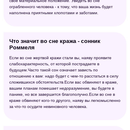
свое материальное положение. Увидеть во сне
ограбленного человека - к тому, что ваша жизнь будет
наполнена приятными хлопотами и заботами.
Что значит во сне кража - сонник
Роммеля
Если во сне жертвой кражи стали вы, наяву проявите
слабохарактерность, от которой пострадаете в
будущем.Часто такой сон означает зависть по
отношению к вам: надо будет с чем-то расстаться в силу
сложившихся обстоятельств.Если вас обвиняют в краже,
вашим планам помешает недоразумение, вы будете в
панике, но все завершится благополучно.Если во сне в
краже обвиняют кого-то другого, наяву вы легкомысленно
за что-то осудите невиновного человека.