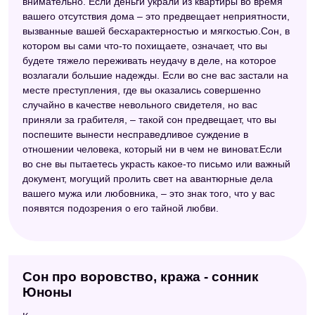
внимательно. Если деньги украли из квартиры во время
вашего отсутствия дома – это предвещает неприятности,
вызванные вашей бесхарактерностью и мягкостью.Сон, в
котором вы сами что-то похищаете, означает, что вы
будете тяжело переживать неудачу в деле, на которое
возлагали большие надежды. Если во сне вас застали на
месте преступления, где вы оказались совершенно
случайно в качестве невольного свидетеля, но вас
приняли за грабителя, – такой сон предвещает, что вы
поспешите вынести несправедливое суждение в
отношении человека, который ни в чем не виноват.Если
во сне вы пытаетесь украсть какое-то письмо или важный
документ, могущий пролить свет на авантюрные дела
вашего мужа или любовника, – это знак того, что у вас
появятся подозрения о его тайной любви.
Сон про воровство, кража - сонник
Юноны