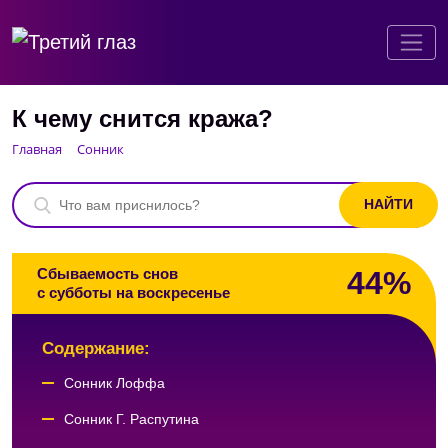
К чему снится кража?
Главная
Сонник
44%
Сбываемость снов
с субботы на воскресенье
Содержание:
Сонник Лоффа
Сонник Г. Распутина