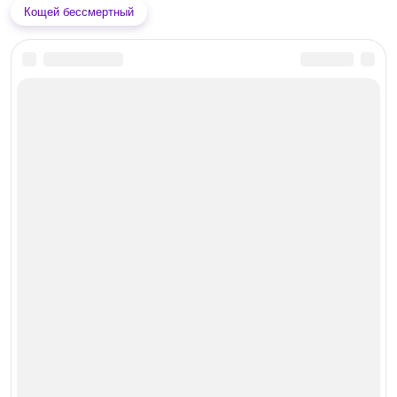
Кощей бессмертный