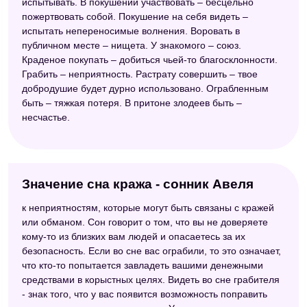
испытывать. В покушении участвовать – бесцельно
пожертвовать собой. Покушение на себя видеть –
испытать непереносимые волнения. Воровать в
публичном месте – нищета. У знакомого – союз.
Краденое покупать – добиться чьей-то благосклонности.
Грабить – неприятность. Растрату совершить – твое
добродушие будет дурно использовано. Ограбленным
быть – тяжкая потеря. В притоне злодеев быть –
несчастье.
Значение сна кража - сонник Авеля
к неприятностям, которые могут быть связаны с кражей
или обманом. Сон говорит о том, что вы не доверяете
кому-то из близких вам людей и опасаетесь за их
безопасность. Если во сне вас ограбили, то это означает,
что кто-то попытается завладеть вашими денежными
средствами в корыстных целях. Видеть во сне грабителя
- знак того, что у вас появится возможность поправить