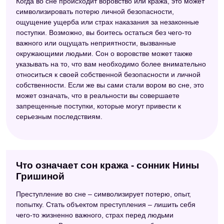
Когда во сне происходит воровство или кража, это может
символизировать потерю личной безопасности,
ощущение ущерба или страх наказания за незаконные
поступки. Возможно, вы боитесь остаться без чего-то
важного или ощущать неприятности, вызванные
окружающими людьми. Сон о воровстве может также
указывать на то, что вам необходимо более внимательно
относиться к своей собственной безопасности и личной
собственности. Если же вы сами стали вором во сне, это
может означать, что в реальности вы совершаете
запрещенные поступки, которые могут привести к
серьезным последствиям.
Что означает сон кража - сонник Нины
Гришиной
Преступление во сне – символизирует потерю, опыт,
попытку. Стать объектом преступления – лишить себя
чего-то жизненно важного, страх перед людьми