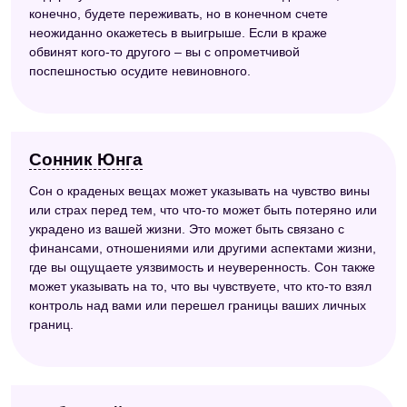
конечно, будете переживать, но в конечном счете
неожиданно окажетесь в выигрыше. Если в краже
обвинят кого-то другого – вы с опрометчивой
поспешностью осудите невиновного.
Сонник Юнга
Сон о краденых вещах может указывать на чувство вины
или страх перед тем, что что-то может быть потеряно или
украдено из вашей жизни. Это может быть связано с
финансами, отношениями или другими аспектами жизни,
где вы ощущаете уязвимость и неуверенность. Сон также
может указывать на то, что вы чувствуете, что кто-то взял
контроль над вами или перешел границы ваших личных
границ.