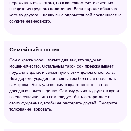
переживать из-за этого, но в конечном счете с честью
выйдете из трудного положения. Если в краже обвиняют
кого-то другого – наяву вы с опрометчивой поспешностью
осудите невиновного.
Семейный сонник
Сон о краже хорош только для тех, кто задумал
мошенничество. Остальным такой сон предсказывает
неудачи в делах и связанную с этим делом опасность.
Чем дороже украденная вещь, тем большая опасность
вам грозит. Быть уличенным в краже во сне — знак
досадных помех в делах. Самому уличать других в краже
во сне означает, что вам следует быть осторожнее в
своих суждениях, чтобы не растерять друзей. Смотрите
толкование: воровать.