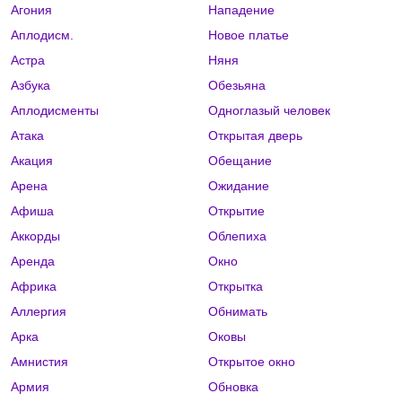
Агония
Нападение
Аплодисм.
Новое платье
Астра
Няня
Азбука
Обезьяна
Аплодисменты
Одноглазый человек
Атака
Открытая дверь
Акация
Обещание
Арена
Ожидание
Афиша
Открытие
Аккорды
Облепиха
Аренда
Окно
Африка
Открытка
Аллергия
Обнимать
Арка
Оковы
Амнистия
Открытое окно
Армия
Обновка