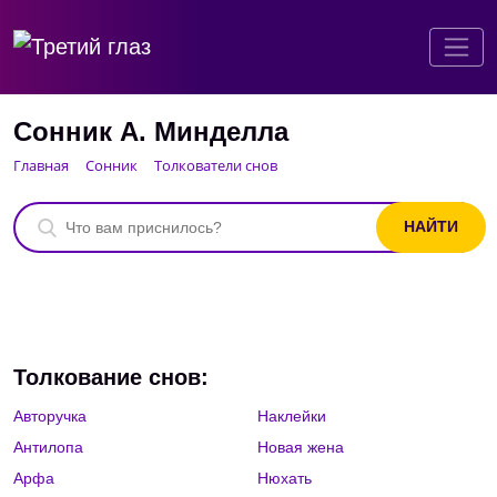
Сонник А. Минделла
Главная
Сонник
Толкователи снов
Толкование снов:
Авторучка
Наклейки
Антилопа
Новая жена
Арфа
Нюхать