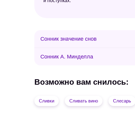
и поступках.
Сонник значение снов
Сонник А. Минделла
Возможно вам снилось:
Сливки
Сливать вино
Слесарь