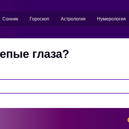
Сонник
Гороскоп
Астрология
Нумерология
лепые глаза?