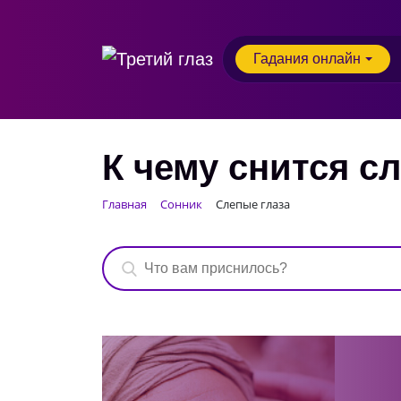
Гадания онлайн
К чему снится с
Главная
Сонник
Слепые глаза