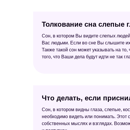
Толкование сна слепые г
Сон, в котором Вы видите слепых люде
Вас людьми. Если во сне Вы слышите их 
Также такой сон может указывать на то,
того, что Ваши дела будут идти не так гл
Что делать, если присни
Сон, в котором видны глаза, слепые, ко
необходимо видеть или понимать. Этот 
собственных мыслях и взглядах. Возмож