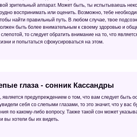
вой зрительный аппарат. Может быть, ты испытываешь нек
рудно воспринимать или оценить. Возможно, тебе необходи
тобы найти правильный путь. В любом случае, твое подсозн
олжен быть более внимательным к своему здоровью и обще
 слепотой, то следует обратить внимание на то, что являет
изни и попытаться сфокусироваться на этом.
епые глаза - сонник Кассандры
, является предупреждением о том, что вам следует быть 
идели себя со слепыми глазами, то это значит, что у вас буд
ния по какому-либо вопросу. Также такой сон может указыва
и вы хотели бы их видеть.