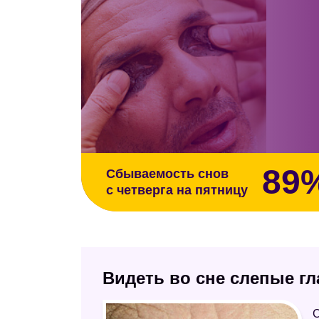
89
Сбываемость снов
с четверга на пятницу
Видеть во сне слепые г
С