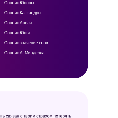
Сонник Юноны
Сонник Кассандры
Сонник Авеля
Сонник Юнга
Сонник значение снов
Сонник А. Минделла
ыть связан с твоим страхом потерять