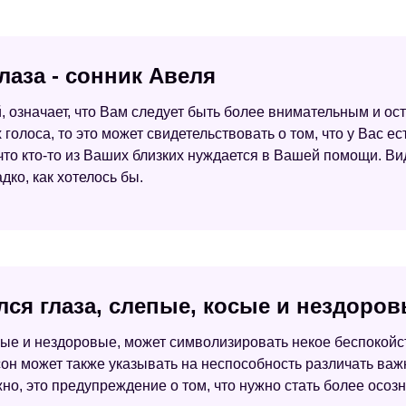
лаза - сонник Авеля
й, означает, что Вам следует быть более внимательным и 
голоса, то это может свидетельствовать о том, что у Вас е
 что кто-то из Ваших близких нуждается в Вашей помощи. Ви
адко, как хотелось бы.
лся глаза, слепые, косые и нездоров
сые и нездоровые, может символизировать некое беспокойств
сон может также указывать на неспособность различать важ
но, это предупреждение о том, что нужно стать более осо