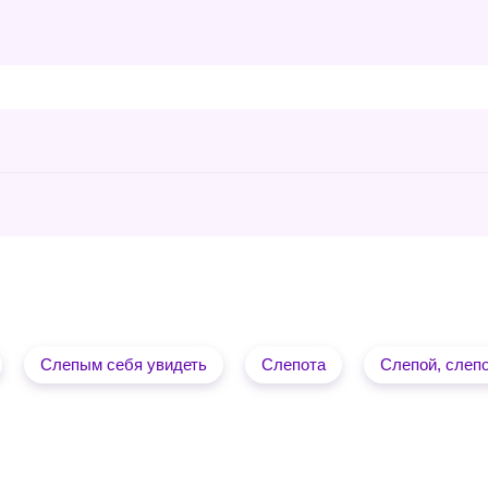
Слепым себя увидеть
Слепота
Слепой, слеп