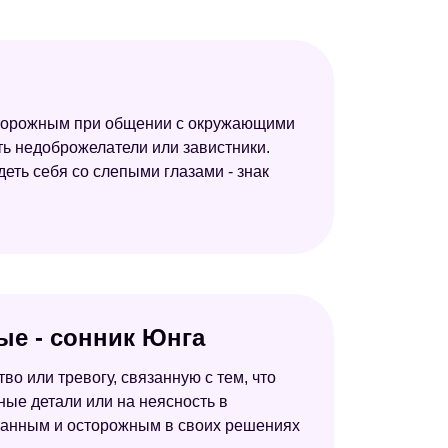
осторожным при общении с окружающими
сть недоброжелатели или завистники.
деть себя со слепыми глазами - знак
ые - сонник Юнга
о или тревогу, связанную с тем, что
ные детали или на неясность в
знанным и осторожным в своих решениях