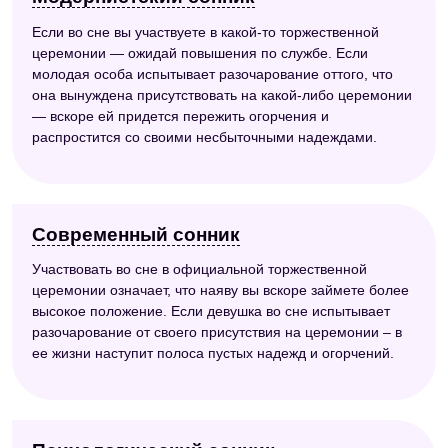
Если во сне вы участвуете в какой-то торжественной
церемонии — ожидай повышения по службе. Если
молодая особа испытывает разочарование оттого, что
она вынуждена присутствовать на какой-либо церемонии
— вскоре ей придется пережить огорчения и
распростится со своими несбыточными надеждами.
Современный сонник
Участвовать во сне в официальной торжественной
церемонии означает, что наяву вы вскоре займете более
высокое положение. Если девушка во сне испытывает
разочарование от своего присутствия на церемонии – в
ее жизни наступит полоса пустых надежд и огорчений.