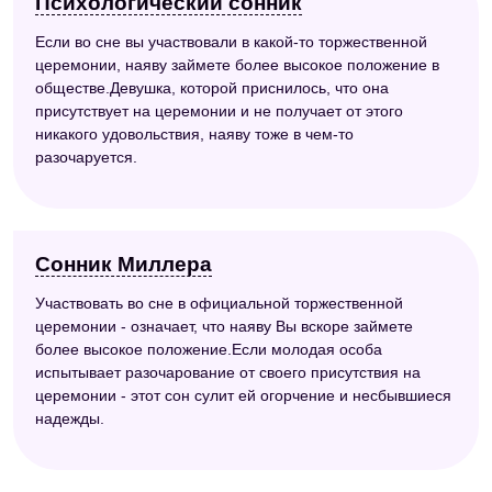
Психологический сонник
Если во сне вы участвовали в какой-то торжественной
церемонии, наяву займете более высокое положение в
обществе.Девушка, которой приснилось, что она
присутствует на церемонии и не получает от этого
никакого удовольствия, наяву тоже в чем-то
разочаруется.
Сонник Миллера
Участвовать во сне в официальной торжественной
церемонии - означает, что наяву Вы вскоре займете
более высокое положение.Если молодая особа
испытывает разочарование от своего присутствия на
церемонии - этот сон сулит ей огорчение и несбывшиеся
надежды.