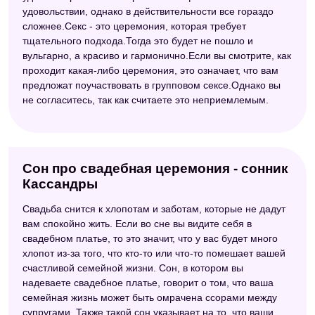
удовольствии, однако в действительности все гораздо
сложнее.Секс - это церемония, которая требует
тщательного подхода.Тогда это будет не пошло и
вульгарно, а красиво и гармонично.Если вы смотрите, как
проходит какая-либо церемония, это означает, что вам
предложат поучаствовать в групповом сексе.Однако вы
не согласитесь, так как считаете это неприемлемым.
Сон про свадебная церемония - сонник
Кассандры
Свадьба снится к хлопотам и заботам, которые не дадут
вам спокойно жить. Если во сне вы видите себя в
свадебном платье, то это значит, что у вас будет много
хлопот из-за того, что кто-то или что-то помешает вашей
счастливой семейной жизни. Сон, в котором вы
надеваете свадебное платье, говорит о том, что ваша
семейная жизнь может быть омрачена ссорами между
супругами. Также такой сон указывает на то, что ваши