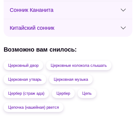
Сонник Кананита
Китайский сонник
Возможно вам снилось:
Церковный двор
Церковные колокола слышать
Церковная утварь
Церковная музыка
Цербер (страж ада)
Цербер
Цепь
Цепочка (нашейная) рвется