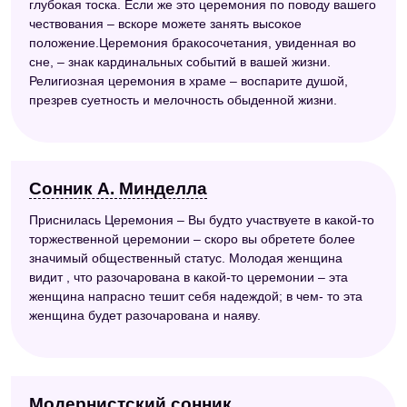
глубокая тоска. Если же это церемония по поводу вашего
чествования – вскоре можете занять высокое
положение.Церемония бракосочетания, увиденная во
сне, – знак кардинальных событий в вашей жизни.
Религиозная церемония в храме – воспарите душой,
презрев суетность и мелочность обыденной жизни.
Сонник А. Минделла
Приснилась Церемония – Вы будто участвуете в какой-то
торжественной церемонии – скоро вы обретете более
значимый общественный статус. Молодая женщина
видит , что разочарована в какой-то церемонии – эта
женщина напрасно тешит себя надеждой; в чем- то эта
женщина будет разочарована и наяву.
Модернистский сонник