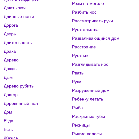
Розы на могиле
Дают ключ
Разбить нос
Длинные ногти
Рассматривать руки
Дорога
Ругательства
Дверь
Разваливающийся дом
Длительность
Расстояние
Драка
Ругаться
Дерево
Разглядывать нос
Дождь
Рвать
Дым
Руки
Дерево рубить
Разрушенный дом
Доктор
Ребенку летать
Деревянный пол
Рыба
Дом
Раскрытые губы
Езда
Ресницы
Есть
Рыжие волосы
Жажда