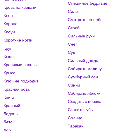
Стихийное бедствие
Кровь на кровати
Сила
Клоп
Смотреть на небо
Корона
Столб
Клоун
Сильные руки
Короткие ногти
Снег
Круг
Суд
Ключ
Сильный дождь
Красивые волосы
Собирать малину
Крыса
Сумбурный сон
Ключ не подходит
Синий
Красная роза
Собирать яблоки
Книга
Сходить с поезда
Красный
Скалить зубы
Ладонь
Солнце
Лето
Таракан
Лоб