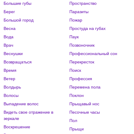
Большие губы
Пространство
Берег
Паразиты
Большой город
Пожар
Весна
Простуда на губах
Вода
Паук
Врач
Позвоночник
Веснушки
Профессиональный сон
Возвращаться
Перекресток
Время
Поиск
Ветер
Профессия
Волдырь
Перемена пола
Волосы
Поклон
Выпадение волос
Прыщавый нос
Видеть свое отражение в
Песочные часы
зеркале
Пол
Воскрешение
Прыщи