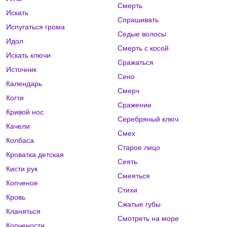
Смерть
Искать
Спрашивать
Испугаться грома
Седые волосы
Идол
Смерть с косой
Искать ключи
Сражаться
Источник
Сено
Календарь
Смерч
Когти
Сражение
Кривой нос
Серебряный ключ
Качели
Смех
Колбаса
Старое лицо
Кроватка детская
Сеять
Кисти рук
Смеяться
Копченое
Стихи
Кровь
Сжатые губы
Кланяться
Смотреть на море
Копчености