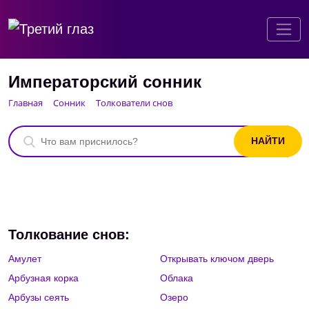
Императорский сонник
Главная
Сонник
Толкователи снов
Толкование снов:
Амулет
Открывать ключом дверь
Арбузная корка
Облака
Арбузы сеять
Озеро