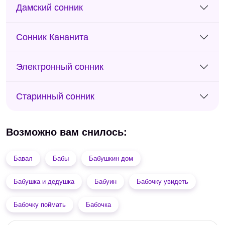
Дамский сонник
Сонник Кананита
Электронный сонник
Старинный сонник
Возможно вам снилось:
Бавал
Бабы
Бабушкин дом
Бабушка и дедушка
Бабуин
Бабочку увидеть
Бабочку поймать
Бабочка