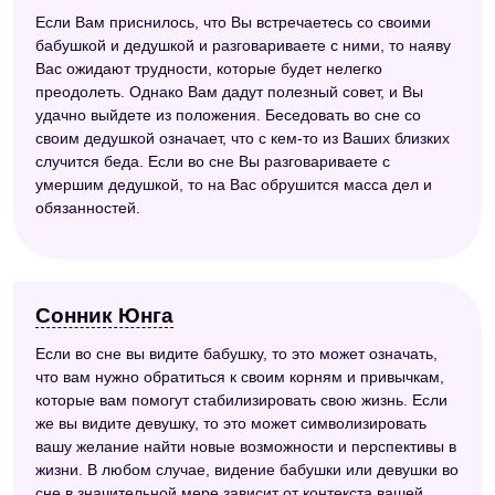
Если Вам приснилось, что Вы встречаетесь со своими
бабушкой и дедушкой и разговариваете с ними, то наяву
Вас ожидают трудности, которые будет нелегко
преодолеть. Однако Вам дадут полезный совет, и Вы
удачно выйдете из положения. Беседовать во сне со
своим дедушкой означает, что с кем-то из Ваших близких
случится беда. Если во сне Вы разговариваете с
умершим дедушкой, то на Вас обрушится масса дел и
обязанностей.
Сонник Юнга
Если во сне вы видите бабушку, то это может означать,
что вам нужно обратиться к своим корням и привычкам,
которые вам помогут стабилизировать свою жизнь. Если
же вы видите девушку, то это может символизировать
вашу желание найти новые возможности и перспективы в
жизни. В любом случае, видение бабушки или девушки во
сне в значительной мере зависит от контекста вашей