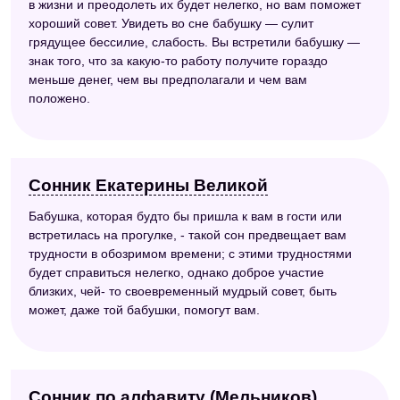
в жизни и преодолеть их будет нелегко, но вам поможет
хороший совет. Увидеть во сне бабушку — сулит
грядущее бессилие, слабость. Вы встретили бабушку —
знак того, что за какую-то работу получите гораздо
меньше денег, чем вы предполагали и чем вам
положено.
Сонник Екатерины Великой
Бабушка, которая будто бы пришла к вам в гости или
встретилась на прогулке, - такой сон предвещает вам
трудности в обозримом времени; с этими трудностями
будет справиться нелегко, однако доброе участие
близких, чей- то своевременный мудрый совет, быть
может, даже той бабушки, помогут вам.
Сонник по алфавиту (Мельников)