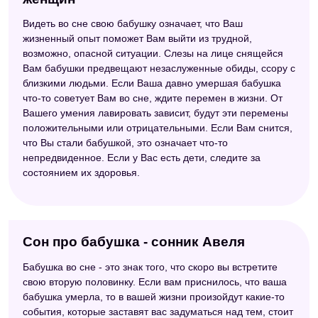
Видеть во сне свою бабушку означает, что Ваш
жизненный опыт поможет Вам выйти из трудной,
возможно, опасной ситуации. Слезы на лице снящейся
Вам бабушки предвещают незаслуженные обиды, ссору с
близкими людьми. Если Ваша давно умершая бабушка
что-то советует Вам во сне, ждите перемен в жизни. От
Вашего умения лавировать зависит, будут эти перемены
положительными или отрицательными. Если Вам снится,
что Вы стали бабушкой, это означает что-то
непредвиденное. Если у Вас есть дети, следите за
состоянием их здоровья.
Сон про бабушка - сонник Авеля
Бабушка во сне - это знак того, что скоро вы встретите
свою вторую половинку. Если вам приснилось, что ваша
бабушка умерла, то в вашей жизни произойдут какие-то
события, которые заставят вас задуматься над тем, стоит