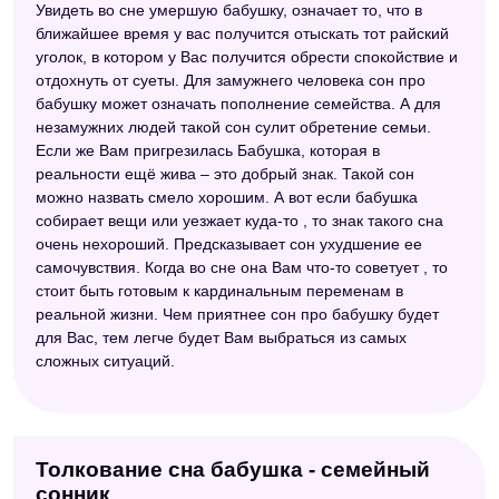
Увидеть во сне умершую бабушку, означает то, что в
ближайшее время у вас получится отыскать тот райский
уголок, в котором у Вас получится обрести спокойствие и
отдохнуть от суеты. Для замужнего человека сон про
бабушку может означать пополнение семейства. А для
незамужних людей такой сон сулит обретение семьи.
Если же Вам пригрезилась Бабушка, которая в
реальности ещё жива – это добрый знак. Такой сон
можно назвать смело хорошим. А вот если бабушка
собирает вещи или уезжает куда-то , то знак такого сна
очень нехороший. Предсказывает сон ухудшение ее
самочувствия. Когда во сне она Вам что-то советует , то
стоит быть готовым к кардинальным переменам в
реальной жизни. Чем приятнее сон про бабушку будет
для Вас, тем легче будет Вам выбраться из самых
сложных ситуаций.
Толкование сна бабушка - семейный
сонник