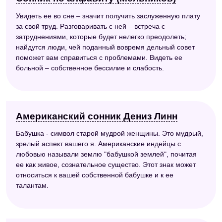
Увидеть ее во сне – значит получить заслуженную плату
за свой труд. Разговаривать с ней – встреча с
затруднениями, которые будет нелегко преодолеть;
найдутся люди, чей поданный вовремя дельный совет
поможет вам справиться с проблемами. Видеть ее
больной – собственное бессилие и слабость.
Американский сонник Дениз Линн
Бабушка - символ старой мудрой женщины. Это мудрый,
зрелый аспект вашего я. Американские индейцы с
любовью называли землю "бабушкой землей", почитая
ее как живое, сознательное существо. Этот знак может
относиться к вашей собственной бабушке и к ее
талантам.