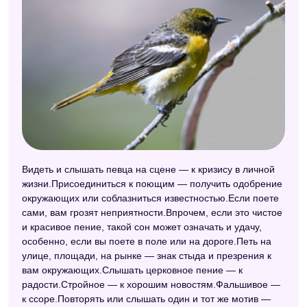
Видеть и слышать певца на сцене — к кризису в личной
жизни.Присоединиться к поющим — получить одобрение
окружающих или соблазниться известностью.Если поете
сами, вам грозят неприятности.Впрочем, если это чистое
и красивое пение, такой сон может означать и удачу,
особенно, если вы поете в поле или на дороге.Петь на
улице, площади, на рынке — знак стыда и презрения к
вам окружающих.Слышать церковное пение — к
радости.Стройное — к хорошим новостям.Фальшивое —
к ссоре.Повторять или слышать один и тот же мотив —