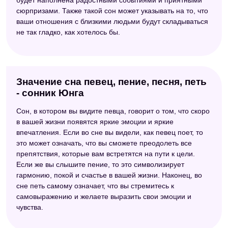
будет наполнена радостными событиями и приятными
сюрпризами. Также такой сон может указывать на то, что
ваши отношения с близкими людьми будут складываться
не так гладко, как хотелось бы.
Значение сна певец, пение, песня, петь
- сонник Юнга
Сон, в котором вы видите певца, говорит о том, что скоро
в вашей жизни появятся яркие эмоции и яркие
впечатления. Если во сне вы видели, как певец поет, то
это может означать, что вы сможете преодолеть все
препятствия, которые вам встретятся на пути к цели.
Если же вы слышите пение, то это символизирует
гармонию, покой и счастье в вашей жизни. Наконец, во
сне петь самому означает, что вы стремитесь к
самовыражению и желаете выразить свои эмоции и
чувства.