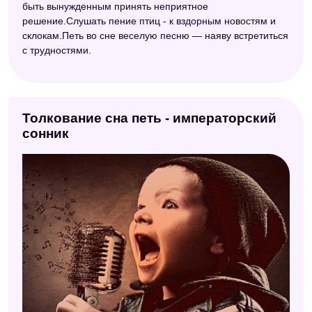
быть вынужденным принять неприятное
решение.Слушать пение птиц - к вздорным новостям и
склокам.Петь во сне веселую песню — наяву встретиться
с трудностями.
Толкование сна петь - императорский
сонник