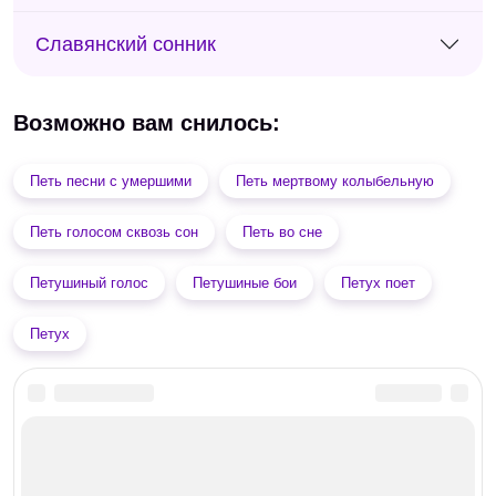
Славянский сонник
Возможно вам снилось:
Петь песни с умершими
Петь мертвому колыбельную
Петь голосом сквозь сон
Петь во сне
Петушиный голос
Петушиные бои
Петух поет
Петух