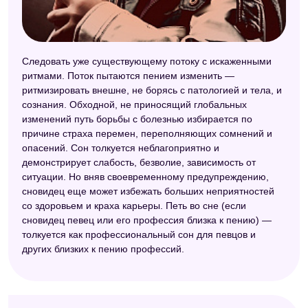
Следовать уже существующему потоку с искаженными
ритмами. Поток пытаются пением изменить —
ритмизировать внешне, не борясь с патологией и тела, и
сознания. Обходной, не приносящий глобальных
изменений путь борьбы с болезнью избирается по
причине страха перемен, переполняющих сомнений и
опасений. Сон толкуется неблагоприятно и
демонстрирует слабость, безволие, зависимость от
ситуации. Но вняв своевременному предупреждению,
сновидец еще может избежать больших неприятностей
со здоровьем и краха карьеры. Петь во сне (если
сновидец певец или его профессия близка к пению) —
толкуется как профессиональный сон для певцов и
других близких к пению профессий.