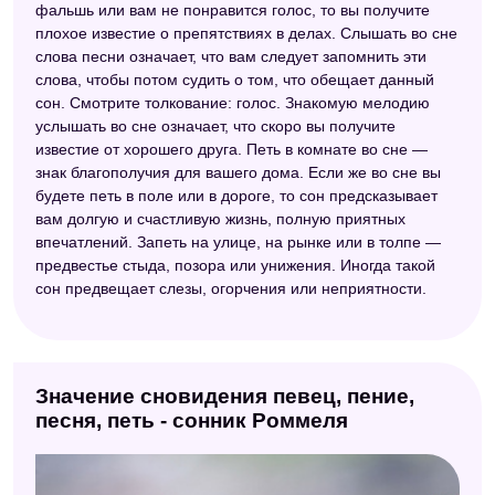
фальшь или вам не понравится голос, то вы получите
плохое известие о препятствиях в делах. Слышать во сне
слова песни означает, что вам следует запомнить эти
слова, чтобы потом судить о том, что обещает данный
сон. Смотрите толкование: голос. Знакомую мелодию
услышать во сне означает, что скоро вы получите
известие от хорошего друга. Петь в комнате во сне —
знак благополучия для вашего дома. Если же во сне вы
будете петь в поле или в дороге, то сон предсказывает
вам долгую и счастливую жизнь, полную приятных
впечатлений. Запеть на улице, на рынке или в толпе —
предвестье стыда, позора или унижения. Иногда такой
сон предвещает слезы, огорчения или неприятности.
Значение сновидения певец, пение,
песня, петь - сонник Роммеля