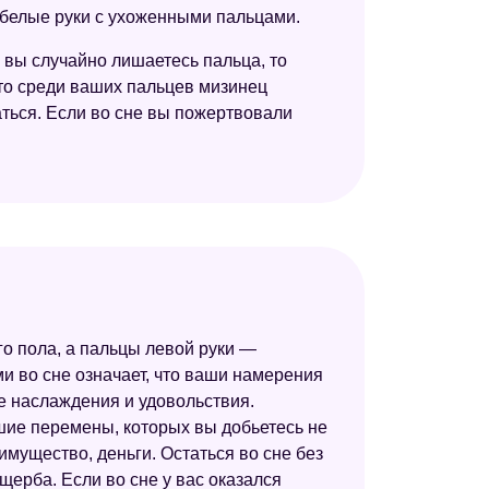
 белые руки с ухоженными пальцами.
 вы случайно лишаетесь пальца, то
что среди ваших пальцев мизинец
ться. Если во сне вы пожертвовали
о пола, а пальцы левой руки —
и во сне означает, что ваши намерения
 наслаждения и удовольствия.
шие перемены, которых вы добьетесь не
мущество, деньги. Остаться во сне без
щерба. Если во сне у вас оказался