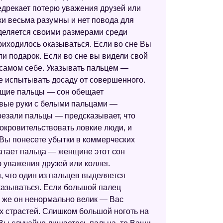
едрекает потерю уважения друзей или
Сонник ХХ века
и весьма разумны и нет повода для
Психологический сонник
ыделяется своими размерами среди
риходилось оказываться. Если во сне Вы
Сонник XXI века
и подарок. Если во сне вы видели свой
Сонник Юноны
 самом себе. Указывать пальцем —
те испытывать досаду от совершенного.
Американский сонник Дениз Линн
чащие пальцы — сон обещает
сивые руки с белыми пальцами —
Персидский сонник Тифлиси
резали пальцы — предсказывает, что
Сонник идиом
покровительствовать ловкие люди, и
Вы понесете убытки в коммерческих
Сонник Таболкина
ватает пальца — женщине этот сон
Сонник Юнга
 уважения друзей или коллег.
 что один из пальцев выделяется
Сонник Кассандры
казываться. Если большой палец
Сонник Авеля
 же он ненормально велик — Вас
 страстей. Слишком большой ноготь на
Сонник 2012