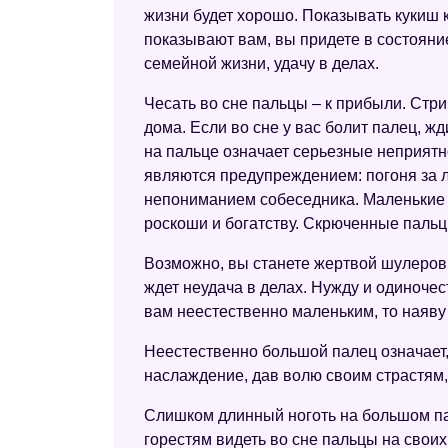
жизни будет хорошо. Показывать кукиш к
показывают вам, вы придете в состояние
семейной жизни, удачу в делах.
Чесать во сне пальцы – к прибыли. Стрич
дома. Если во сне у вас болит палец, жд
на пальце означает серьезные неприятн
являются предупреждением: погоня за ле
непониманием собеседника. Маленькие д
роскоши и богатству. Скрюченные пальцы
Возможно, вы станете жертвой шулеров,
ждет неудача в делах. Нужду и одиноче
вам неестественно маленьким, то наяву
Неестественно большой палец означает,
наслаждение, дав волю своим страстям, 
Слишком длинный ноготь на большом пал
горестям видеть во сне пальцы на свои