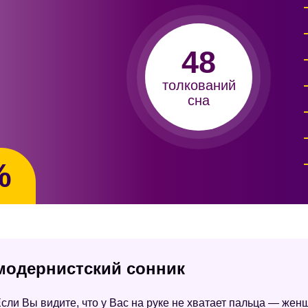
48
толкований
сна
%
 модернистский сонник
сли Вы видите, что у Вас на руке не хватает пальца — жен