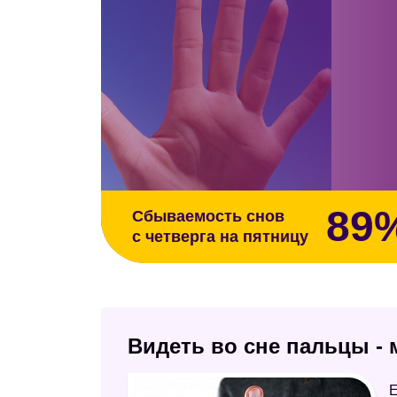
89
Сбываемость снов
с четверга на пятницу
Видеть во сне пальцы -
Е