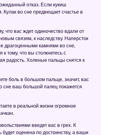
еожиданный отказ. Если кукиш
. Кулак во сне предвещает счастье в
му, что вас ждет одиночество вдали от
 новым связям, к наследству. Наперсток
ые драгоценными камнями во сне,
к тому, что вы столкнетесь с
ая радость. Холеные пальцы снятся к
те боль в большом пальце, значит, вас
во сне ваш большой палец покажется
таете в реальной жизни огромное
ачкан.
вольствиями введет вас в грех. К
 будет оценена по достоинству, а ваши