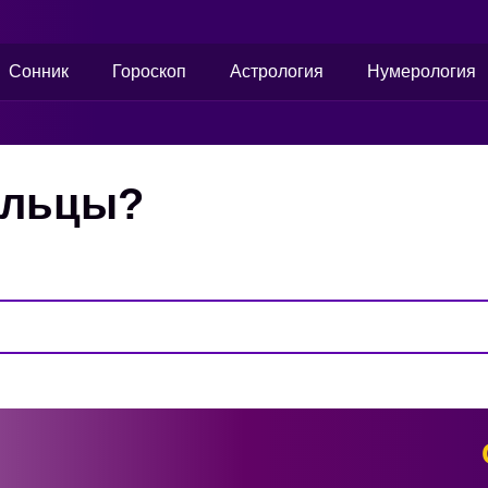
Сонник
Гороскоп
Астрология
Нумерология
альцы?