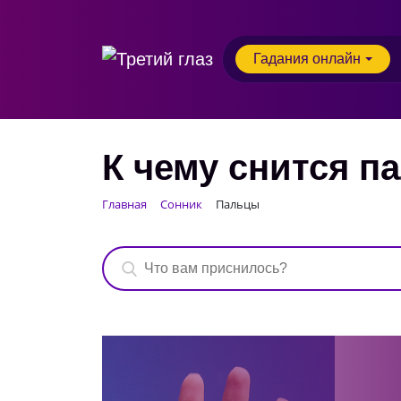
Гадания онлайн
К чему снится п
Главная
Сонник
Пальцы