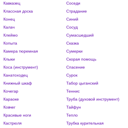
Кавказец
Соседи
Классная доска
Страдание
Конец
Синий
Калач
Сосуд
Клеймо
Сумасшедший
Копыта
Сказка
Камера тюремная
Сумерки
Клыки
Скорая помощь
Коса (инструмент)
Спасение
Канатоходец
Сурок
Книжный шкаф
Табор цыганский
Кочегар
Теннис
Караоке
Труба (духовой инструмент)
Ковчег
Тайфун
Красивые ноги
Тепло
Кастрюля
Трубка курительная