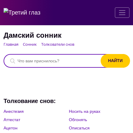
Дамский сонник
Главная
Сонник
Толкователи снов
Толкование снов:
Анестезия
Носить на руках
Аттестат
Обгонять
Ацетон
Описаться