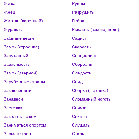
Жижа
Руины
Жнец
Разрушить
Житель (коренной)
Ребра
Журавль
Рыхлить (землю, поле)
Забытые вещи
Садист
Замок (строение)
Скорость
Запутанный
Специалист
Зависимость
Сбербанк
Замок (дверной)
Сладости
Зарубежные страны
Спид
Заключенный
Сборка ( техника)
Занавеси
Сломанный ноготь
Застежка
Спички
Заколоть ножом
Свинья
Заниматься спортом
Слушать
Знаменитость
Сталь