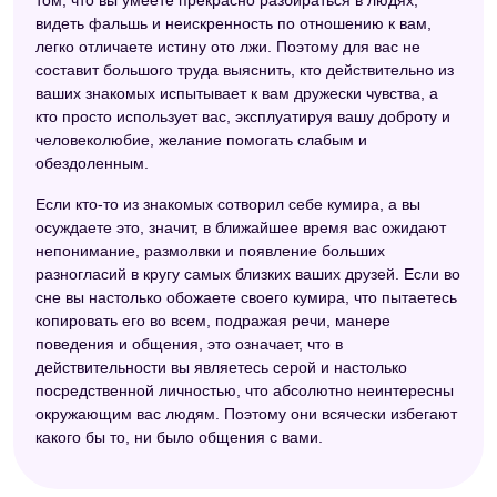
том, что вы умеете прекрасно разбираться в людях,
видеть фальшь и неискренность по отношению к вам,
легко отличаете истину ото лжи. Поэтому для вас не
составит большого труда выяснить, кто действительно из
ваших знакомых испытывает к вам дружески чувства, а
кто просто использует вас, эксплуатируя вашу доброту и
человеколюбие, желание помогать слабым и
обездоленным.
Если кто-то из знакомых сотворил себе кумира, а вы
осуждаете это, значит, в ближайшее время вас ожидают
непонимание, размолвки и появление больших
разногласий в кругу самых близких ваших друзей. Если во
сне вы настолько обожаете своего кумира, что пытаетесь
копировать его во всем, подражая речи, манере
поведения и общения, это означает, что в
действительности вы являетесь серой и настолько
посредственной личностью, что абсолютно неинтересны
окружающим вас людям. Поэтому они всячески избегают
какого бы то, ни было общения с вами.