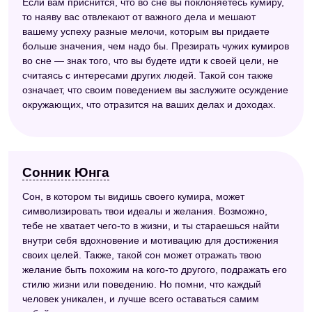
Если вам приснится, что во сне вы поклоняетесь кумиру,
то наяву вас отвлекают от важного дела и мешают
вашему успеху разные мелочи, которым вы придаете
больше значения, чем надо бы. Презирать чужих кумиров
во сне — знак того, что вы будете идти к своей цели, не
считаясь с интересами других людей. Такой сон также
означает, что своим поведением вы заслужите осуждение
окружающих, что отразится на ваших делах и доходах.
Сонник Юнга
Сон, в котором ты видишь своего кумира, может
символизировать твои идеалы и желания. Возможно,
тебе не хватает чего-то в жизни, и ты стараешься найти
внутри себя вдохновение и мотивацию для достижения
своих целей. Также, такой сон может отражать твою
желание быть похожим на кого-то другого, подражать его
стилю жизни или поведению. Но помни, что каждый
человек уникален, и лучше всего оставаться самим