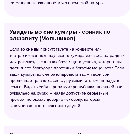
естественные склонности человеческой натуры.
Увидеть во сне кумиры - сонник по
алфавиту (Мельников)
Если во сне вы присутствуете на концерте или
театрализованном шоу своего кумира из числа эстрадных
или рок-звезд – это знак блестящего успеха, которого вы
достигнете благодаря протекции богатых меценатов.Если
ваши кумиры во сне разочаровали вас – такой сон
предвещает разногласия с друзьями, а также нелады в
семье. Видеть себя в роли кумира публики, носящей вас
буквально на руках, – наяву допустите серьезный
промах, не оказав доверие человеку, который
заслуживает этого, как никто другой.