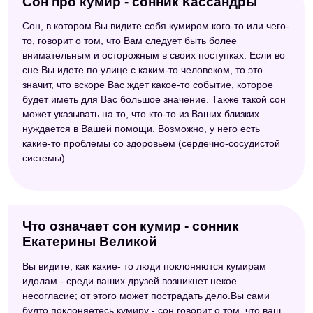
Сон про кумир - сонник Кассандры
Сон, в котором Вы видите себя кумиром кого-то или чего-
то, говорит о том, что Вам следует быть более
внимательным и осторожным в своих поступках. Если во
сне Вы идете по улице с каким-то человеком, то это
значит, что вскоре Вас ждет какое-то событие, которое
будет иметь для Вас большое значение. Также такой сон
может указывать на то, что кто-то из Ваших близких
нуждается в Вашей помощи. Возможно, у него есть
какие-то проблемы со здоровьем (сердечно-сосудистой
системы).
Что означает сон кумир - сонник
Екатерины Великой
Вы видите, как какие- то люди поклоняются кумирам
идолам - среди ваших друзей возникнет некое
несогласие; от этого может пострадать дело.Вы сами
будто поклоняетесь кумиру - сон говорит о том, что ваш