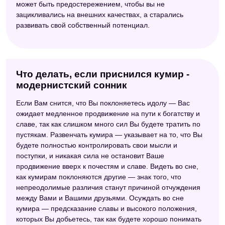
может быть предостережением, чтобы вы не
зацикливались на внешних качествах, а старались
развивать свой собственный потенциал.
Что делать, если приснился кумир -
модернистский сонник
Если Вам снится, что Вы поклоняетесь идолу — Вас
ожидает медленное продвижение на пути к богатству и
славе, так как слишком много сил Вы будете тратить по
пустякам. Развенчать кумира — указывает на то, что Вы
будете полностью контролировать свои мысли и
поступки, и никакая сила не остановит Ваше
продвижение вверх к почестям и славе. Видеть во сне,
как кумирам поклоняются другие — знак того, что
непреодолимые различия станут причиной отчуждения
между Вами и Вашими друзьями. Осуждать во сне
кумира — предсказание славы и высокого положения,
которых Вы добьетесь, так как будете хорошо понимать