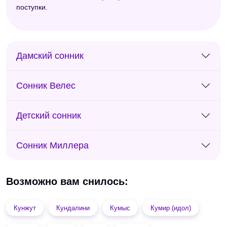
поступки.
Дамский сонник
Сонник Велес
Детский сонник
Сонник Миллера
Возможно вам снилось:
Кунжут
Кундалини
Кумыс
Кумир (идол)