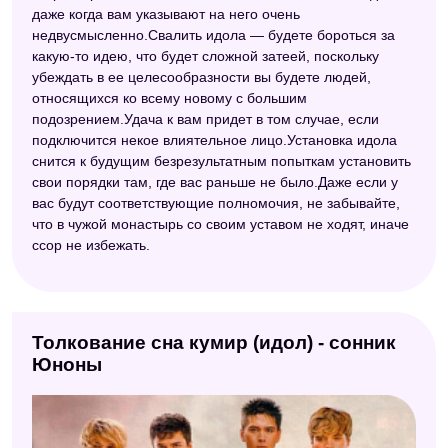
даже когда вам указывают на него очень
недвусмысленно.Свалить идола — будете бороться за
какую-то идею, что будет сложной затеей, поскольку
убеждать в ее целесообразности вы будете людей,
относящихся ко всему новому с большим
подозрением.Удача к вам придет в том случае, если
подключится некое влиятельное лицо.Установка идола
снится к будущим безрезультатным попыткам установить
свои порядки там, где вас раньше не было.Даже если у
вас будут соответствующие полномочия, не забывайте,
что в чужой монастырь со своим уставом не ходят, иначе
ссор не избежать.
Толкование сна кумир (идол) - сонник
Юноны