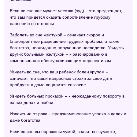
Если во сне вас мучает чесотка (зуд) – это предвещает,
что вам придется оказать сопротивление грубому
давлению со стороны.
Заболеть во сне желтухой – означает скорое и
благоприятное разрешение трудных проблем, а также
богатство, неожиданно полученное наследство. Увидеть
других больными желтухой – к разочарованию в
компаньонах и обескураживающим перспективам.
Увидеть во сне, что ваш ребенок болен крупом –
означает, что ваши напрасные страхи за свое дитя
пройдут и в доме воцарится согласие.
Увидеть больных проказой – к неожиданному повороту в
ваших делах и любви.
Излечение от рака – предзнаменование успеха в делах и
даже богатства.
Если во сне вы поражены чумой, значит вы сумеете,