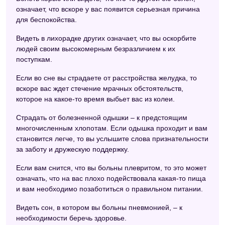
означает, что вскоре у вас появится серьезная причина
для беспокойства.
Видеть в лихорадке других означает, что вы оскорбите
людей своим высокомерным безразличием к их
поступкам.
Если во сне вы страдаете от расстройства желудка, то
вскоре вас ждет стечение мрачных обстоятельств,
которое на какое-то время выбьет вас из колеи.
Страдать от болезненной одышки – к предстоящим
многочисленным хлопотам. Если одышка проходит и вам
становится легче, то вы услышите слова признательности
за заботу и дружескую поддержку.
Если вам снится, что вы больны плевритом, то это может
означать, что на вас плохо подействовала какая-то пища
и вам необходимо позаботиться о правильном питании.
Видеть сон, в котором вы больны пневмонией, – к
необходимости беречь здоровье.