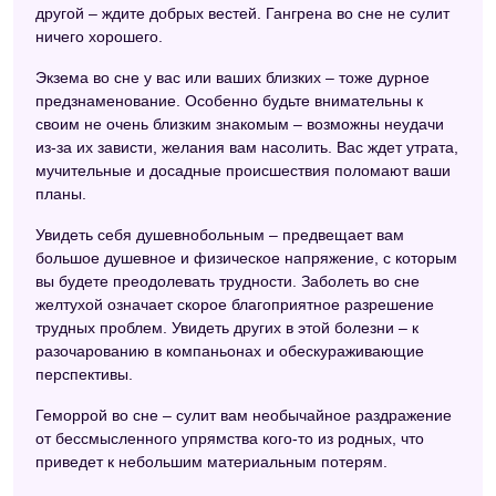
другой – ждите добрых вестей. Гангрена во сне не сулит
ничего хорошего.
Экзема во сне у вас или ваших близких – тоже дурное
предзнаменование. Особенно будьте внимательны к
своим не очень близким знакомым – возможны неудачи
из-за их зависти, желания вам насолить. Вас ждет утрата,
мучительные и досадные происшествия поломают ваши
планы.
Увидеть себя душевнобольным – предвещает вам
большое душевное и физическое напряжение, с которым
вы будете преодолевать трудности. Заболеть во сне
желтухой означает скорое благоприятное разрешение
трудных проблем. Увидеть других в этой болезни – к
разочарованию в компаньонах и обескураживающие
перспективы.
Геморрой во сне – сулит вам необычайное раздражение
от бессмысленного упрямства кого-то из родных, что
приведет к небольшим материальным потерям.