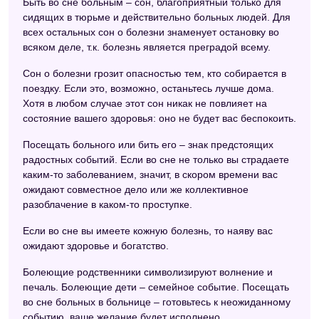
Быть во сне больным – сон, благоприятный только для
сидящих в тюрьме и действительно больных людей. Для
всех остальных сон о болезни знаменует остановку во
всяком деле, т.к. болезнь является преградой всему.
Сон о болезни грозит опасностью тем, кто собирается в
поездку. Если это, возможно, останьтесь лучше дома.
Хотя в любом случае этот сон никак не повлияет на
состояние вашего здоровья: оно не будет вас беспокоить.
Посещать больного или бить его – знак предстоящих
радостных событий. Если во сне не только вы страдаете
каким-то заболеванием, значит, в скором времени вас
ожидают совместное дело или же коллективное
разоблачение в каком-то проступке.
Если во сне вы имеете кожную болезнь, то наяву вас
ожидают здоровье и богатство.
Болеющие родственники символизируют волнение и
печаль. Болеющие дети – семейное событие. Посещать
во сне больных в больнице – готовьтесь к неожиданному
событию, ваше желание будет исполнено.