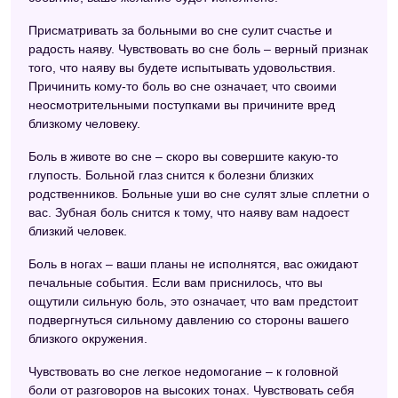
Присматривать за больными во сне сулит счастье и
радость наяву. Чувствовать во сне боль – верный признак
того, что наяву вы будете испытывать удовольствия.
Причинить кому-то боль во сне означает, что своими
неосмотрительными поступками вы причините вред
близкому человеку.
Боль в животе во сне – скоро вы совершите какую-то
глупость. Больной глаз снится к болезни близких
родственников. Больные уши во сне сулят злые сплетни о
вас. Зубная боль снится к тому, что наяву вам надоест
близкий человек.
Боль в ногах – ваши планы не исполнятся, вас ожидают
печальные события. Если вам приснилось, что вы
ощутили сильную боль, это означает, что вам предстоит
подвергнуться сильному давлению со стороны вашего
близкого окружения.
Чувствовать во сне легкое недомогание – к головной
боли от разговоров на высоких тонах. Чувствовать себя