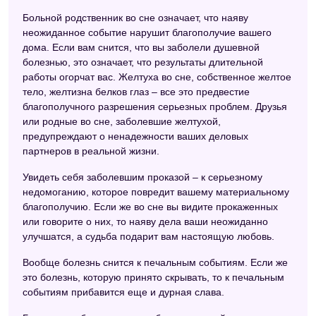
Больной родственник во сне означает, что наяву
неожиданное событие нарушит благополучие вашего
дома. Если вам снится, что вы заболели душевной
болезнью, это означает, что результаты длительной
работы огорчат вас. Желтуха во сне, собственное желтое
тело, желтизна белков глаз – все это предвестие
благополучного разрешения серьезных проблем. Друзья
или родные во сне, заболевшие желтухой,
предупреждают о ненадежности ваших деловых
партнеров в реальной жизни.
Увидеть себя заболевшим проказой – к серьезному
недомоганию, которое повредит вашему материальному
благополучию. Если же во сне вы видите прокаженных
или говорите о них, то наяву дела ваши неожиданно
улучшатся, а судьба подарит вам настоящую любовь.
Вообще болезнь снится к печальным событиям. Если же
это болезнь, которую принято скрывать, то к печальным
событиям прибавится еще и дурная слава.