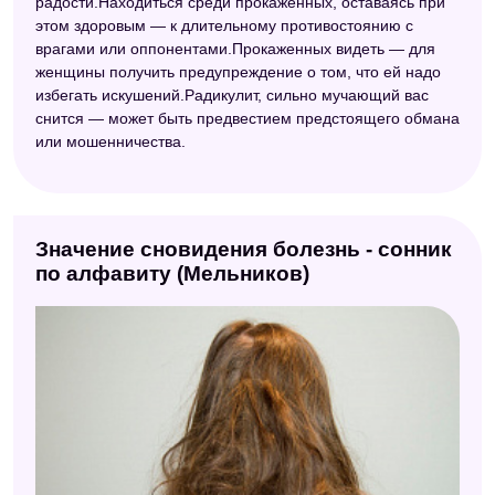
радости.Находиться среди прокаженных, оставаясь при
этом здоровым — к длительному противостоянию с
врагами или оппонентами.Прокаженных видеть — для
женщины получить предупреждение о том, что ей надо
избегать искушений.Радикулит, сильно мучающий вас
снится — может быть предвестием предстоящего обмана
или мошенничества.
Значение сновидения болезнь - сонник
по алфавиту (Мельников)