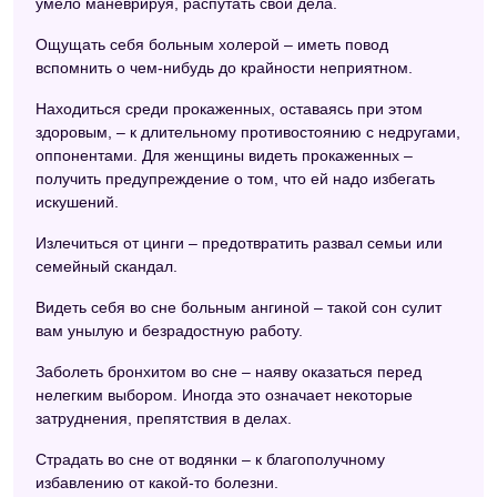
умело маневрируя, распутать свои дела.
Ощущать себя больным холерой – иметь повод
вспомнить о чем-нибудь до крайности неприятном.
Находиться среди прокаженных, оставаясь при этом
здоровым, – к длительному противостоянию с недругами,
оппонентами. Для женщины видеть прокаженных –
получить предупреждение о том, что ей надо избегать
искушений.
Излечиться от цинги – предотвратить развал семьи или
семейный скандал.
Видеть себя во сне больным ангиной – такой сон сулит
вам унылую и безрадостную работу.
Заболеть бронхитом во сне – наяву оказаться перед
нелегким выбором. Иногда это означает некоторые
затруднения, препятствия в делах.
Страдать во сне от водянки – к благополучному
избавлению от какой-то болезни.