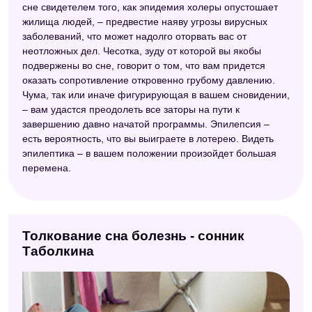
сне свидетелем того, как эпидемия холеры опустошает
жилища людей, – предвестие наяву угрозы вирусных
заболеваний, что может надолго оторвать вас от
неотложных дел. Чесотка, зуду от которой вы якобы
подвержены во сне, говорит о том, что вам придется
оказать сопротивление откровенно грубому давлению.
Чума, так или иначе фигурирующая в вашем сновидении,
– вам удастся преодолеть все заторы на пути к
завершению давно начатой программы. Эпилепсия –
есть вероятность, что вы выиграете в лотерею. Видеть
эпилептика – в вашем положении произойдет большая
перемена.
Толкование сна болезнь - сонник
Таболкина