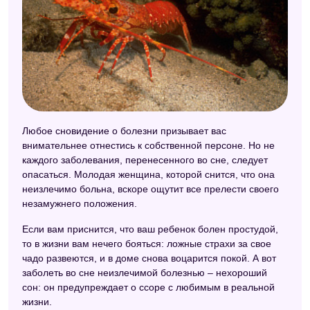
Любое сновидение о болезни призывает вас
внимательнее отнестись к собственной персоне. Но не
каждого заболевания, перенесенного во сне, следует
опасаться. Молодая женщина, которой снится, что она
неизлечимо больна, вскоре ощутит все прелести своего
незамужнего положения.
Если вам приснится, что ваш ребенок болен простудой,
то в жизни вам нечего бояться: ложные страхи за свое
чадо развеются, и в доме снова воцарится покой. А вот
заболеть во сне неизлечимой болезнью – нехороший
сон: он предупреждает о ссоре с любимым в реальной
жизни.