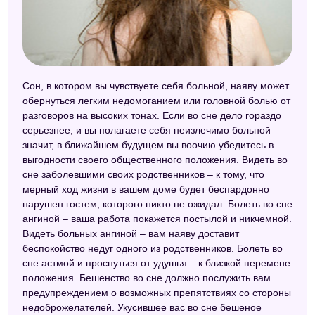
Сон, в котором вы чувствуете себя больной, наяву может
обернуться легким недомоганием или головной болью от
разговоров на высоких тонах. Если во сне дело гораздо
серьезнее, и вы полагаете себя неизлечимо больной –
значит, в ближайшем будущем вы воочию убедитесь в
выгодности своего общественного положения. Видеть во
сне заболевшими своих родственников – к тому, что
мерный ход жизни в вашем доме будет беспардонно
нарушен гостем, которого никто не ожидал. Болеть во сне
ангиной – ваша работа покажется постылой и никчемной.
Видеть больных ангиной – вам наяву доставит
беспокойство недуг одного из родственников. Болеть во
сне астмой и проснуться от удушья – к близкой перемене
положения. Бешенство во сне должно послужить вам
предупреждением о возможных препятствиях со стороны
недоброжелателей. Укусившее вас во сне бешеное