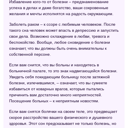
Избавление кого-то от болезни – предзнаменование
успеха в делах и даже богатство, ваши сокровенные
желания и мечты исполнятся на радость окружающим.
Заболеть раком – к ссоре с любимым человеком. После
такого сна человек может впасть в депрессию и запустить
свои дела. Возможно охлаждение в любви, тревога и
беспокойство. Вообще, любое сновидение о болезни
означает, что вы должны быть очень внимательны к
собственной персоне.
Если вам снится, что вы больны и находитесь в
больничной палате, то это знак надвигающейся болезни.
Увидеть себя покидающим больницу после затяжной
болезни, излечившимся, – означает, что вы сумеете
избавиться от коварных врагов, которые пытались
причинить вам достаточно много неприятностей.
Посещение больных – к неприятным новостям.
Если вам снятся болячки на своем теле, это предвещает
скорое расстройство вашего физического и душевного
здоровья. Этот сон предсказывает не только болезнь, но