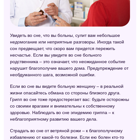
Увидеть во сне, что вы больны, сулит вам небольшое
недомогание или неприятные разговоры. Иногда такой
сон предвещает, что скоро вам придется пережить
несчастье. Если вы увидите во сне больного
родственника – это означает, что неожиданное событие
нарушит благополучие вашего дома. Предупреждение от
необдуманного шага, возможной ошибки.
Если во сне вы видите больную женщину – в реальной
жизни опасайтесь обмана со стороны близкого друга.
Грипп во сне тоже предостерегает вас: будьте осторожны
со своими врагами и внимательны к собственному
здоровью. Наблюдать во сне эпидемию гриппа – к
неблагоприятному развитию вашего дела.
Страдать во сне от ветряной рожи – к благополучному
избавлению от какой-то болезни. Если ею болен кто-то