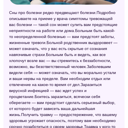
Сонник Симеона Прозорова
Сны про болезни редко предвещают болезни.Подробно
Сонник Юноны
описываете на приеме у врача симптомы тревожащей
вас болезни — такой сон может сулить вам предстоящие
Персидский сонник Тифлиси
неприятности на работе или дома.Больным быть какой-
то неопределенной болезнью — вам предстоят заботы,
Совмещенный сонник
жизненные тревоги.Больной родственник выздоровеет —
может означать, что у вас есть скрытые от сознания
Американский сонник Дениз Линн
навязчивые страхи.Больным быть и видеть, как все
Сонник Майя
хлопочут возле вас — вы стремитесь к беззаботности,
возможно, вы безответственный человек.Заболевшим
Сонник Фрейда
видели себя — может означать, что вы морально устали
и ваши нервы на пределе. Вам необходим отдых или
Сонник Юнга
отвлечение на какое-то время от дел.Заразиться
Сонник Кассандры
вирусной инфекцией — вас ждет успех и
процветание.Боитесь заразиться, всячески себя
Сонник Авеля
оберегаете — вам предстоит сделать серьезный выбор,
от которого будет зависеть ваша дальнейшая
Сонник 2012
жизнь.Получить травму — предостережение, что вашему
здоровью угрожает опасность, поэтому вам необходимо
Сонник Фэн-шуй
срочно позаботиться о своем здоровье.Травма у кого-то