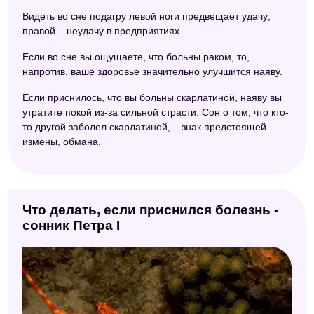
Видеть во сне подагру левой ноги предвещает удачу;
правой – неудачу в предприятиях.
Если во сне вы ощущаете, что больны раком, то,
напротив, ваше здоровье значительно улучшится наяву.
Если приснилось, что вы больны скарлатиной, наяву вы
утратите покой из-за сильной страсти. Сон о том, что кто-
то другой заболел скарлатиной, – знак предстоящей
измены, обмана.
Что делать, если приснился болезнь -
сонник Петра I