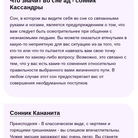
Что значит во сне ад - сонник
Кассандры
Сон, в котором вы видите себя во сне со связанными
руками и ногами, является предупреждением о том, что
вам следует быть осмотрительнее при общении с
незнакомыми людьми. Вы можете оказаться втянутыми в
какую-то неприятную для вас ситуацию из-за того, что
кто-то или что-то пытается навязать вам свою точку
зрения по какому-либо вопросу. Возможно, это связано с
тем, что у вас есть какие-то сомнения относительно
правильности выбранного вами жизненного пути. В
любом случае этот сон предостерегает вас от
совершения необдуманных поступков.
Сонник Кананита
Преисподняя - В классическом виде, с чертями и
горящими грешниками - вы слишком впечатлительны.
Чужие эмоции заражают вас очень легко. Вы станете