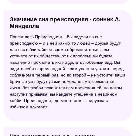
Значение сна преисподняя - сонник А.
Минделла
Приснилась Преисподняя – Вы видели во сне
преисподнюю – и в ней каких- то людей – друзья будут
для вас в ближайшее время обременительны; вы
устанете от их общества, от их проблем; вы будете
мысленно проклинать их, но делать любезный вид. Вы
видите себя в преисподней – вам удастся устоять перед
соблазном в первый раз, но во второй – не устоите; ваши
брачные узы будут узами нежеланными; совместная
жизнь без любви покажется вам преисподней, но потом
наступит привычка; вы найдете утешение в невинном
хобби. Преисподняя, где много огня – пирушка с
избытком алкоголя.