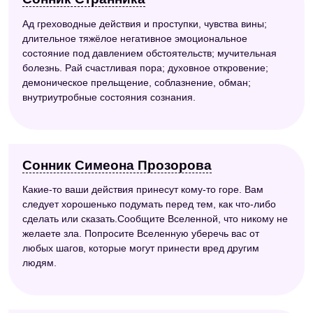
Ад греховодные действия и проступки, чувства вины;
длительное тяжёлое негативное эмоциональное
состояние под давлением обстоятельств; мучительная
болезнь. Рай счастливая пора; духовное откровение;
демоническое прельщение, соблазнение, обман;
внутриутробные состояния сознания.
Сонник Симеона Прозорова
Какие-то ваши действия принесут кому-то горе. Вам
следует хорошенько подумать перед тем, как что-либо
сделать или сказать.Сообщите Вселенной, что никому не
желаете зла. Попросите Вселенную уберечь вас от
любых шагов, которые могут принести вред другим
людям.