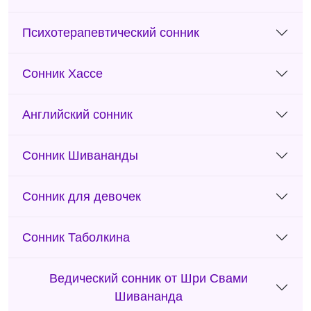
Психотерапевтический сонник
Сонник Хассе
Английский сонник
Сонник Шивананды
Сонник для девочек
Сонник Таболкина
Ведический сонник от Шри Свами
Шивананда