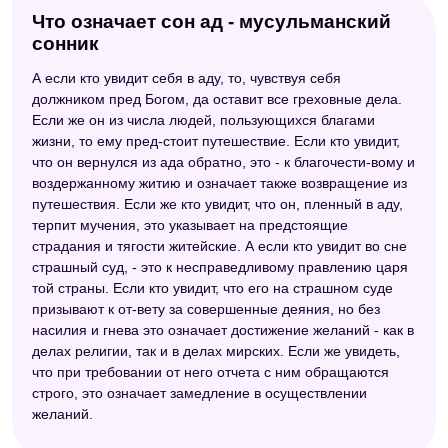
Что означает сон ад - мусульманский
сонник
А если кто увидит себя в аду, то, чувствуя себя
должником пред Богом, да оставит все греховные дела.
Если же он из числа людей, пользующихся благами
жизни, то ему пред-стоит путешествие. Если кто увидит,
что он вернулся из ада обратно, это - к благочести-вому и
воздержанному житию и означает также возвращение из
путешествия. Если же кто увидит, что он, пленный в аду,
терпит мучения, это указывает на предстоящие
страдания и тягости житейские. А если кто увидит во сне
страшный суд, - это к несправедливому правлению царя
той страны. Если кто увидит, что его на страшном суде
призывают к от-вету за совершенные деяния, но без
насилия и гнева это означает достижение желаний - как в
делах религии, так и в делах мирских. Если же увидеть,
что при требовании от него отчета с ним обращаются
строго, это означает замедление в осуществлении
желаний.