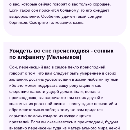
о вас, которые сейчас говорят о вас только хорошее.
Если такой сон приснится больному, то его ожидает
выздоровление. Особенно удачен такой сон для
бедняков. Смотрите толкование: казнь.
Увидеть во сне преисподняя - сонник
по алфавиту (Мельников)
Сон, перенесший вас в самое пекло преисподней,
говорит о том, что вам следует быть умереннее в своих
желаниях достичь удовольствий в жизни любыми путями,
ибо это может подорвать вашу репутацию и как
следствие нанести ущерб делам.Если, попав в
преисподнюю, вы встречаете там своих друзей и
знакомых из реальной жизни – наяву ждите несчастий и
обременительных забот, к тому же вам придется
серьезно помочь кому-то из нуждающихся
приятелей.Если вы оказываетесь в преисподней, будучи
внезапно перенесены туда из материального мира некой