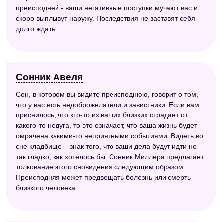
преисподней - ваши негативные поступки мучают вас и
скоро выплывут наружу. Последствия не заставят себя
долго ждать.
Сонник Авеля
Сон, в котором вы видите преисподнюю, говорит о том,
что у вас есть недоброжелатели и завистники. Если вам
приснилось, что кто-то из ваших близких страдает от
какого-то недуга, то это означает, что ваша жизнь будет
омрачена какими-то неприятными событиями. Видеть во
сне кладбище – знак того, что ваши дела будут идти не
так гладко, как хотелось бы. Сонник Миллера предлагает
толкование этого сновидения следующим образом:
Преисподняя может предвещать болезнь или смерть
близкого человека.