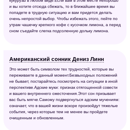
кукурузы в любом виде.Если вам в этом месте нехорошо
и вы хотите отсюда сбежать, то в ближайшее время вы
попадете в трудную ситуацию и вам придется делать
очень непростой выбор. Чтобы избежать этого, пейте по
утрам чашечку крепкого кофе с кусочком лимона, а перед
сном съедайте слегка подсоленную дольку лимона.
Американский сонник Дениз Линн
Это может быть символом тех трудностей, которые вы
переживаете в данный момент.Безвыходных положений
не бывает, постарайтесь посмотреть на ситуации в иной
перспективе.Адские муки: признак отягощенной совести
и вашего внутреннего ожесточения.Этот сон призывает
вас быть мягче.Самому подвергнуться адским мучениям:
означает, что в вашей жизни вскоре произойдут тяжелые
события, через которые тем не менее вы пройдете
очищенным и обновленным.