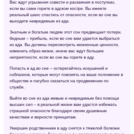
Вас ждут угрызения совести и раскаяния в поступках,
если вы сами горите в адском костре. Вы имеете
реальный шанс спастись от опасности, если во сне вы
выходите невредимым из ада.
Знатным и богатым людям этот сон предвещает потери,
бедным – прибыль, если во сне вам удается выбраться
из ада. Вы должны пересмотреть жизненные ценности,
изменить образ жизни, иначе вас ждут большие
неприятности, если во сне вы горите в аду.
Попасть в ад во сне – остерегайтесь искушений и
соблазнов, которые могут повлиять на ваше положение в
обществе и пагубно сказаться на продвижении по
службе.
Выйти во сне из ада живым и невредимым без помощи
высших сил – в реальной жизни вам удастся избежать
страшной опасности благодаря своим душевным
качествам и верности принципам.
Умершие родственники в аду снятся к тяжелой болезни