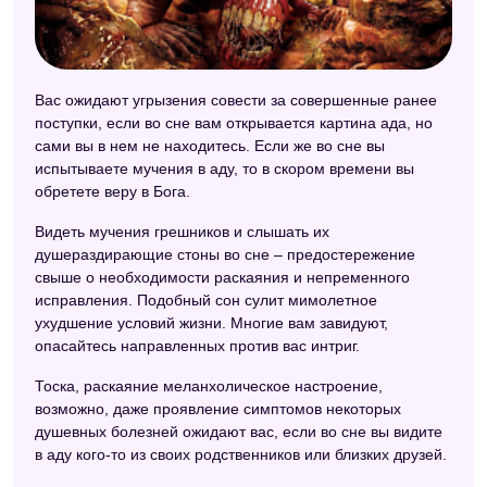
Вас ожидают угрызения совести за совершенные ранее
поступки, если во сне вам открывается картина ада, но
сами вы в нем не находитесь. Если же во сне вы
испытываете мучения в аду, то в скором времени вы
обретете веру в Бога.
Видеть мучения грешников и слышать их
душераздирающие стоны во сне – предостережение
свыше о необходимости раскаяния и непременного
исправления. Подобный сон сулит мимолетное
ухудшение условий жизни. Многие вам завидуют,
опасайтесь направленных против вас интриг.
Тоска, раскаяние меланхолическое настроение,
возможно, даже проявление симптомов некоторых
душевных болезней ожидают вас, если во сне вы видите
в аду кого-то из своих родственников или близких друзей.