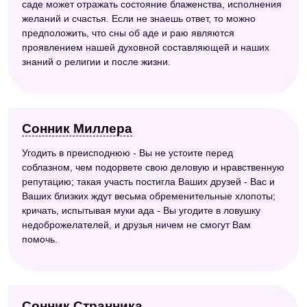
саде может отражать состояние блаженства, исполнения
желаний и счастья. Если не знаешь ответ, то можно
предположить, что сны об аде и раю являются
проявлением нашей духовной составляющей и наших
знаний о религии и после жизни.
Сонник Миллера
Угодить в преисподнюю - Вы не устоите перед
соблазном, чем подорвете свою деловую и нравственную
репутацию; такая участь постигла Ваших друзей - Вас и
Ваших близких ждут весьма обременительные хлопоты;
кричать, испытывая муки ада - Вы угодите в ловушку
недоброжелателей, и друзья ничем не смогут Вам
помочь.
Сонник Странника