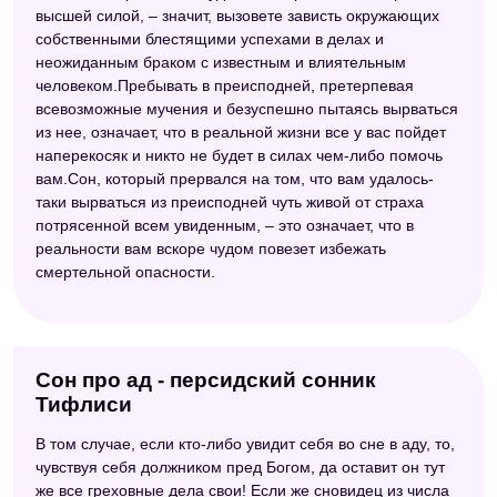
высшей силой, – значит, вызовете зависть окружающих
собственными блестящими успехами в делах и
неожиданным браком с известным и влиятельным
человеком.Пребывать в преисподней, претерпевая
всевозможные мучения и безуспешно пытаясь вырваться
из нее, означает, что в реальной жизни все у вас пойдет
наперекосяк и никто не будет в силах чем-либо помочь
вам.Сон, который прервался на том, что вам удалось-
таки вырваться из преисподней чуть живой от страха
потрясенной всем увиденным, – это означает, что в
реальности вам вскоре чудом повезет избежать
смертельной опасности.
Сон про ад - персидский сонник
Тифлиси
В том случае, если кто-либо увидит себя во сне в аду, то,
чувствуя себя должником пред Богом, да оставит он тут
же все греховные дела свои! Если же сновидец из числа