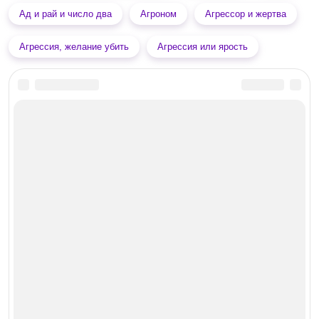
Ад и рай и число два
Агроном
Агрессор и жертва
Агрессия, желание убить
Агрессия или ярость