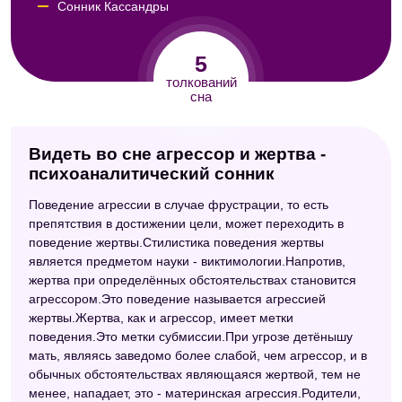
Сонник Кассандры
Сонник Авеля
5
Сонник Юнга
толкований
сна
Видеть во сне агрессор и жертва -
психоаналитический сонник
Поведение агрессии в случае фрустрации, то есть
препятствия в достижении цели, может переходить в
поведение жертвы.Стилистика поведения жертвы
является предметом науки - виктимологии.Напротив,
жертва при определённых обстоятельствах становится
агрессором.Это поведение называется агрессией
жертвы.Жертва, как и агрессор, имеет метки
поведения.Это метки субмиссии.При угрозе детёнышу
мать, являясь заведомо более слабой, чем агрессор, и в
обычных обстоятельствах являющаяся жертвой, тем не
менее, нападает, это - материнская агрессия.Родители,