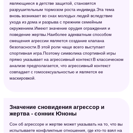
являющиеся в детстве защитой, становятся
разрушительным тормозом роста индивида.Эта тема
вновь возникает во снах молодых людей вследствие
ухода из дома и разрыва с прежним семейным
окружением.Имеют значение орудия ограждения и
поведение жертвы.Наиболее адекватным способом
смещения агрессии является создание клапана
безопасности.В этой роли чаще всего выступает
спортивная игра.Поэтому символика спортивной игры
прямо указывает на агрессивный контекст.В классическом
анализе предполагается, что агрессивный контекст
совпадает с гомосексуальностью и является ее
маскировкой.
Значение сновидения агрессор и
жертва - сонник Юноны
Сон об агрессоре и жертве может указывать на то, что вы
испытываете конфликтные отношения, где кто-то взял на