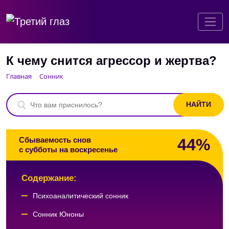
К чему снится агрессор и жертва?
Главная
Сонник
44%
Сбываемость снов
с субботы на воскресенье
Содержание:
Психоаналитический сонник
Сонник Юноны