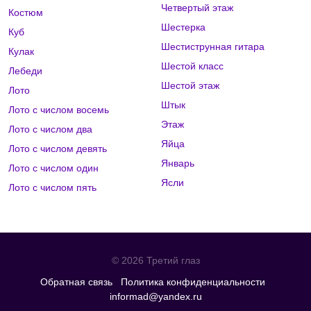
Четвертый этаж
Костюм
Шестерка
Куб
Шестиструнная гитара
Кулак
Шестой класс
Лебеди
Шестой этаж
Лото
Штык
Лото с числом восемь
Этаж
Лото с числом два
Яйца
Лото с числом девять
Январь
Лото с числом один
Ясли
Лото с числом пять
© 2026 Третий глаз
Обратная связь
Политика конфиденциальности
informad@yandex.ru