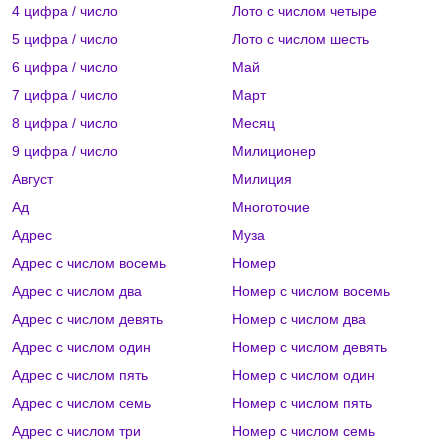
4 цифра / число
Лото с числом четыре
5 цифра / число
Лото с числом шесть
6 цифра / число
Май
7 цифра / число
Март
8 цифра / число
Месяц
9 цифра / число
Милиционер
Август
Милиция
Ад
Многоточие
Адрес
Муза
Адрес с числом восемь
Номер
Адрес с числом два
Номер с числом восемь
Адрес с числом девять
Номер с числом два
Адрес с числом один
Номер с числом девять
Адрес с числом пять
Номер с числом один
Адрес с числом семь
Номер с числом пять
Адрес с числом три
Номер с числом семь