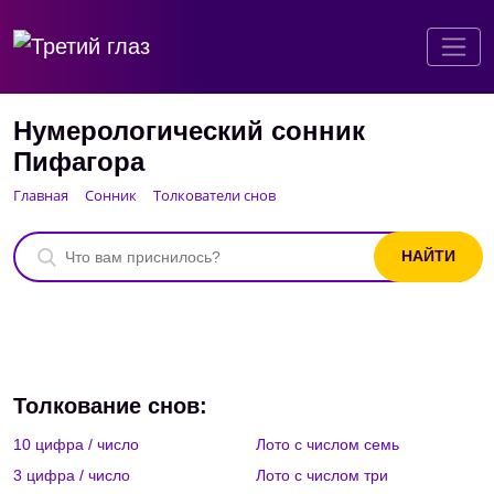
Нумерологический сонник
Пифагора
Главная
Сонник
Толкователи снов
Толкование снов:
10 цифра / число
Лото с числом семь
3 цифра / число
Лото с числом три