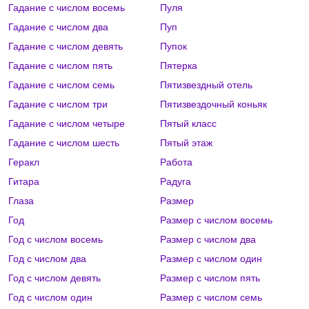
Гадание с числом восемь
Пуля
Гадание с числом два
Пуп
Гадание с числом девять
Пупок
Гадание с числом пять
Пятерка
Гадание с числом семь
Пятизвездный отель
Гадание с числом три
Пятизвездочный коньяк
Гадание с числом четыре
Пятый класс
Гадание с числом шесть
Пятый этаж
Геракл
Работа
Гитара
Радуга
Глаза
Размер
Год
Размер с числом восемь
Год с числом восемь
Размер с числом два
Год с числом два
Размер с числом один
Год с числом девять
Размер с числом пять
Год с числом один
Размер с числом семь