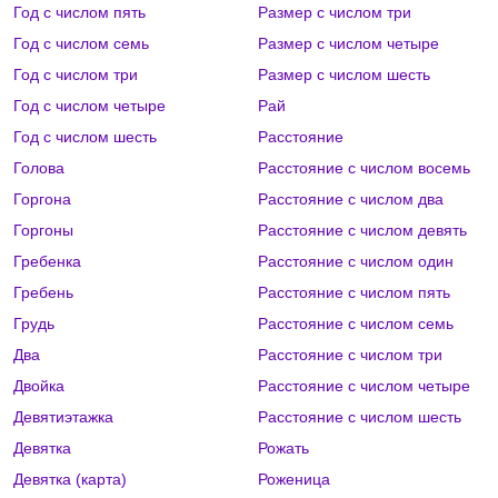
Год с числом пять
Размер с числом три
Год с числом семь
Размер с числом четыре
Год с числом три
Размер с числом шесть
Год с числом четыре
Рай
Год с числом шесть
Расстояние
Голова
Расстояние с числом восемь
Горгона
Расстояние с числом два
Горгоны
Расстояние с числом девять
Гребенка
Расстояние с числом один
Гребень
Расстояние с числом пять
Грудь
Расстояние с числом семь
Два
Расстояние с числом три
Двойка
Расстояние с числом четыре
Девятиэтажка
Расстояние с числом шесть
Девятка
Рожать
Девятка (карта)
Роженица