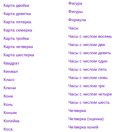
Фигура
Карта двойка
Фигуры
Карта девятка
Формула
Карта пятерка
Часы
Карта семерка
Часы с числом восемь
Карта тройка
Часы с числом два
Карта четверка
Часы с числом девять
Карта шестерка
Часы с числом один
Квадрат
Часы с числом пять
Кинжал
Часы с числом семь
Класс
Часы с числом три
Ключи
Часы с числом четыре
Кони
Часы с числом шесть
Конь
Четверка
Коньяк
Четверка (оценка)
Копейка
Четверка коней
Коса