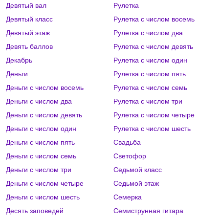
Девятый вал
Рулетка
Девятый класс
Рулетка с числом восемь
Девятый этаж
Рулетка с числом два
Девять баллов
Рулетка с числом девять
Декабрь
Рулетка с числом один
Деньги
Рулетка с числом пять
Деньги с числом восемь
Рулетка с числом семь
Деньги с числом два
Рулетка с числом три
Деньги с числом девять
Рулетка с числом четыре
Деньги с числом один
Рулетка с числом шесть
Деньги с числом пять
Свадьба
Деньги с числом семь
Светофор
Деньги с числом три
Седьмой класс
Деньги с числом четыре
Седьмой этаж
Деньги с числом шесть
Семерка
Десять заповедей
Семиструнная гитара