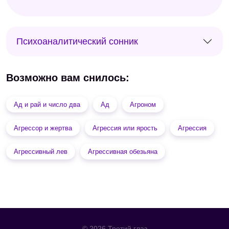
Психоаналитический сонник
Возможно вам снилось:
Ад и рай и число два
Ад
Агроном
Агрессор и жертва
Агрессия или ярость
Агрессия
Агрессивный лев
Агрессивная обезьяна
© 2026 Третий глаз