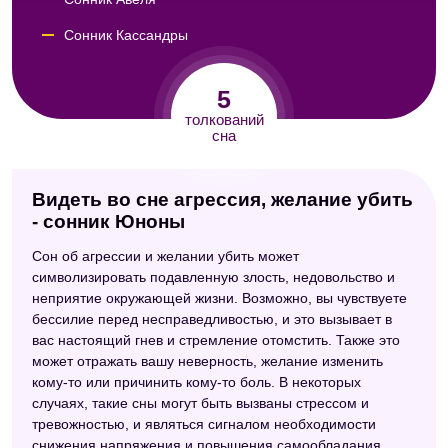
Сонник Кассандры
Сонник Юнга
5
Психоаналитический сонник
толкований
сна
Видеть во сне агрессия, желание убить
- сонник Юноны
Сон об агрессии и желании убить может
символизировать подавленную злость, недовольство и
неприятие окружающей жизни. Возможно, вы чувствуете
бессилие перед несправедливостью, и это вызывает в
вас настоящий гнев и стремление отомстить. Также это
может отражать вашу неверность, желание изменить
кому-то или причинить кому-то боль. В некоторых
случаях, такие сны могут быть вызваны стрессом и
тревожностью, и являться сигналом необходимости
снижения напряжения и повышения самообладания.