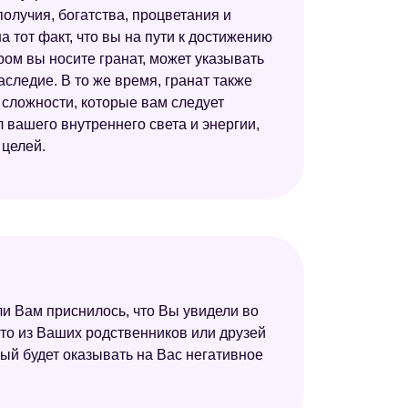
олучия, богатства, процветания и
а тот факт, что вы на пути к достижению
ором вы носите гранат, может указывать
аследие. В то же время, гранат также
и сложности, которые вам следует
ол вашего внутреннего света и энергии,
 целей.
сли Вам приснилось, что Вы увидели во
то-то из Ваших родственников или друзей
ый будет оказывать на Вас негативное