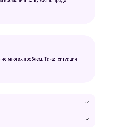
ором времени в вашу жизнь придет
ние многих проблем. Такая ситуация