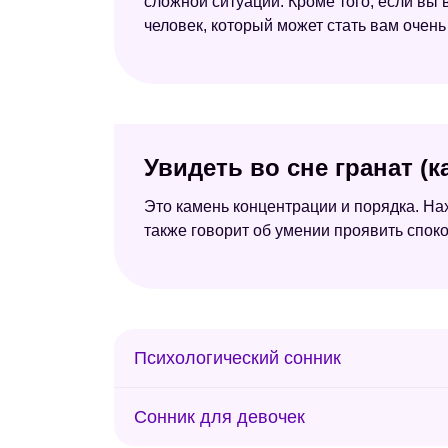
сложной ситуации. Кроме того, если вы в
человек, который может стать вам очень
Увидеть во сне гранат (
Это камень концентрации и порядка. На
также говорит об умении проявить спок
Психологический сонник
Сонник для девочек