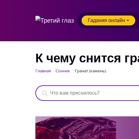
Гадания онлайн
К чему снится гр
Главная
Сонник
Гранат (камень)