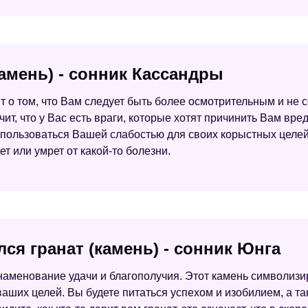
камень) - сонник Кассандры
ит о том, что Вам следует быть более осмотрительным и не
чит, что у Вас есть враги, которые хотят причинить Вам вред.
льзоваться Вашей слабостью для своих корыстных целей. 
ет или умрет от какой-то болезни.
лся гранат (камень) - сонник Юнга
знаменование удачи и благополучия. Этот камень символизир
аших целей. Вы будете питаться успехом и изобилием, а т