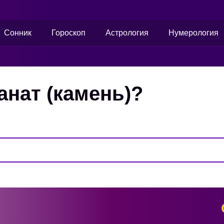
Сонник
Гороскоп
Астрология
Нумерология
анат (камень)?