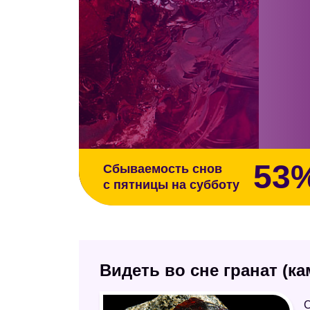
53
Сбываемость снов
с пятницы на субботу
Видеть во сне гранат (к
С