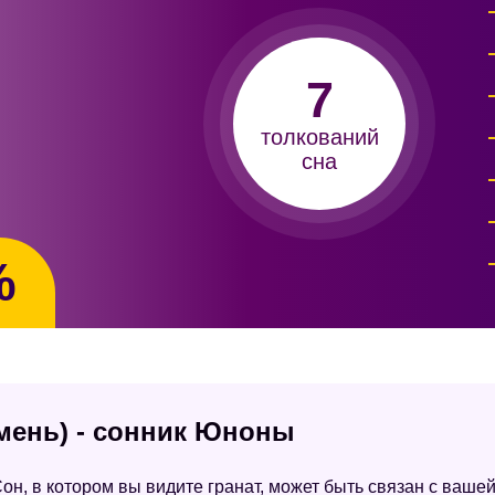
7
толкований
сна
%
амень) - сонник Юноны
он, в котором вы видите гранат, может быть связан с вашей