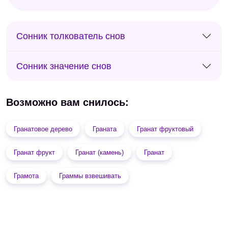
Сонник толкователь снов
Сонник значение снов
Возможно вам снилось:
Гранатовое дерево
Граната
Гранат фруктовый
Гранат фрукт
Гранат (камень)
Гранат
Грамота
Граммы взвешивать