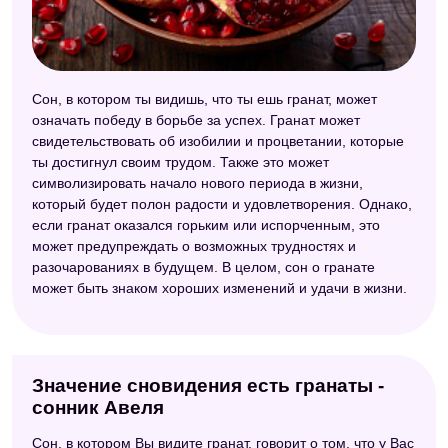
Сон, в котором ты видишь, что ты ешь гранат, может
означать победу в борьбе за успех. Гранат может
свидетельствовать об изобилии и процветании, которые
ты достигнул своим трудом. Также это может
символизировать начало нового периода в жизни,
который будет полон радости и удовлетворения. Однако,
если гранат оказался горьким или испорченным, это
может предупреждать о возможных трудностях и
разочарованиях в будущем. В целом, сон о гранате
может быть знаком хороших изменений и удачи в жизни.
Значение сновидения есть гранаты -
сонник Авеля
Сон, в котором Вы видите гранат, говорит о том, что у Вас