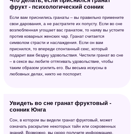
Что делать, если приснился гранат
фрукт - психологический сонник
Если вам приснились гранаты – вы правильно примените
свои дарования, а не растратите их попусту. Если во сне
возлюбленная угощает вас гранатом, то наяву вы устоите
против коварных женских чар. Гранат считается
символом страсти и наслаждения. Если он вам
приснился, то впереди спонтанный секс, который
подарит вам бездну удовольствия. Чистили гранат во сне
– в сексе вы любите оттягивать удовольствие, чтобы
таким образом усилить его. Вы весьма искусны в
любовных делах, никто не поспорит.
Увидеть во сне гранат фруктовый -
сонник Юнга
Сон, в котором вы видели гранат фруктовый, может
означать раскрытие некоторых тайн или сокровенных
знаний. Возможно, вы скоро получите информацию,