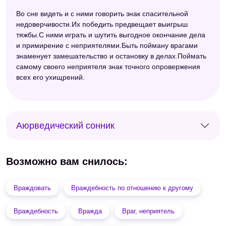
Во сне видеть и с ними говорить знак спасительной
недоверчивости.Их победить предвещает выигрыш
тяжбы.С ними играть и шутить выгодное окончание дела
и примирение с неприятелями.Быть пойману врагами
знаменует замешательство и остановку в делах.Поймать
самому своего неприятеля знак точного опровержения
всех его ухищрений.
Аюрведический сонник
Возможно вам снилось:
Враждовать
Враждебность по отношению к другому
Враждебность
Вражда
Враг, неприятель