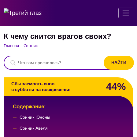
К чему снится врагов своих?
Главная
Сонник
44%
Сбываемость снов
с субботы на воскресенье
Содержание:
Сонник Юноны
Сонник Авеля