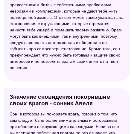
предвестником битвы с собственными проблемами,
неврозами и комплексами, которые не дают тебе жить
полноценной жизнью. Этот сон может также указывать на
столкновения с окружающими, которые стремятся
нанести тебе ущерб и помешать твоему развитию. Враги
могут быть как внешними, так и внутренними, поэтому
следует проявлять осторожность в общении и не
забывать про самосовершенствование. Кроме того, сон
предупреждает, что нужно быть готовым к защите своих
интересов и не позволять врагам своих влиять на твои
решения.
Значение сновидения покорившим
своих врагов - сонник Авеля
Сон, в котором вы покоряете врага, говорит о том, что
вам следует быть более внимательным и осторожным
при общении с окружающими вас людьми. Если во сне
вы одержали победу над врагом, то это означает, что