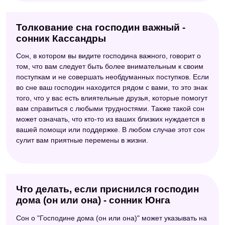
Толкование сна господин важный -
сонник Кассандры
Сон, в котором вы видите господина важного, говорит о
том, что вам следует быть более внимательным к своим
поступкам и не совершать необдуманных поступков. Если
во сне ваш господин находится рядом с вами, то это знак
того, что у вас есть влиятельные друзья, которые помогут
вам справиться с любыми трудностями. Также такой сон
может означать, что кто-то из ваших близких нуждается в
вашей помощи или поддержке. В любом случае этот сон
сулит вам приятные перемены в жизни.
Что делать, если приснился господин
дома (он или она) - сонник Юнга
Сон о "Господине дома (он или она)" может указывать на