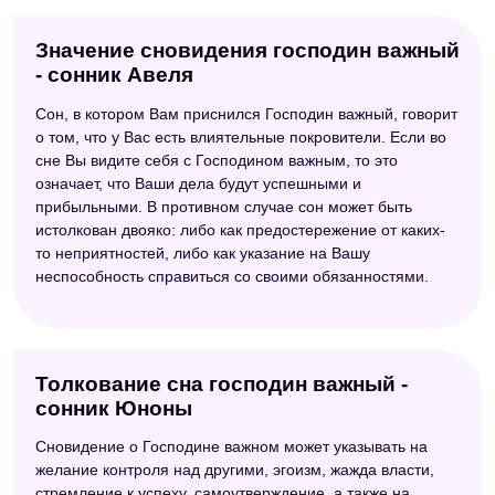
Значение сновидения господин важный
- сонник Авеля
Сон, в котором Вам приснился Господин важный, говорит
о том, что у Вас есть влиятельные покровители. Если во
сне Вы видите себя с Господином важным, то это
означает, что Ваши дела будут успешными и
прибыльными. В противном случае сон может быть
истолкован двояко: либо как предостережение от каких-
то неприятностей, либо как указание на Вашу
неспособность справиться со своими обязанностями.
Толкование сна господин важный -
сонник Юноны
Сновидение о Господине важном может указывать на
желание контроля над другими, эгоизм, жажда власти,
стремление к успеху, самоутверждение, а также на