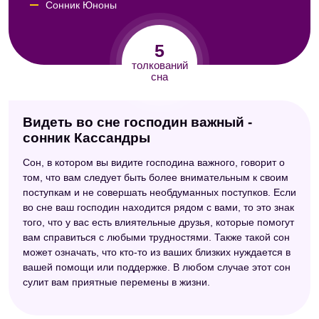
Сонник Юноны
Сонник Юнга
5
Сонник Хассе
толкований
сна
Видеть во сне господин важный -
сонник Кассандры
Сон, в котором вы видите господина важного, говорит о
том, что вам следует быть более внимательным к своим
поступкам и не совершать необдуманных поступков. Если
во сне ваш господин находится рядом с вами, то это знак
того, что у вас есть влиятельные друзья, которые помогут
вам справиться с любыми трудностями. Также такой сон
может означать, что кто-то из ваших близких нуждается в
вашей помощи или поддержке. В любом случае этот сон
сулит вам приятные перемены в жизни.