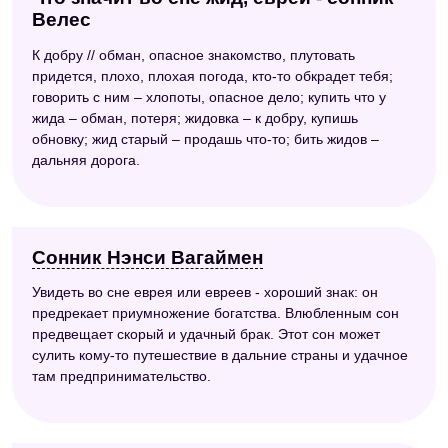
Велес
К добру // обман, опасное знакомство, плутовать
придется, плохо, плохая погода, кто-то обкрадет тебя;
говорить с ним – хлопоты, опасное дело; купить что у
жида – обман, потеря; жидовка – к добру, купишь
обновку; жид старый – продашь что-то; бить жидов –
дальняя дорога.
Сонник Нэнси Вагаймен
Увидеть во сне еврея или евреев - хороший знак: он
предрекает приумножение богатства. Влюбленным сон
предвещает скорый и удачный брак. Этот сон может
сулить кому-то путешествие в дальние страны и удачное
там предпринимательство.