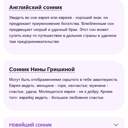
Английский сонник
Увидеть во сне еврея или евреев - хороший знак: он
предрекает приумножение богатства. Влюбленным сон
предвещает скорый и удачный брак. Этот сон может
сулить кому-то путешествие в дальние страны и удачное
там предпринимательство
Сонник Нины Гришиной
Могут быть отображениями скрытого в тебе авантюриста.
Еврея видеть: женщине - горе, несчастье; мужчине -
счастье, удача. Молящегося еврея - не к добру. Кроме
того: еврейку видеть - большое любовное счастье.
Новейший сонник