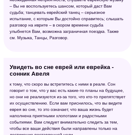
– Вы не воспользуетесь шансом, который даст Вам
судьба; танцевать еврейский танец – серьезное
испытание, с которым Вы достойно справитесь; слышать
разговор на иврите – в скором времени судьба
улыбнется Вам, возможна заграничная поездка. Также
см. Музыка, Танцы, Разговор.
Увидеть во сне еврей или еврейка -
сонник Авеля
к тому, что скоро вы встретитесь с ними в реале. Сон
говорит о том, что у вас есть какие-то планы на будущее,
но они не реализуются из-за того, что кто-то препятствует
их осуществлению. Если вам приснилось, что вы видите
еврея во сне, то это означает, что ваша жизнь будет
наполнена приятными хлопотами и радостными
событиями. Вам следует внимательно следить за тем,
чтобы все ваши действия были направлены только на
достижение поставленной цели.