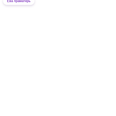
Ева праматерь