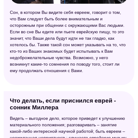
Сон, в котором Вы видите себя евреем, говорит о том,
что Вам следует быть более внимательным и
осторожным при общении с окружающими Вас людьми.
Если во сне Вы едите или пьете еврейскую пищу, то это
значит, что Ваши дела будут идти не так гладко, как
хотелось бы. Также такой сон может указывать на то, что
кто-то из Ваших знакомых будет испытывать к Вам
недоброжелательные чувства. Возможно, у него
возникнут какие-то сомнения по поводу того, стоит ли
ему продолжать отношения с Вами.
Что делать, если приснился еврей -
сонник Миллера
Видеть – выгодное дело, которое приведет к улучшению
материального положения; разговаривать – занятие
какой-либо интересной научной работой; быть евреем –
неожиданная неприятность; слушаете еврейскую музыку