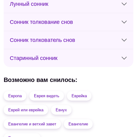
Лунный сонник
Сонник толкование снов
Сонник толкователь снов
Старинный сонник
Возможно вам снилось:
Европа
Еврея видеть
Еврейка
Еврей или еврейка
Евнух
Евангелие и ветхий завет
Евангелие