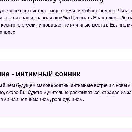
ушевное спокойствие, мир в семье и любовь родных. Читат
ем состоит ваша главная ошибка.Целовать Евангелие – быть
 кем-то, кто хулит и порицает те или иные места в Евангели
опросе.
лие - интимный сонник
жайшем будущем маловероятны интимные встречи с новым п
скоро Вы будете мучительно раскаиваться, страдая из-за 
овами или невниманием, равнодушием.