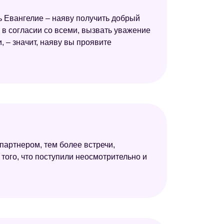
ь Евангелие – наяву получить добрый
 в согласии со всеми, вызвать уважение
и, – значит, наяву вы проявите
артнером, тем более встречи,
того, что поступили неосмотрительно и