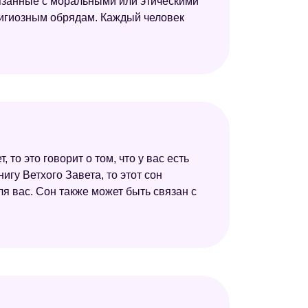
вязанные с моральными или этическими
елигиозным обрядам. Каждый человек
то это говорит о том, что у вас есть
игу Ветхого Завета, то этот сон
ля вас. Сон также может быть связан с