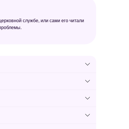
церковной службе, или сами его читали
 проблемы.