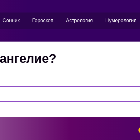
Сонник
Гороскоп
Астрология
Нумерология
вангелие?