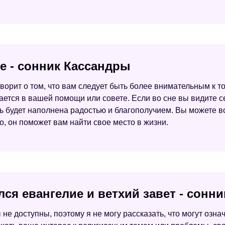
е - сонник Кассандры
ворит о том, что вам следует быть более внимательным к то
дается в вашей помощи или совете. Если во сне вы видите 
знь будет наполнена радостью и благополучием. Вы можете в
 он поможет вам найти свое место в жизни.
лся евангелие и ветхий завет - сонн
 не доступны, поэтому я не могу рассказать, что могут озна