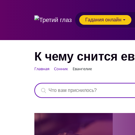
Гадания онлайн
К чему снится е
Главная
Сонник
Евангелие