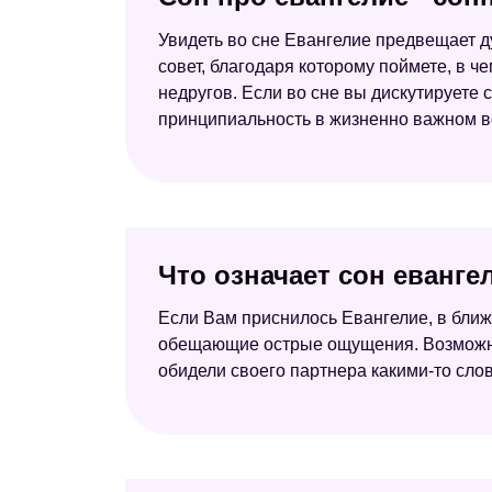
Увидеть во сне Евангелие предвещает д
совет, благодаря которому поймете, в ч
недругов. Если во сне вы дискутируете с
принципиальность в жизненно важном в
Что означает сон еванге
Если Вам приснилось Евангелие, в бли
обещающие острые ощущения. Возможно, 
обидели своего партнера какими-то сл