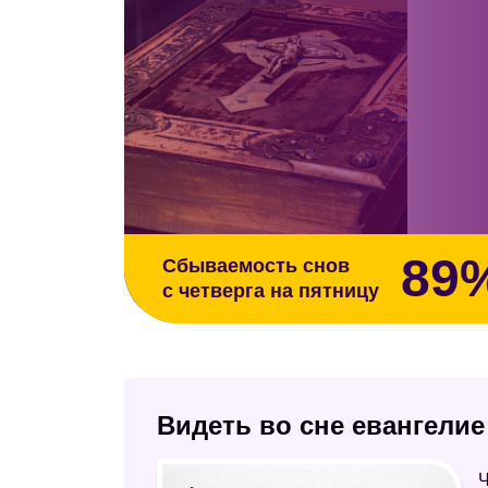
89
Сбываемость снов
с четверга на пятницу
Видеть во сне евангелие
Ч