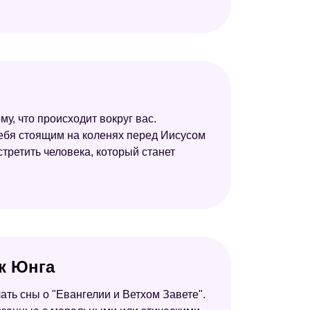
Старинный сонник
му, что происходит вокруг вас.
себя стоящим на коленях перед Иисусом
стретить человека, который станет
ик Юнга
чать сны о "Евангелии и Ветхом Завете".