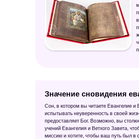
м
п
в
п
ж
ч
п
Значение сновидения ев
Сон, в котором вы читаете Евангелие и
испытывать неуверенность в своей жизн
предоставляет Бог. Возможно, вы столкн
учений Евангелия и Ветхого Завета, что
миссию и хотите, чтобы ваш путь был в 