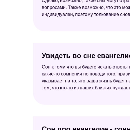
Однако, возможно, такие сны могут отр
вопросами. Также возможно, что это мо
индивидуален, поэтому толкование сно
Увидеть во сне евангели
Сон к тому, что вы будете искать ответы
какие-то сомнения по поводу того, прави
указывает на то, что ваша жизнь будет 
тем, что кто-то из ваших близких нужда
Сон про евангелие - сон