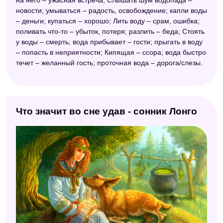
новости; умываться – радость, освобождение; капли воды
– деньги; купаться – хорошо; Лить воду – срам, ошибка;
поливать что-то – убыток, потеря; разлить – беда; Стоять
у воды – смерть; вода прибывает – гости; прыгать в воду
– попасть в неприятности; Кипящая – ссора; вода быстро
течет – желанный гость; проточная вода – дорога/слезы.
Что значит во сне удав - сонник Лонго