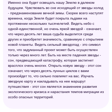
Именно она будет освещать нашу Землю в далеком
будущем. Чувствовать во сне исходящий от звезды холод
- предзнаменование вечной зимы. Скорее всего наступят
времена, когда Земля будет покрыта льдами на
протяжении нескольких тысячелетий. Видеть небо с
одной-единственной, но очень яркой звездой - означает,
что через десять лет ваша судьба выделится среди
других и приобретет значимость, сравнимую с открытием
новой планеты. Видеть сильный звездопад - это символ
того, что задуманный проект может быть осуществлен
только через много лет. Быть на месте падения звезды -
сон, предвещающий катастрофу, которая застигнет
врасплох очень многих. Открыть новую звезду - этот сон
означает, что через десять лунных циклов с вами
произойдет то, что сильно повлияет на вас. Изучать
звездную карту и накладывать на нее маршрут
путешествия - этот сон является знамением развития
экологического кризиса и нарастания темпов миграции из
особо опасных территорий.