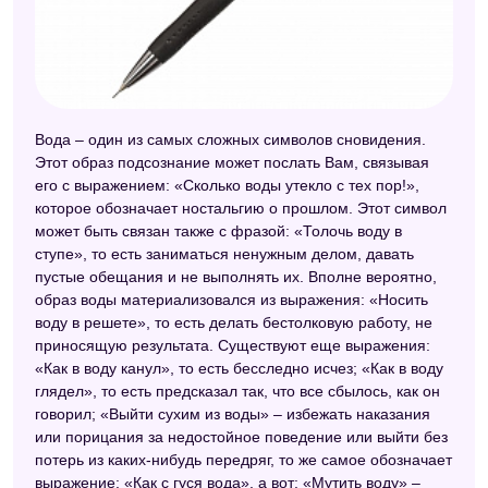
Вода – один из самых сложных символов сновидения.
Этот образ подсознание может послать Вам, связывая
его с выражением: «Сколько воды утекло с тех пор!»,
которое обозначает ностальгию о прошлом. Этот символ
может быть связан также с фразой: «Толочь воду в
ступе», то есть заниматься ненужным делом, давать
пустые обещания и не выполнять их. Вполне вероятно,
образ воды материализовался из выражения: «Носить
воду в решете», то есть делать бестолковую работу, не
приносящую результата. Существуют еще выражения:
«Как в воду канул», то есть бесследно исчез; «Как в воду
глядел», то есть предсказал так, что все сбылось, как он
говорил; «Выйти сухим из воды» – избежать наказания
или порицания за недостойное поведение или выйти без
потерь из каких-нибудь передряг, то же самое обозначает
выражение: «Как с гуся вода», а вот: «Мутить воду» –