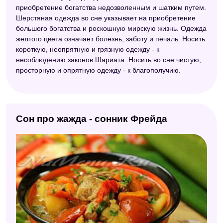
приобретение богатства недозволенным и шатким путем.
Шерстяная одежда во сне указывает на приобретение
большого богатства и роскошную мирскую жизнь. Одежда
желтого цвета означает болезнь, заботу и печаль. Носить
короткую, неопрятную и грязную одежду - к
несоблюдению законов Шариата. Носить во сне чистую,
просторную и опрятную одежду - к благополучию.
Сон про жажда - сонник Фрейда