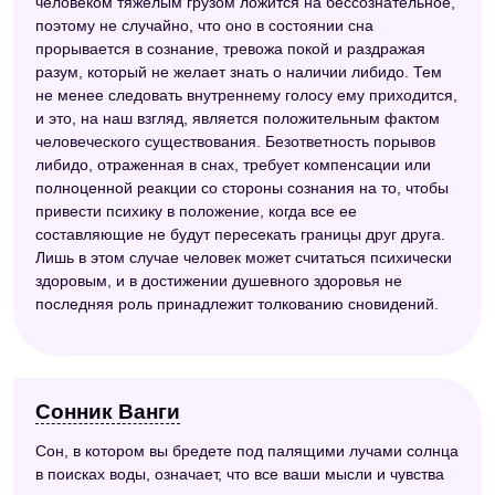
человеком тяжелым грузом ложится на бессознательное,
поэтому не случайно, что оно в состоянии сна
прорывается в сознание, тревожа покой и раздражая
разум, который не желает знать о наличии либидо. Тем
не менее следовать внутреннему голосу ему приходится,
и это, на наш взгляд, является положительным фактом
человеческого существования. Безответность порывов
либидо, отраженная в снах, требует компенсации или
полноценной реакции со стороны сознания на то, чтобы
привести психику в положение, когда все ее
составляющие не будут пересекать границы друг друга.
Лишь в этом случае человек может считаться психически
здоровым, и в достижении душевного здоровья не
последняя роль принадлежит толкованию сновидений.
Сонник Ванги
Сон, в котором вы бредете под палящими лучами солнца
в поисках воды, означает, что все ваши мысли и чувства