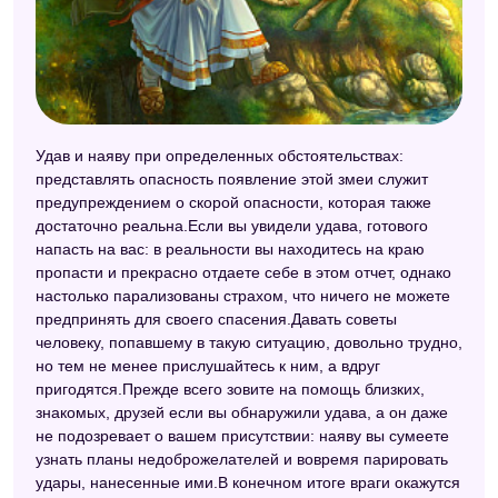
Удав и наяву при определенных обстоятельствах:
представлять опасность появление этой змеи служит
предупреждением о скорой опасности, которая также
достаточно реальна.Если вы увидели удава, готового
напасть на вас: в реальности вы находитесь на краю
пропасти и прекрасно отдаете себе в этом отчет, однако
настолько парализованы страхом, что ничего не можете
предпринять для своего спасения.Давать советы
человеку, попавшему в такую ситуацию, довольно трудно,
но тем не менее прислушайтесь к ним, а вдруг
пригодятся.Прежде всего зовите на помощь близких,
знакомых, друзей если вы обнаружили удава, а он даже
не подозревает о вашем присутствии: наяву вы сумеете
узнать планы недоброжелателей и вовремя парировать
удары, нанесенные ими.В конечном итоге враги окажутся