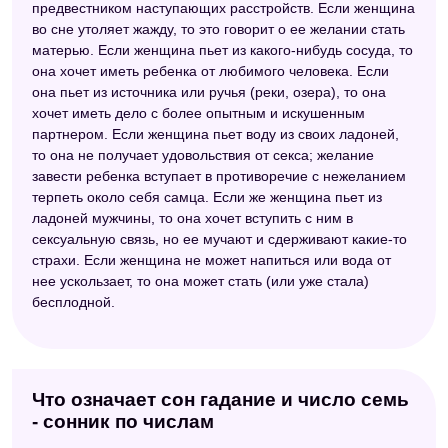
предвестником наступающих расстройств. Если женщина
во сне утоляет жажду, то это говорит о ее желании стать
матерью. Если женщина пьет из какого-нибудь сосуда, то
она хочет иметь ребенка от любимого человека. Если
она пьет из источника или ручья (реки, озера), то она
хочет иметь дело с более опытным и искушенным
партнером. Если женщина пьет воду из своих ладоней,
то она не получает удовольствия от секса; желание
завести ребенка вступает в противоречие с нежеланием
терпеть около себя самца. Если же женщина пьет из
ладоней мужчины, то она хочет вступить с ним в
сексуальную связь, но ее мучают и сдерживают какие-то
страхи. Если женщина не может напиться или вода от
нее ускользает, то она может стать (или уже стала)
бесплодной.
Что означает сон гадание и число семь
- сонник по числам