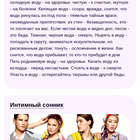
холодную воду - на здоровье, чистую - к счастью, мутную
- на болезни. Кипящая вода - ссора, вражда; снится, что
вода ринулась из-под пола - тяжелые тайные враги,
неожиданные препятствия; из стен - беззащитность, кто-
то посягает на вас. Если чистая вода и видно дно, песок -
это беда. Темная, черная вода - смерть. Нырять в воду -
попадать в скруту, заниматься искусительным, но
рискованным делом; тонуть - осложнение в жизни. Как
снится, что вода прибывает, то кто-то прибудет в дом.
Пить родниковую воду - на здоровье. Качать воду из
колодца - перед несчастьем. Стоять в воде - к смерти.
Упасть в воду - остерегайтесь тюрьмы или другой беды.
Интимный сонник