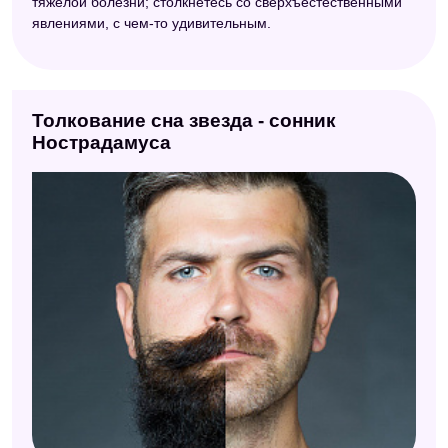
тяжелой болезни; столкнетесь со сверхъестественными
явлениями, с чем-то удивительным.
Толкование сна звезда - сонник
Нострадамуса