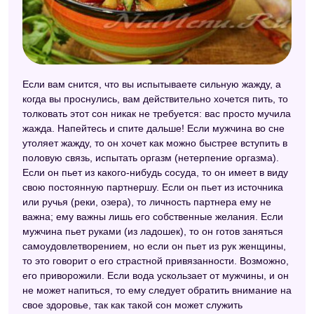
Если вам снится, что вы испытываете сильную жажду, а
когда вы проснулись, вам действительно хочется пить, то
толковать этот сон никак не требуется: вас просто мучила
жажда. Напейтесь и спите дальше! Если мужчина во сне
утоляет жажду, то он хочет как можно быстрее вступить в
половую связь, испытать оргазм (нетерпение оргазма).
Если он пьет из какого-нибудь сосуда, то он имеет в виду
свою постоянную партнершу. Если он пьет из источника
или ручья (реки, озера), то личность партнера ему не
важна; ему важны лишь его собственные желания. Если
мужчина пьет руками (из ладошек), то он готов заняться
самоудовлетворением, но если он пьет из рук женщины,
то это говорит о его страстной привязанности. Возможно,
его приворожили. Если вода ускользает от мужчины, и он
не может напиться, то ему следует обратить внимание на
свое здоровье, так как такой сон может служить