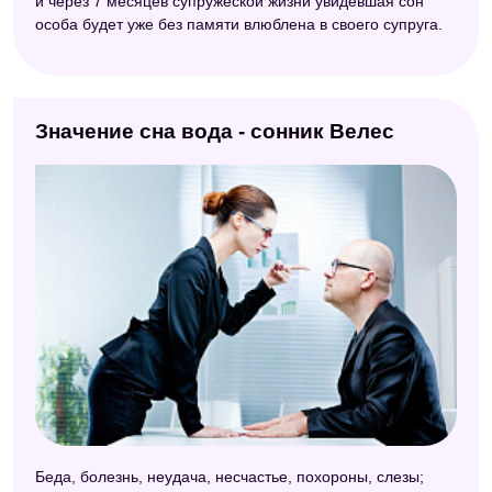
и через 7 месяцев супружеской жизни увидевшая сон
особа будет уже без памяти влюблена в своего супруга.
Значение сна вода - сонник Велес
Беда, болезнь, неудача, несчастье, похороны, слезы;