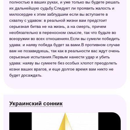
полностью в ваших руках, и уже только вы будете решать
их дальнейшую судьбу.Следует ли проявить жалость и
милосердие к этим заблудшим если вы вступаете в
схватку с удавом: в реальной жизни вам предстоит
серьезная битва не на жизнь, а на смерть, причем
необязательно в переносном смысле, так что будьте во
всеоружии во всех отношениях.Если вы сумели победить
удава: и наяву победа будет за вами.В противном случае
вам не позавидуешь, так как в реальности вас ждут очень
серьезные испытания.Первым нанести удар и убить
удава: наяву вы сумеете без особых хлопот преодолеть
козни ваших врагов, и еще долгое время вам никто не
будет досаждать.
Украинский сонник