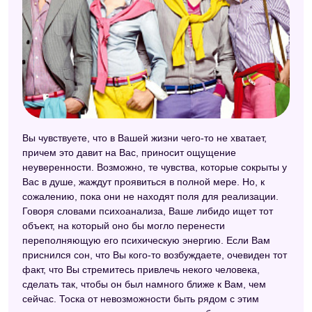
Вы чувствуете, что в Вашей жизни чего-то не хватает,
причем это давит на Вас, приносит ощущение
неуверенности. Возможно, те чувства, которые сокрыты у
Вас в душе, жаждут проявиться в полной мере. Но, к
сожалению, пока они не находят поля для реализации.
Говоря словами психоанализа, Ваше либидо ищет тот
объект, на который оно бы могло перенести
переполняющую его психическую энергию. Если Вам
приснился сон, что Вы кого-то возбуждаете, очевиден тот
факт, что Вы стремитесь привлечь некого человека,
сделать так, чтобы он был намного ближе к Вам, чем
сейчас. Тоска от невозможности быть рядом с этим