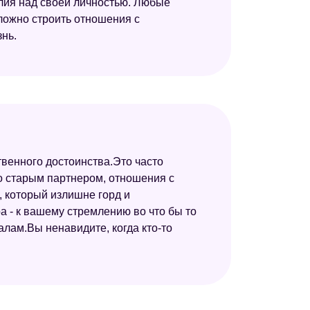
илия над своей личностью. Любые
ложно строить отношения с
нь.
твенного достоинства.Это часто
о старым партнером, отношения с
, который излишне горд и
а - к вашему стремлению во что бы то
алам.Вы ненавидите, когда кто-то