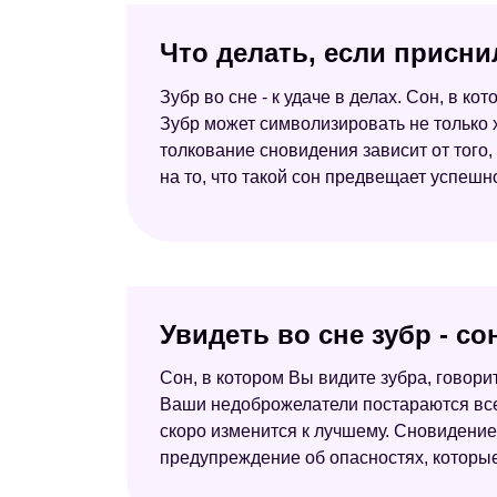
Что делать, если присни
Зубр во сне - к удаче в делах. Сон, в к
Зубр может символизировать не только х
толкование сновидения зависит от того,
на то, что такой сон предвещает успешн
Увидеть во сне зубр - с
Сон, в котором Вы видите зубра, говорит 
Ваши недоброжелатели постараются всем
скоро изменится к лучшему. Сновидение 
предупреждение об опасностях, которые