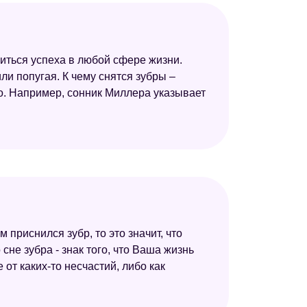
обиться успеха в любой сфере жизни.
и попугая. К чему снятся зубры –
го. Например, сонник Миллера указывает
м приснился зубр, то это значит, что
е зубра - знак того, что Ваша жизнь
от каких-то несчастий, либо как