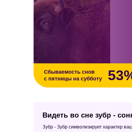
53
Сбываемость снов
с пятницы на субботу
Видеть во сне зубр - со
Зубр - Зубр символизирует характер ва