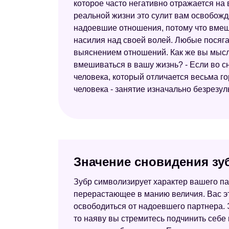
которое часто негативно отражается на 
реальной жизни это сулит вам освобожд
надоевшие отношения, потому что вмешае
насилия над своей волей. Любые посяга
выяснением отношений. Как же вы мысл
вмешиваться в вашу жизнь? - Если во сн
человека, который отличается весьма го
человека - занятие изначально безрезул
Значение сновидения зуб
Зубр символизирует характер вашего пар
перерастающее в манию величия. Вас эт
освободиться от надоевшего партнера. Э
то наяву вы стремитесь подчинить себе 