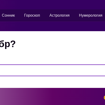
Сонник
Гороскоп
Астрология
Нумерология
убр?