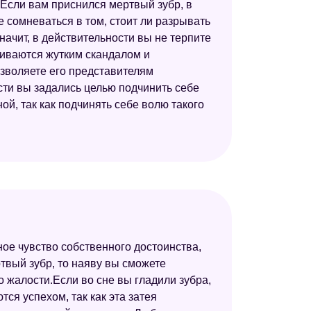
 Если вам приснился мертвый зубр, в
 сомневаться в том, стоит ли разрывать
начит, в действительности вы не терпите
чиваются жутким скандалом и
зволяете его представителям
ости вы задались целью подчинить себе
й, так как подчинять себе волю такого
ное чувство собственного достоинства,
твый зубр, то наяву вы сможете
о жалости.Если во сне вы гладили зубра,
ся успехом, так как эта затея