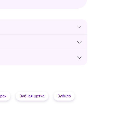
врач
Зубная щетка
Зубило