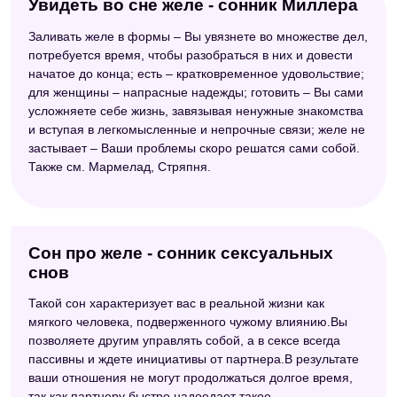
Увидеть во сне желе - сонник Миллера
Заливать желе в формы – Вы увязнете во множестве дел,
потребуется время, чтобы разобраться в них и довести
начатое до конца; есть – кратковременное удовольствие;
для женщины – напрасные надежды; готовить – Вы сами
усложняете себе жизнь, завязывая ненужные знакомства
и вступая в легкомысленные и непрочные связи; желе не
застывает – Ваши проблемы скоро решатся сами собой.
Также см. Мармелад, Стряпня.
Сон про желе - сонник сексуальных
снов
Такой сон характеризует вас в реальной жизни как
мягкого человека, подверженного чужому влиянию.Вы
позволяете другим управлять собой, а в сексе всегда
пассивны и ждете инициативы от партнера.В результате
ваши отношения не могут продолжаться долгое время,
так как партнеру быстро надоедает такое