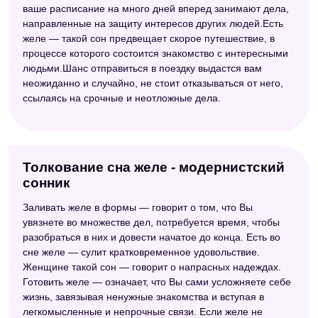
ваше расписание на много дней вперед занимают дела,
направленные на защиту интересов других людей.Есть
желе — такой сон предвещает скорое путешествие, в
процессе которого состоится знакомство с интересными
людьми.Шанс отправиться в поездку выдастся вам
неожиданно и случайно, не стоит отказываться от него,
ссылаясь на срочные и неотложные дела.
Толкование сна желе - модернистский
сонник
Заливать желе в формы — говорит о том, что Вы
увязнете во множестве дел, потребуется время, чтобы
разобраться в них и довести начатое до конца. Есть во
сне желе — сулит кратковременное удовольствие.
Женщине такой сон — говорит о напрасных надеждах.
Готовить желе — означает, что Вы сами усложняете себе
жизнь, завязывая ненужные знакомства и вступая в
легкомысленные и непрочные связи. Если желе не