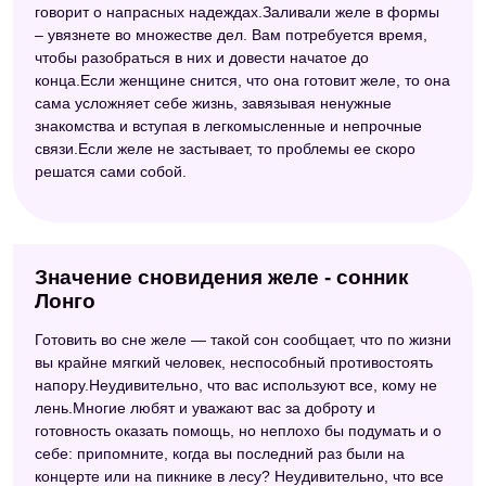
говорит о напрасных надеждах.Заливали желе в формы
– увязнете во множестве дел. Вам потребуется время,
чтобы разобраться в них и довести начатое до
конца.Если женщине снится, что она готовит желе, то она
сама усложняет себе жизнь, завязывая ненужные
знакомства и вступая в легкомысленные и непрочные
связи.Если желе не застывает, то проблемы ее скоро
решатся сами собой.
Значение сновидения желе - сонник
Лонго
Готовить во сне желе — такой сон сообщает, что по жизни
вы крайне мягкий человек, неспособный противостоять
напору.Неудивительно, что вас используют все, кому не
лень.Многие любят и уважают вас за доброту и
готовность оказать помощь, но неплохо бы подумать и о
себе: припомните, когда вы последний раз были на
концерте или на пикнике в лесу? Неудивительно, что все