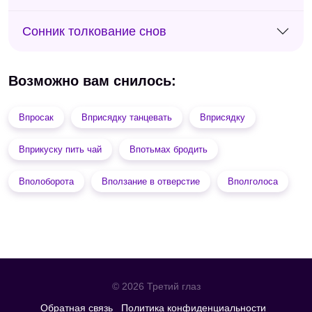
Сонник толкование снов
Возможно вам снилось:
Впросак
Вприсядку танцевать
Вприсядку
Вприкуску пить чай
Впотьмах бродить
Вполоборота
Вползание в отверстие
Вполголоса
© 2026 Третий глаз
Обратная связь
Политика конфиденциальности