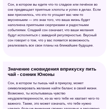
Сон, в котором вы едите что-то сладкое или печёное во
сне предвещает приятные хлопоты и успех в делах. Если
вам приснилось, что кто-то угощает вас чем-то
вкусненьким — это знак того, что ваша жизнь будет
наполнена приятными сюрпризами и радостными
событиями. Сладкий сон означает, что ваши желания
будут исполняться с завидной регулярностью. Вкусный
сон говорит о том, что у вас появится возможность
реализовать все свои планы на ближайшее будущее.
Значение сновидения вприкуску пить
чай - сонник Юноны
Сон, в котором ты пьешь чай в прикуску, может
символизировать желание найти баланс в своей жизни.
Возможно, ты испытываешь чувство
неудовлетворенности, из-за чего тебе не хватает чего-то
важного. Также, это может означать, что тебе нужно
уделить больше внимания своему здоровью и регулярно