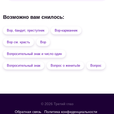
Возможно вам снилось:
Вор, бандит, преступник
Вор-карманник
Вор см. красть
Вор
Вопросительный знак и число один
Вопросительный знак
Вопрос о женитьбе
Вопрос
© 2026 Третий глаз
Обратная связь
Политика конфиденциальности