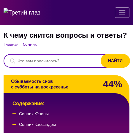
К чему снится вопросы и ответы?
Главная
Сонник
44%
Сбываемость снов
с субботы на воскресенье
Содержание:
Сонник Юноны
Сонник Кассандры