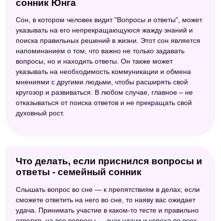
сонник Юнга
Сон, в котором человек видит "Вопросы и ответы", может
указывать на его непрекращающуюся жажду знаний и
поиска правильных решений в жизни. Этот сон является
напоминанием о том, что важно не только задавать
вопросы, но и находить ответы. Он также может
указывать на необходимость коммуникации и обмена
мнениями с другими людьми, чтобы расширять свой
кругозор и развиваться. В любом случае, главное – не
отказываться от поиска ответов и не прекращать свой
духовный рост.
Что делать, если приснился вопросы и
ответы - семейный сонник
Слышать вопрос во сне — к препятствиям в делах; если
сможете ответить на него во сне, то наяву вас ожидает
удача. Принимать участие в каком-то тесте и правильно
ответить на все вопросы — знак удачи и успеха во всех