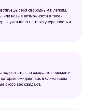
увствуешь себя свободным и легким,
ны или новые возможности в твоей
торый указывает на твою уверенность и
вы подсознательно ожидаете перемен и
, которые ожидают вас в ближайшем
ые скоро вас ожидают.