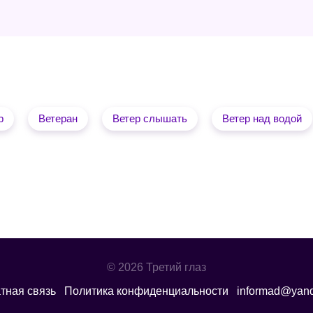
р
Ветеран
Ветер слышать
Ветер над водой
© 2026 Третий глаз
тная связь
Политика конфиденциальности
informad@yand