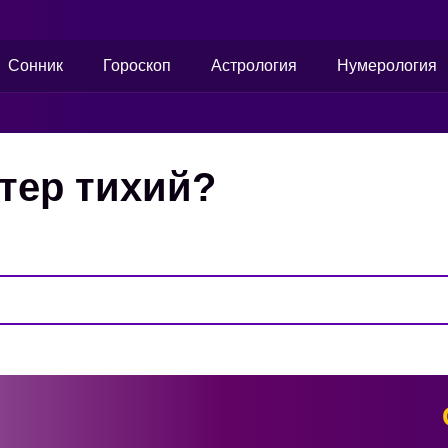
Сонник
Гороскоп
Астрология
Нумерология
етер тихий?