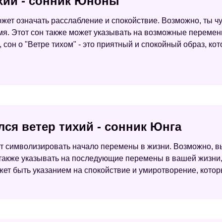
ихий - сонник Юноны
ожет означать расслабление и спокойствие. Возможно, ты ч
мя. Этот сон также может указывать на возможные переме
, сон о "Ветре тихом" - это приятный и спокойный образ, ко
лся ветер тихий - сонник Юнга
жет символизировать начало перемены в жизни. Возможно, 
 также указывать на последующие перемены в вашей жизни
жет быть указанием на спокойствие и умиротворение, котор