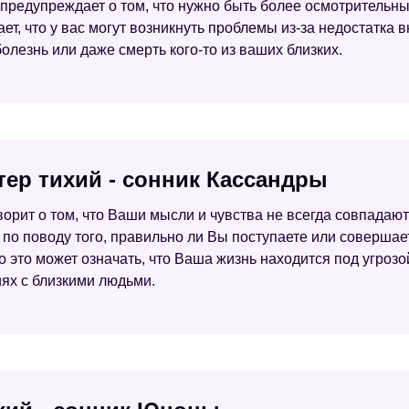
Сон предупреждает о том, что нужно быть более осмотрител
ает, что у вас могут возникнуть проблемы из-за недостатк
лезнь или даже смерть кого-то из ваших близких.
тер тихий - сонник Кассандры
ворит о том, что Ваши мысли и чувства не всегда совпадают 
 по поводу того, правильно ли Вы поступаете или совершае
 это может означать, что Ваша жизнь находится под угрозой
ях с близкими людьми.