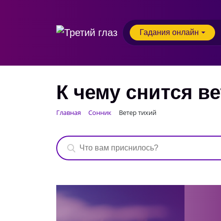
Гадания онлайн
К чему снится в
Главная
Сонник
Ветер тихий