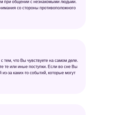
ьным при общении с незнакомыми людьми.
а внимания со стороны противоположного
с тем, что Вы чувствуете на самом деле.
те те или иные поступки. Если во сне Вы
 из-за каких-то событий, которые могут