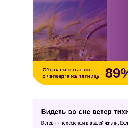
89
Сбываемость снов
с четверга на пятницу
Видеть во сне ветер тих
Ветер - к переменам в вашей жизни. Если