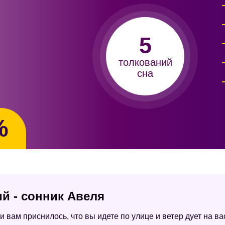
5
толкований
сна
%
ий - сонник Авеля
 вам приснилось, что вы идете по улице и ветер дует на вас,